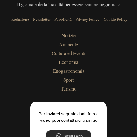
Il giornale della tua città per essere sempre aggiornato.
Redazione
–
Newsletter
–
Pubblicità
–
Privacy Policy
–
Cookie Policy
Notizie
Ambiente
Cultura ed Eventi
Economia
Enogastronomia
Sport
Turismo
Per inviarci segnalazioni, foto e
video puoi contattarci tramite:
WhatsApp