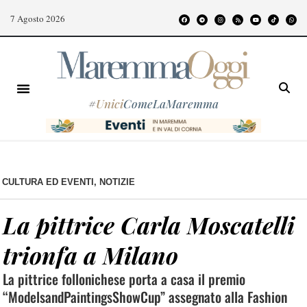
7 Agosto 2026
#
Unici
ComeLaMaremma
CULTURA ED EVENTI
,
NOTIZIE
La pittrice Carla Moscatelli
trionfa a Milano
La pittrice follonichese porta a casa il premio
“ModelsandPaintingsShowCup” assegnato alla Fashion