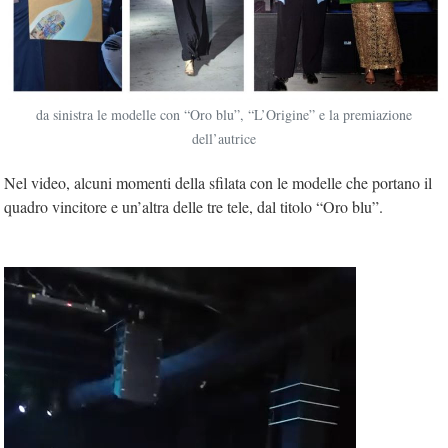
da sinistra le modelle con “Oro blu”, “L’Origine” e la premiazione
dell’autrice
Nel video, alcuni momenti della sfilata con le modelle che portano il
quadro vincitore e un’altra delle tre tele, dal titolo “Oro blu”.
Video
Player