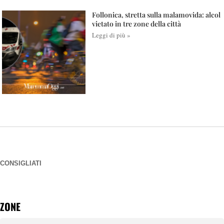
Follonica, stretta sulla malamovida: alcol
vietato in tre zone della città
Leggi di più »
CONSIGLIATI
ZONE