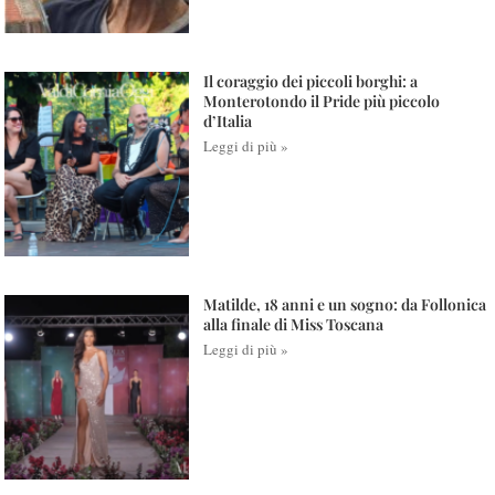
Il coraggio dei piccoli borghi: a
Monterotondo il Pride più piccolo
d’Italia
Leggi di più »
Matilde, 18 anni e un sogno: da Follonica
alla finale di Miss Toscana
Leggi di più »