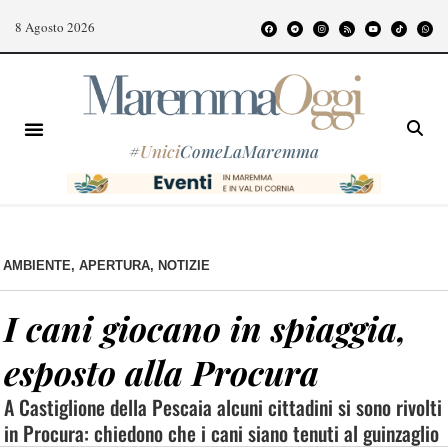
8 Agosto 2026
#
Unici
ComeLaMaremma
AMBIENTE
,
APERTURA
,
NOTIZIE
I cani giocano in spiaggia,
esposto alla Procura
A Castiglione della Pescaia alcuni cittadini si sono rivolti
in Procura: chiedono che i cani siano tenuti al guinzaglio