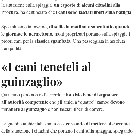
un esposto di alcuni cittadini alla
la situazione sulla spiaggia:
Procura
i cani sono lasciati liberi sulla battigia
, ha denunciato che
.
di solito la mattina e soprattutto quando
Specialmente in inverno,
le giornate lo permettono
, molti proprietari portano sulla spiaggia i
classica sgambata
propri cani per la
. Una passeggiata in assoluta
tranquillità.
«I cani teneteli al
guinzaglio»
ha visto bene di segnalare
Qualcuno però non è d’accordo e
all’autorità competente
devono
che gli amici a “quattro” zampe
rimanere al guinzaglio
e non lasciati liberi di correre.
cercando di mettere al corrente
Le guardie ambientali stanno così
della situazione i cittadini che portano i cani sulla spiaggia, spiegando