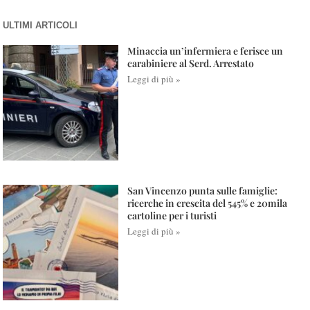
ULTIMI ARTICOLI
Minaccia un’infermiera e ferisce un
carabiniere al Serd. Arrestato
Leggi di più »
San Vincenzo punta sulle famiglie:
ricerche in crescita del 545% e 20mila
cartoline per i turisti
Leggi di più »