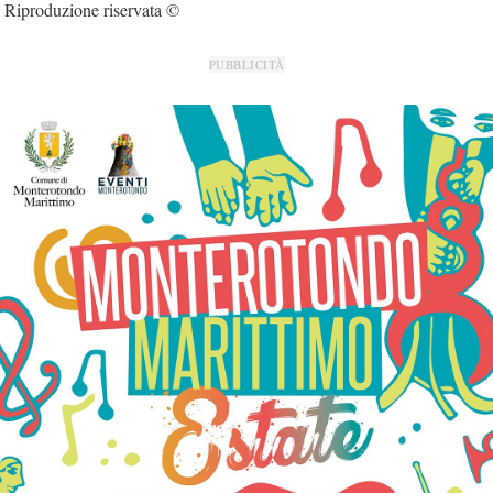
Riproduzione riservata ©
PUBBLICITÀ