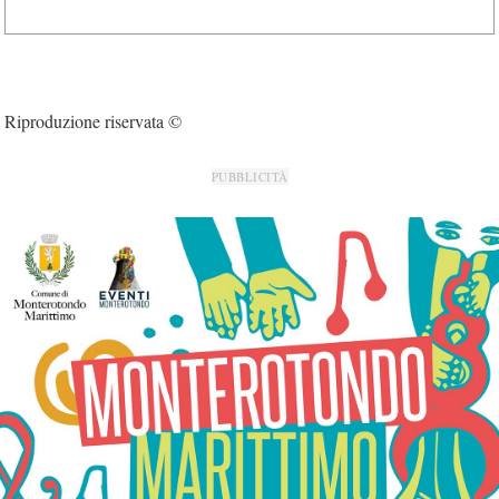
Riproduzione riservata ©
PUBBLICITÀ