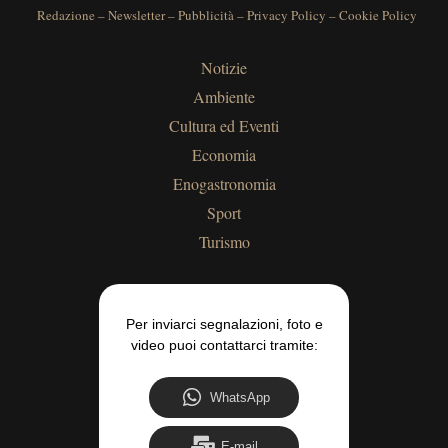
Redazione
–
Newsletter
–
Pubblicità
–
Privacy Policy
–
Cookie Policy
Notizie
Ambiente
Cultura ed Eventi
Economia
Enogastronomia
Sport
Turismo
Per inviarci segnalazioni, foto e
video puoi contattarci tramite:
WhatsApp
E-mail