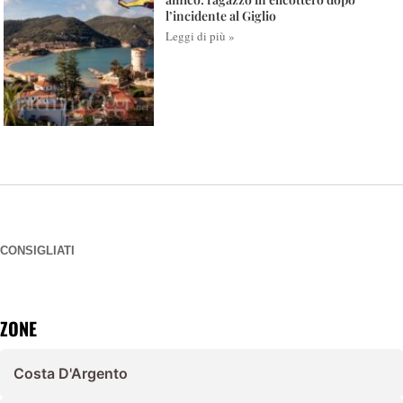
l’incidente al Giglio
Leggi di più »
CONSIGLIATI
ZONE
Costa D'Argento