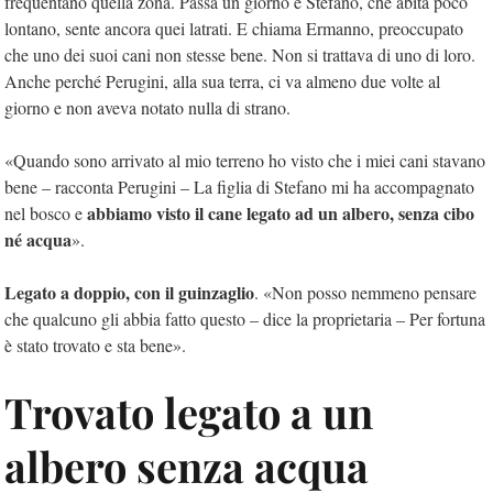
frequentano quella zona. Passa un giorno e Stefano, che abita poco
lontano, sente ancora quei latrati. E chiama Ermanno, preoccupato
che uno dei suoi cani non stesse bene. Non si trattava di uno di loro.
Anche perché Perugini, alla sua terra, ci va almeno due volte al
giorno e non aveva notato nulla di strano.
«Quando sono arrivato al mio terreno ho visto che i miei cani stavano
bene – racconta Perugini – La figlia di Stefano mi ha accompagnato
abbiamo visto il cane legato ad un albero, senza cibo
nel bosco e
né acqua
».
Legato a doppio, con il guinzaglio
. «Non posso nemmeno pensare
che qualcuno gli abbia fatto questo – dice la proprietaria – Per fortuna
è stato trovato e sta bene».
Trovato legato a un
albero senza acqua