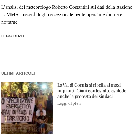
L’analisi del meteorologo Roberto Costantini sui dati della stazione
LaMMA: mese di luglio eccezionale per temperature diurne e
notturne
LEGGI DI PIÙ
ULTIMI ARTICOLI
La Val di Cornia si ribella ai maxi
impianti: Giani contestato, esplode
anche la protesta dei sindaci
Leggi di più »