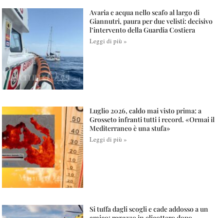
Avaria e acqua nello scafo al largo di
Giannutri, paura per due velisti: decisivo
l’intervento della Guardia Costiera
Leggi di più »
Luglio 2026, caldo mai visto prima: a
Grosseto infranti tutti i record. «Ormai il
Mediterraneo è una stufa»
Leggi di più »
Si tuffa dagli scogli e cade addosso a un
amico: ragazzo in elicottero dopo