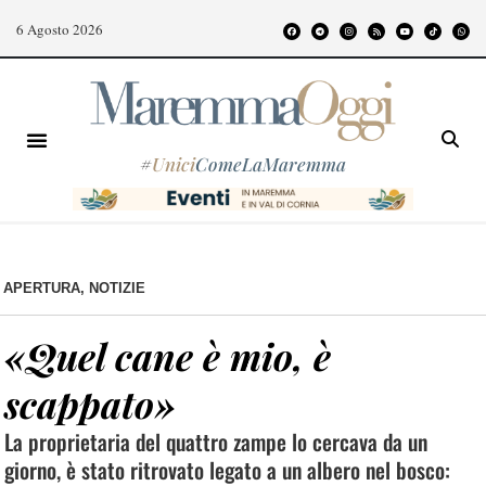
6 Agosto 2026
#
Unici
ComeLaMaremma
APERTURA
,
NOTIZIE
«Quel cane è mio, è
scappato»
La proprietaria del quattro zampe lo cercava da un
giorno, è stato ritrovato legato a un albero nel bosco: