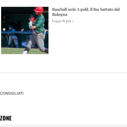
Baseball serie A gold, il Bsc battuto dal
Bologna
Leggi di più »
CONSIGLIATI
ZONE