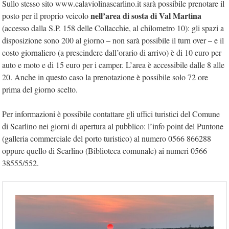
Sullo stesso sito www.calaviolinascarlino.it sarà possibile prenotare il
nell’area di sosta di Val Martina
posto per il proprio veicolo
(accesso dalla S.P. 158 delle Collacchie, al chilometro 10): gli spazi a
disposizione sono 200 al giorno – non sarà possibile il turn over – e il
costo giornaliero (a prescindere dall’orario di arrivo) è di 10 euro per
auto e moto e di 15 euro per i camper. L’area è accessibile dalle 8 alle
20. Anche in questo caso la prenotazione è possibile solo 72 ore
prima del giorno scelto.
Per informazioni è possibile contattare gli uffici turistici del Comune
di Scarlino nei giorni di apertura al pubblico: l’info point del Puntone
(galleria commerciale del porto turistico) al numero 0566 866288
oppure quello di Scarlino (Biblioteca comunale) ai numeri 0566
38555/552.