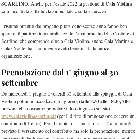
SCARLINO
Cala Violina
. Anche per l’estate 2022 la gestione di
sarà incentrata sulla tutela ambientale e sulla sicurezza.
I risultati ottenuti dal progetto pilota dello scorso anno fanno ben
sperare: il patrimonio naturalistico dell’area protetta delle Costiere di
Scarlino, che comprende oltre a Cala Violina, anche Cala Martina e
Cala Civette, ha sicuramente avuto benefici dalla nuova
organizzazione.
Prenotazione dal 1° giugno al 30
settembre
Da mercoledì 1 giugno a venerdì 30 settembre alla spiaggia di Cala
dalle 8.30 alle 18.30, 700
Violina potranno accedere ogni giorno,
persone
che dovranno prenotare il loro ingresso sul sito
www.calaviolinascarlino.it
(per il diritto di prenotazione occorre un
contributo di 1 euro). Per i bambini da 1 anno fino a 12 anni non è
previsto il versamento del contributo ma solo la prenotazione, mentre
per i piccoli dagli zero ai 12 mesi non occorre neppure riservare il