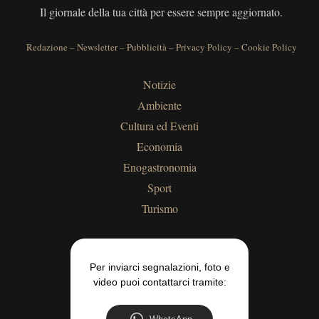
Il giornale della tua città per essere sempre aggiornato.
Redazione
–
Newsletter
–
Pubblicità
–
Privacy Policy
–
Cookie Policy
Notizie
Ambiente
Cultura ed Eventi
Economia
Enogastronomia
Sport
Turismo
Per inviarci segnalazioni, foto e
video puoi contattarci tramite: