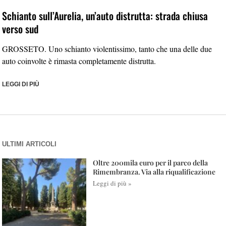
Schianto sull’Aurelia, un’auto distrutta: strada chiusa
verso sud
GROSSETO. Uno schianto violentissimo, tanto che una delle due
auto coinvolte è rimasta completamente distrutta.
LEGGI DI PIÙ
ULTIMI ARTICOLI
Oltre 200mila euro per il parco della
Rimembranza. Via alla riqualificazione
Leggi di più »