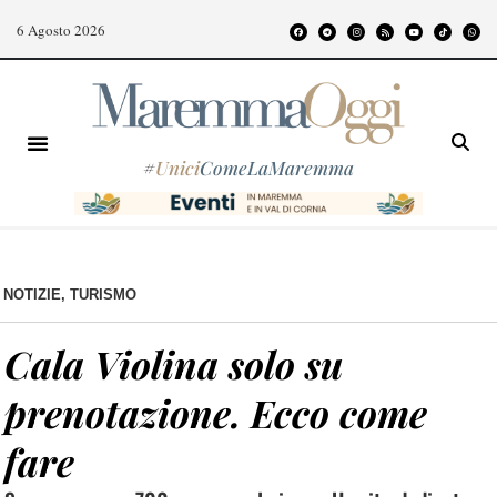
6 Agosto 2026
#
Unici
ComeLaMaremma
NOTIZIE
,
TURISMO
Cala Violina solo su
prenotazione. Ecco come
fare