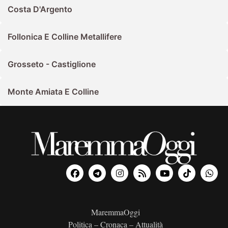
Costa D'Argento
Follonica E Colline Metallifere
Grosseto - Castiglione
Monte Amiata E Colline
MaremmaOggi
Politica – Cronaca – Attualità