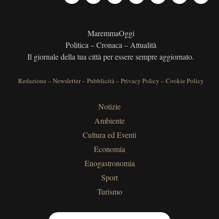
MaremmaOggi
Politica – Cronaca – Attualità
Il giornale della tua città per essere sempre aggiornato.
Redazione
–
Newsletter
–
Pubblicità
–
Privacy Policy
–
Cookie Policy
Notizie
Ambiente
Cultura ed Eventi
Economia
Enogastronomia
Sport
Turismo