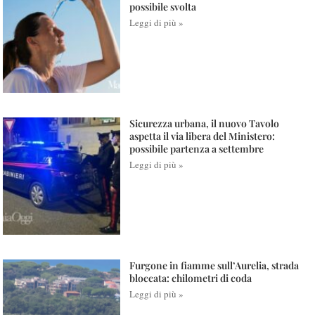
possibile svolta
Leggi di più »
Sicurezza urbana, il nuovo Tavolo
aspetta il via libera del Ministero:
possibile partenza a settembre
Leggi di più »
Furgone in fiamme sull’Aurelia, strada
bloccata: chilometri di coda
Leggi di più »