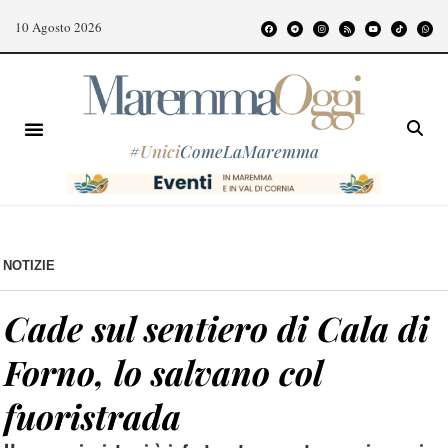
10 Agosto 2026
#
Unici
ComeLaMaremma
NOTIZIE
Cade sul sentiero di Cala di
Forno, lo salvano col
fuoristrada