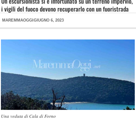
Un escursionista si è infortunato su un terreno impervio,
i vigili del fuoco devono recuperarlo con un fuoristrada
MAREMMAOGGI
GIUGNO 6, 2023
Una veduta di Cala di Forno