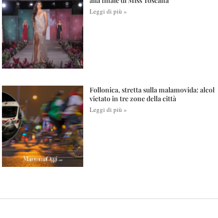
alla finale di Miss Toscana
Leggi di più »
Follonica, stretta sulla malamovida: alcol
vietato in tre zone della città
Leggi di più »