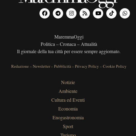
MaremmaOggi
Politica – Cronaca – Attualità
Il giornale della tua città per essere sempre aggiornato.
Redazione
–
Newsletter
–
Pubblicità
–
Privacy Policy
–
Cookie Policy
Notizie
Ambiente
Cultura ed Eventi
Economia
Enogastronomia
Sport
Turismo