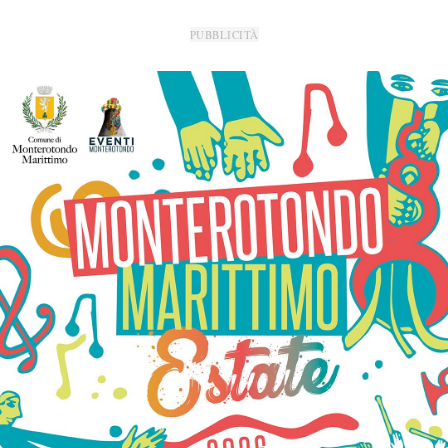
PUBBLICITÀ