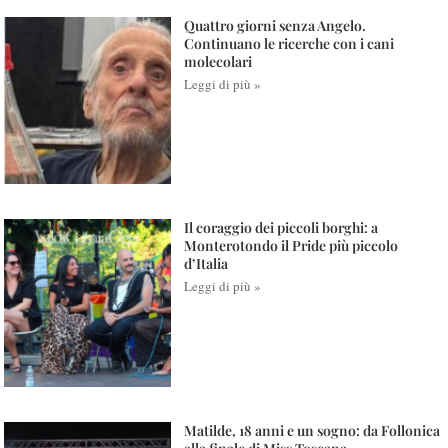
Quattro giorni senza Angelo.
Continuano le ricerche con i cani
molecolari
Leggi di più »
Il coraggio dei piccoli borghi: a
Monterotondo il Pride più piccolo
d’Italia
Leggi di più »
Matilde, 18 anni e un sogno: da Follonica