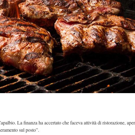
Capalbio. La finanza ha accertato che faceva attività di ristorazione, aper
sseramento sul posto”.