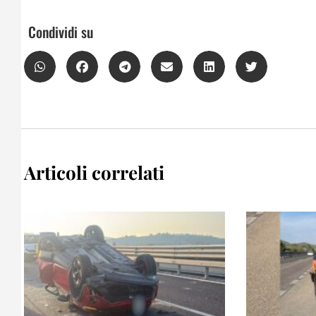
Condividi su
Articoli correlati