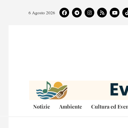
6 Agosto 2026
Notizie
Ambiente
Cultura ed Even