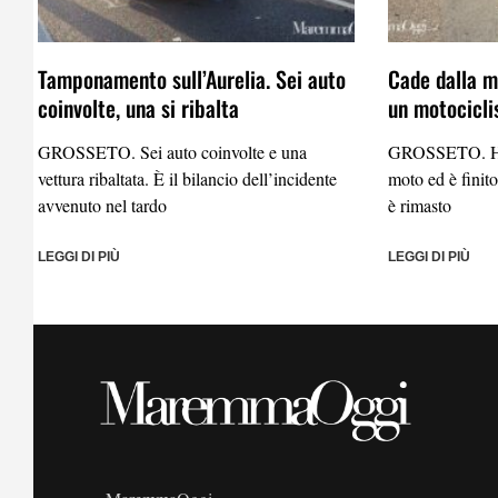
Tamponamento sull’Aurelia. Sei auto
Cade dalla mo
coinvolte, una si ribalta
un motocicli
GROSSETO. Sei auto coinvolte e una
GROSSETO. Ha p
vettura ribaltata. È il bilancio dell’incidente
moto ed è finito
avvenuto nel tardo
è rimasto
LEGGI DI PIÙ
LEGGI DI PIÙ