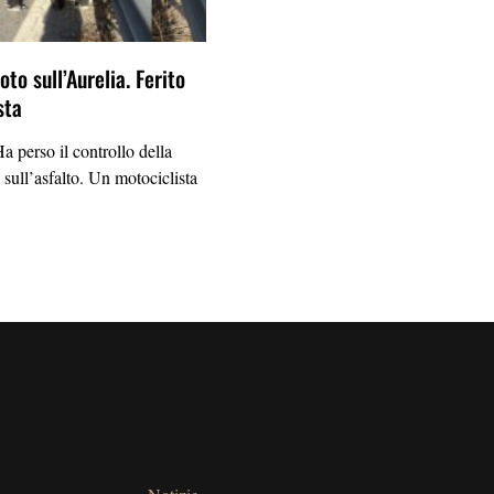
to sull’Aurelia. Ferito
sta
erso il controllo della
 sull’asfalto. Un motociclista