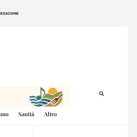
REDAZIONE
smo
Sanità
Altro