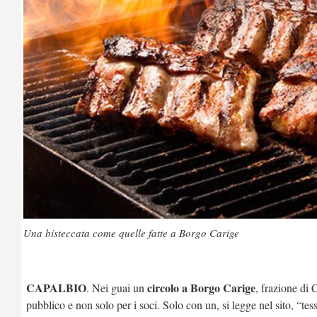
Una bisteccata come quelle fatte a Borgo Carige
CAPALBIO
circolo a Borgo Carige
. Nei guai un
, frazione di 
pubblico e non solo per i soci. Solo con un, si legge nel sito, “te