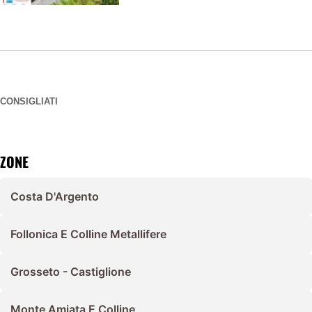
CONSIGLIATI
ZONE
Costa D'Argento
Follonica E Colline Metallifere
Grosseto - Castiglione
Monte Amiata E Colline