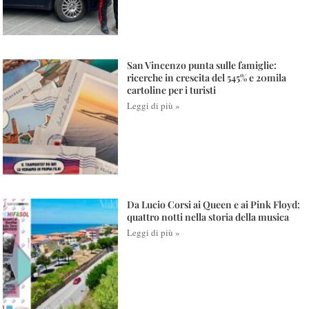
San Vincenzo punta sulle famiglie:
ricerche in crescita del 545% e 20mila
cartoline per i turisti
Leggi di più »
Da Lucio Corsi ai Queen e ai Pink Floyd:
quattro notti nella storia della musica
Leggi di più »