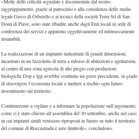
«Molte delle criticità segnalate e documentate dal nostro
raggruppamento, grazie al patrocinio e alla consulenza dello studio
legale Greco di Orbetello e ai tecnici della società Terra Srl di San
Donà di Piave, sono state ribadite anche dagli Enti locali in sede di
conferenza dei servizi e appaiono oggettivamente ed intrinsecamente
insanabili.
La realizzazione di un impianto industriale di grandi dimensioni,
incastrato in un fazzoletto di terra a ridosso di abitazioni e agriturismi,
al centro di una zona agricola di alto pregio con produzioni
biologiche Dop e Igp avrebbe costituito un grave precedente, in grado
di stravolgere l’economia locale e mettere a rischio ogni futuro
investimento sul territorio.
Continueremo a vigilare e a informare la popolazione sull’argomento,
come ci è stato chiesto all’assemblea del 30 settembre, anche nel caso
in cui impianti simili venissero riproposti in futuro su tutto il territorio
del comune di Roccastrada e aree limitrofe», concludono.