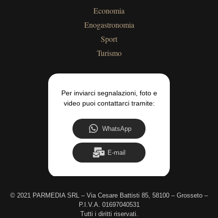
Economia
Enogastronomia
Sport
Turismo
Per inviarci segnalazioni, foto e
video puoi contattarci tramite:
WhatsApp
E-mail
©
2021 PARMEDIA SRL – Via Cesare Battisti 85, 58100 – Grosseto –
P.I.V.A. 01697040531
Tutti i diritti riservati.