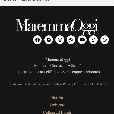
MaremmaOggi
Politica – Cronaca – Attualità
Il giornale della tua città per essere sempre aggiornato.
Redazione
–
Newsletter
–
Pubblicità
–
Privacy Policy
–
Cookie Policy
Notizie
Ambiente
Cultura ed Eventi