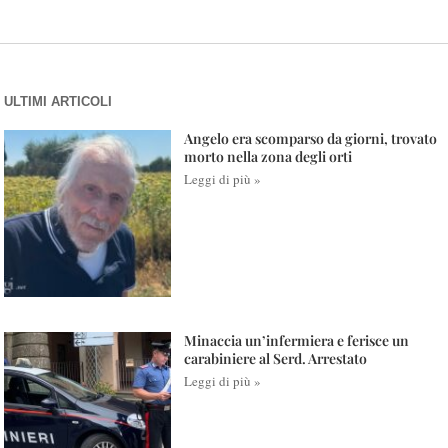
ULTIMI ARTICOLI
Angelo era scomparso da giorni, trovato
morto nella zona degli orti
Leggi di più »
Minaccia un’infermiera e ferisce un
carabiniere al Serd. Arrestato
Leggi di più »