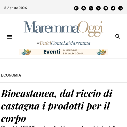
8 Agosto 2026
#
Unici
ComeLaMaremma
ECONOMIA
Biocastanea, dal riccio di
castagna i prodotti per il
corpo