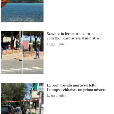
Senzatetto fermato ancora con un
coltello, il caso arriva al ministro
Leggi di più »
Ex prof. trovato morto sul letto,
l’autopsia chiarisce un primo mistero
Leggi di più »