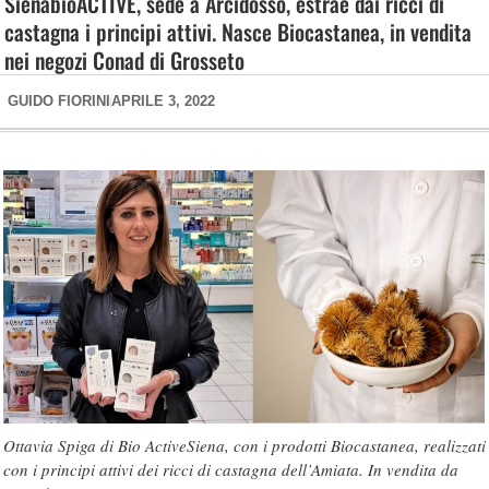
SienabioACTIVE, sede a Arcidosso, estrae dai ricci di
castagna i principi attivi. Nasce Biocastanea, in vendita
nei negozi Conad di Grosseto
GUIDO FIORINI
APRILE 3, 2022
Ottavia Spiga di Bio ActiveSiena, con i prodotti Biocastanea, realizzati
con i principi attivi dei ricci di castagna dell’Amiata. In vendita da