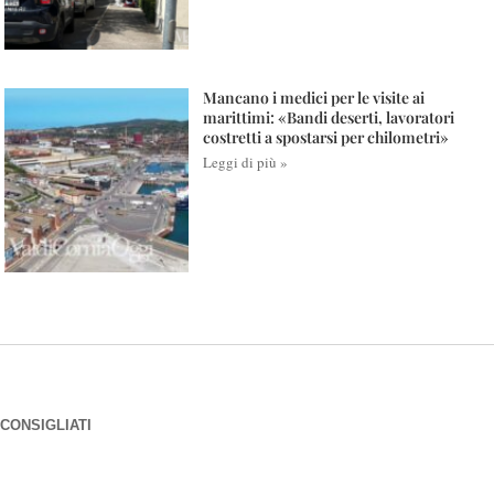
Mancano i medici per le visite ai
marittimi: «Bandi deserti, lavoratori
costretti a spostarsi per chilometri»
Leggi di più »
CONSIGLIATI