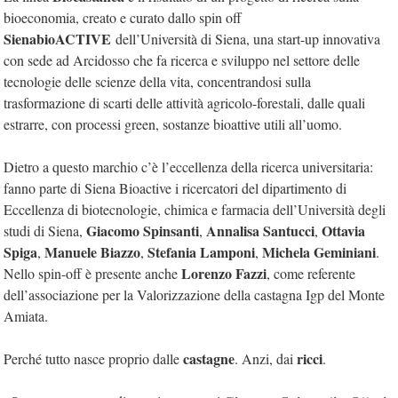
bioeconomia, creato e curato dallo spin off
SienabioACTIVE
dell’Università di Siena, una start-up innovativa
con sede ad Arcidosso che fa ricerca e sviluppo nel settore delle
tecnologie delle scienze della vita, concentrandosi sulla
trasformazione di scarti delle attività agricolo-forestali, dalle quali
estrarre, con processi green, sostanze bioattive utili all’uomo.
Dietro a questo marchio c’è l’eccellenza della ricerca universitaria:
fanno parte di Siena Bioactive i ricercatori del dipartimento di
Eccellenza di biotecnologie, chimica e farmacia dell’Università degli
Giacomo Spinsanti
Annalisa Santucci
Ottavia
studi di Siena,
,
,
Spiga
Manuele Biazzo
Stefania Lamponi
Michela Geminiani
,
,
,
.
Lorenzo Fazzi
Nello spin-off è presente anche
, come referente
dell’associazione per la Valorizzazione della castagna Igp del Monte
Amiata.
castagne
ricci
Perché tutto nasce proprio dalle
. Anzi, dai
.