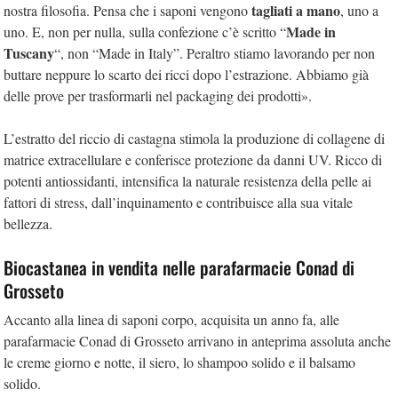
tagliati a mano
nostra filosofia. Pensa che i saponi vengono
, uno a
Made in
uno. E, non per nulla, sulla confezione c’è scritto “
Tuscany
“, non “Made in Italy”. Peraltro stiamo lavorando per non
buttare neppure lo scarto dei ricci dopo l’estrazione. Abbiamo già
delle prove per trasformarli nel packaging dei prodotti».
L’estratto del riccio di castagna stimola la produzione di collagene di
matrice extracellulare e conferisce protezione da danni UV. Ricco di
potenti antiossidanti, intensifica la naturale resistenza della pelle ai
fattori di stress, dall’inquinamento e contribuisce alla sua vitale
bellezza.
Biocastanea in vendita nelle parafarmacie Conad di
Grosseto
Accanto alla linea di saponi corpo, acquisita un anno fa, alle
parafarmacie Conad di Grosseto arrivano in anteprima assoluta anche
le creme giorno e notte, il siero, lo shampoo solido e il balsamo
solido.