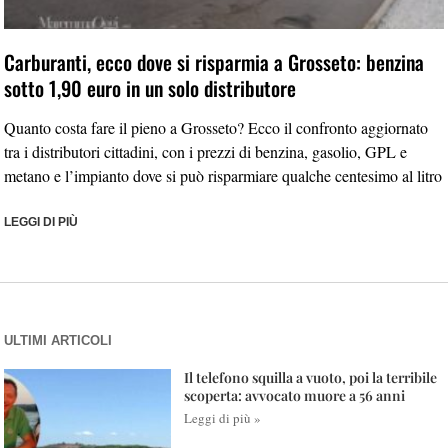
Carburanti, ecco dove si risparmia a Grosseto: benzina
sotto 1,90 euro in un solo distributore
Quanto costa fare il pieno a Grosseto? Ecco il confronto aggiornato
tra i distributori cittadini, con i prezzi di benzina, gasolio, GPL e
metano e l’impianto dove si può risparmiare qualche centesimo al litro
LEGGI DI PIÙ
ULTIMI ARTICOLI
Il telefono squilla a vuoto, poi la terribile
scoperta: avvocato muore a 56 anni
Leggi di più »