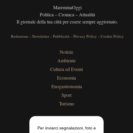
MaremmaOggi
Politica – Cronaca – Attualità
Il giornale della tua città per essere sempre aggiornato.
Redazione
–
Newsletter
–
Pubblicità
–
Privacy Policy
–
Cookie Policy
Notizie
Ambiente
Cultura ed Eventi
Economia
Enogastronomia
Sport
Turismo
Per inviarci segnalazioni, foto e