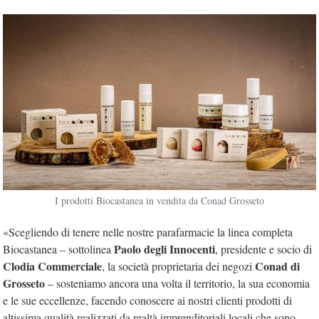
I prodotti Biocastanea in vendita da Conad Grosseto
«Scegliendo di tenere nelle nostre parafarmacie la linea completa
Paolo degli Innocenti
Biocastanea – sottolinea
, presidente e socio di
Clodia Commerciale
Conad di
, la società proprietaria dei negozi
Grosseto
– sosteniamo ancora una volta il territorio, la sua economia
e le sue eccellenze, facendo conoscere ai nostri clienti prodotti di
altissima qualità realizzati da realtà imprenditoriali locali che sono