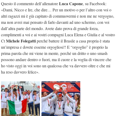
Luca Capone
Questo il commento dell’allenatore
, su Facebook:
«Dami, Nicco e Ire, che dire… Per un motivo o per l’altro con voi o
altri ragazzi mi è già capitato di commuovermi e non me ne vergogno,
ma non avrei mai pensato di farlo davanti ad uno schermo, con voi
dall’altra parte del mondo. Avete dato prova di grande forza,
complimenti a voi e ai vostri compagni Luca Elena e Giulia e al vostro
Michele Folegatti
Ct
perché battere il Brasile a casa propria è stata
un’impresa e dovete esserne orgogliosi!! E “orgoglio” è proprio la
prima parola che mi viene in mente, perché un dritto o uno smash
possono andare dentro o fuori, ma il cuore e la voglia di vincere che
ho visto oggi in voi sono un qualcosa che va davvero oltre e che mi
ha reso davvero felice».