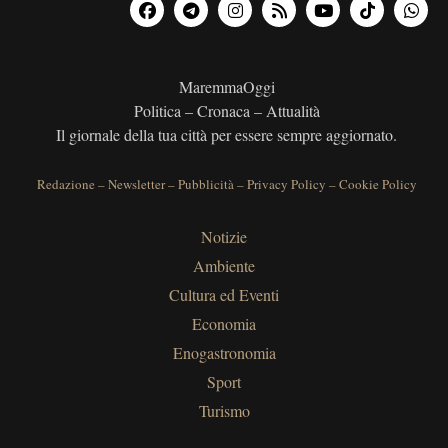
MaremmaOggi
Politica – Cronaca – Attualità
Il giornale della tua città per essere sempre aggiornato.
Redazione
–
Newsletter
–
Pubblicità
–
Privacy Policy
–
Cookie Policy
Notizie
Ambiente
Cultura ed Eventi
Economia
Enogastronomia
Sport
Turismo