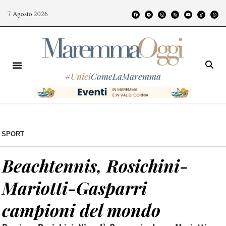
7 Agosto 2026
#
Unici
ComeLaMaremma
SPORT
Beachtennis, Rosichini-
Mariotti-Gasparri
campioni del mondo