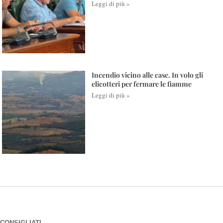
Leggi di più »
Incendio vicino alle case. In volo gli
elicotteri per fermare le fiamme
Leggi di più »
CONSIGLIATI