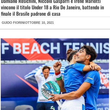
Damiano Rosichini, Niccolò Gasparri e Irene Mariotti
vincono il titolo Under 18 a Rio De Janeiro, battendo in
finale il Brasile padrone di casa
GUIDO FIORINI
OTTOBRE 10, 2021