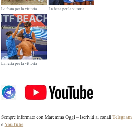
La festa per la vittoria
La festa per la vittoria
La festa per la vittoria
Telegram
Sempre informato con Maremma Oggi – Iscriviti ai canali
YouTube
e