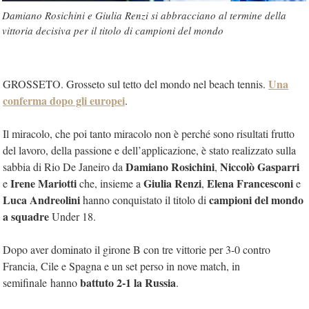
Damiano Rosichini e Giulia Renzi si abbracciano al termine della
vittoria decisiva per il titolo di campioni del mondo
Una
GROSSETO. Grosseto sul tetto del mondo nel beach tennis.
conferma dopo gli europei
.
Il miracolo, che poi tanto miracolo non è perché sono risultati frutto
del lavoro, della passione e dell’applicazione, è stato realizzato sulla
Damiano Rosichini
Niccolò Gasparri
sabbia di Rio De Janeiro da
,
Irene Mariotti
Giulia Renzi
Elena Francesconi
e
che, insieme a
,
e
Luca Andreolini
campioni del mondo
hanno conquistato il titolo di
a squadre
Under 18.
Dopo aver dominato il girone B con tre vittorie per 3-0 contro
Francia, Cile e Spagna e un set perso in nove match, in
battuto 2-1 la Russia
semifinale hanno
.