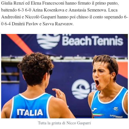
Giulia Renzi ed Elena Francesconi hanno firmato il primo punto,
battendo 6-3 6-0 Arina Kosenkova e Anastasia Semenova. Luca
Andreolini e Niccolò Gasparri hanno poi chiuso il conto superando 6-
0 6-4 Dmitrii Pavlov e Savva Razvozov.
Tutta la grinta di Nicco Gasparri