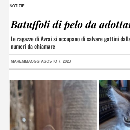
NOTIZIE
Batuffoli di pelo da adottar
Le ragazze di Avrai si occupano di salvare gattini dall
numeri da chiamare
MAREMMAOGGI
AGOSTO 7, 2023