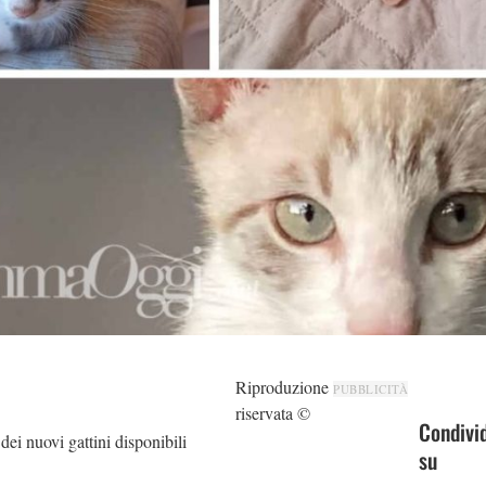
Riproduzione
PUBBLICITÀ
riservata ©
Condivi
 dei nuovi gattini disponibili
su