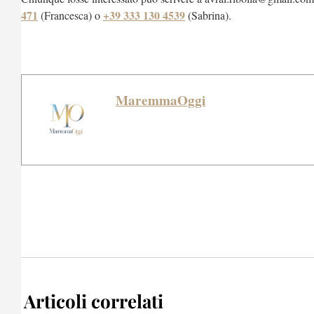
471
+39 333 130 4539
(Francesca) o
(Sabrina).
MaremmaOggi
Articoli correlati