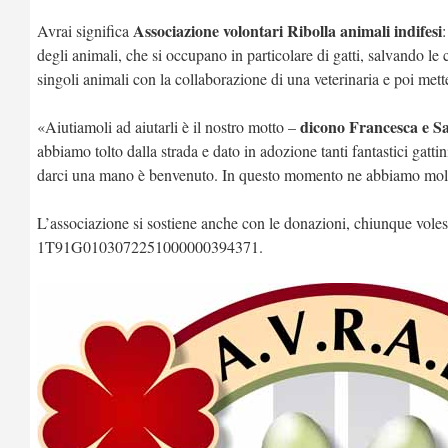
Associazione volontari Ribolla animali indifesi
Avrai significa
degli animali, che si occupano in particolare di gatti, salvando le c
singoli animali con la collaborazione di una veterinaria e poi mett
dicono Francesca e S
«Aiutiamoli ad aiutarli è il nostro motto –
abbiamo tolto dalla strada e dato in adozione tanti fantastici gatti
darci una mano è benvenuto. In questo momento ne abbiamo molti
L’associazione si sostiene anche con le donazioni, chiunque vole
1T91G0103072251000000394371.