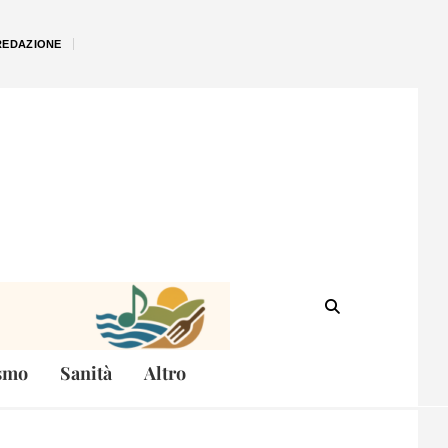
REDAZIONE
smo
Sanità
Altro