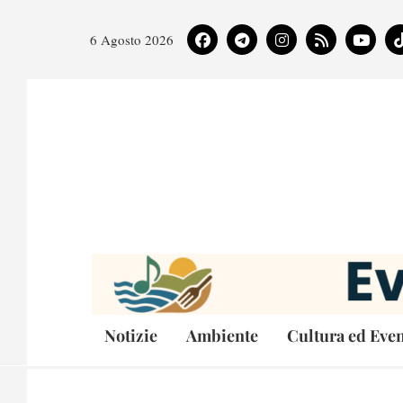
6 Agosto 2026
Notizie
Ambiente
Cultura ed Even