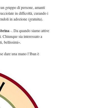
: un gruppo di persone, amanti
ucciolate in difficoltà, curando i
endoli in adozione (gratuita).
abrina
-. Da quando siamo attive
ni. Chiunque sia interessato a
, bellissimi».
sse dare una mano l’Iban è