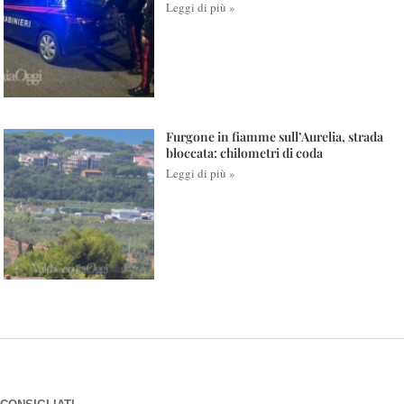
Leggi di più »
Furgone in fiamme sull’Aurelia, strada
bloccata: chilometri di coda
Leggi di più »