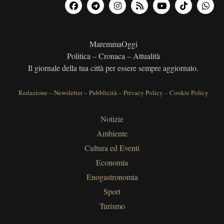
MaremmaOggi
Politica – Cronaca – Attualità
Il giornale della tua città per essere sempre aggiornato.
Redazione
–
Newsletter
–
Pubblicità
–
Privacy Policy
–
Cookie Policy
Notizie
Ambiente
Cultura ed Eventi
Economia
Enogastronomia
Sport
Turismo