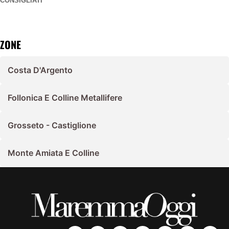
CONSIGLIATI
ZONE
Costa D'Argento
Follonica E Colline Metallifere
Grosseto - Castiglione
Monte Amiata E Colline