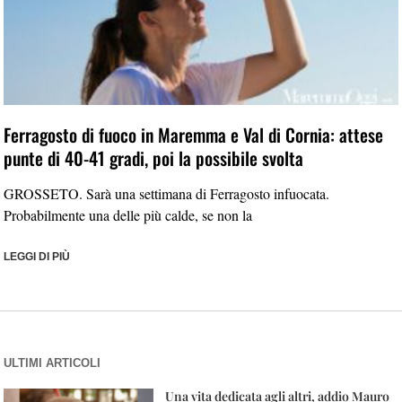
Ferragosto di fuoco in Maremma e Val di Cornia: attese
punte di 40-41 gradi, poi la possibile svolta
GROSSETO. Sarà una settimana di Ferragosto infuocata.
Probabilmente una delle più calde, se non la
LEGGI DI PIÙ
ULTIMI ARTICOLI
Una vita dedicata agli altri, addio Mauro