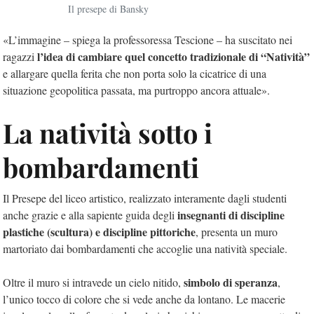
Il presepe di Bansky
«L’immagine – spiega la professoressa Tescione – ha suscitato nei
l’idea di cambiare quel concetto tradizionale di “Natività”
ragazzi
e allargare quella ferita che non porta solo la cicatrice di una
situazione geopolitica passata, ma purtroppo ancora attuale».
La natività sotto i
bombardamenti
Il Presepe del liceo artistico, realizzato interamente dagli studenti
insegnanti di discipline
anche grazie e alla sapiente guida degli
plastiche (scultura) e discipline pittoriche
, presenta un muro
martoriato dai bombardamenti che accoglie una natività speciale.
simbolo di speranza
Oltre il muro si intravede un cielo nitido,
,
l’unico tocco di colore che si vede anche da lontano. Le macerie