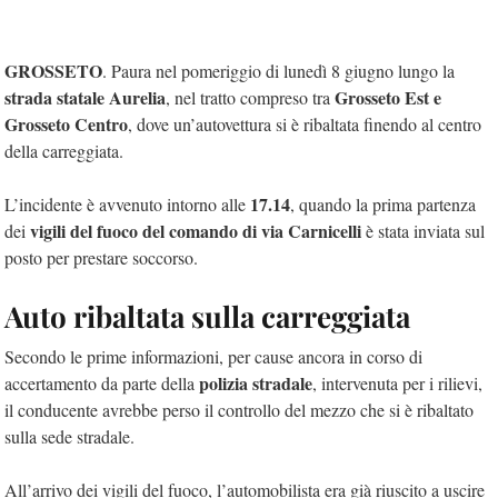
GROSSETO
. Paura nel pomeriggio di lunedì 8 giugno lungo la
strada statale Aurelia
Grosseto Est e
, nel tratto compreso tra
Grosseto Centro
, dove un’autovettura si è ribaltata finendo al centro
della carreggiata.
17.14
L’incidente è avvenuto intorno alle
, quando la prima partenza
vigili del fuoco del comando di via Carnicelli
dei
è stata inviata sul
posto per prestare soccorso.
Auto ribaltata sulla carreggiata
Secondo le prime informazioni, per cause ancora in corso di
polizia stradale
accertamento da parte della
, intervenuta per i rilievi,
il conducente avrebbe perso il controllo del mezzo che si è ribaltato
sulla sede stradale.
All’arrivo dei vigili del fuoco, l’automobilista era già riuscito a uscire