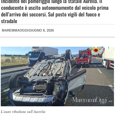
Incidente nel pomeriggio lungo la statale Aurelia. Il
conducente è uscito autonomamente dal veicolo prima
dell’arrivo dei soccorsi. Sul posto vigili del fuoco e
stradale
MAREMMAOGGI
GIUGNO 8, 2026
L’auto ribaltata sull’Aurelia