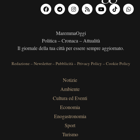
MaremmaOggi
Politica – Cronaca – Attualità
Il giornale della tua città per essere sempre aggiornato.
Redazione
–
Newsletter
–
Pubblicità
–
Privacy Policy
–
Cookie Policy
Notizie
Ambiente
Cultura ed Eventi
Economia
Enogastronomia
Sport
Turismo