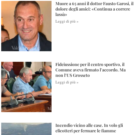
Muore a 65 anni il dottor Fausto Garosi, il
dolore degli amici: «Continua a correre
lassù»
Leggi di più »
Fideiussione per il centro sportivo, il
Comune aveva firmato l’accordo. Ma
non l’US Grosseto
Leggi di più »
Incendio vicino alle case. In volo gli
elicotteri per fermare le fiamme