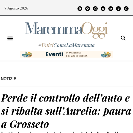
7 Agosto 2026
#
Unici
ComeLaMaremma
NOTIZIE
Perde il controllo dell’auto e
si ribalta sull’Aurelia: paura
a Grosseto