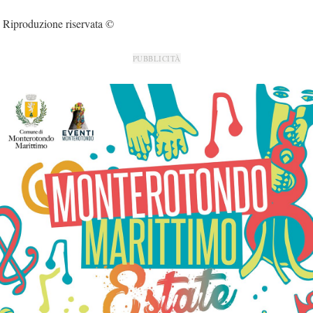
Riproduzione riservata ©
PUBBLICITÀ