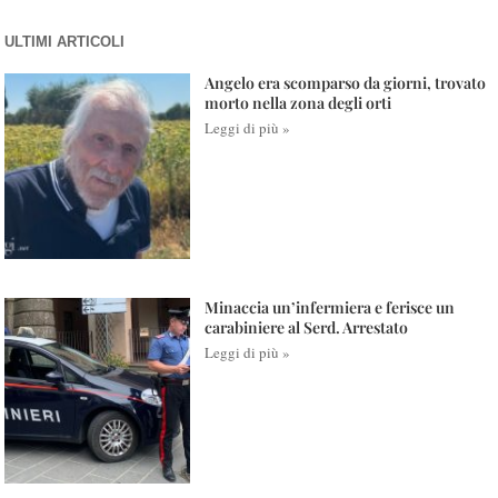
ULTIMI ARTICOLI
Angelo era scomparso da giorni, trovato
morto nella zona degli orti
Leggi di più »
Minaccia un’infermiera e ferisce un
carabiniere al Serd. Arrestato
Leggi di più »