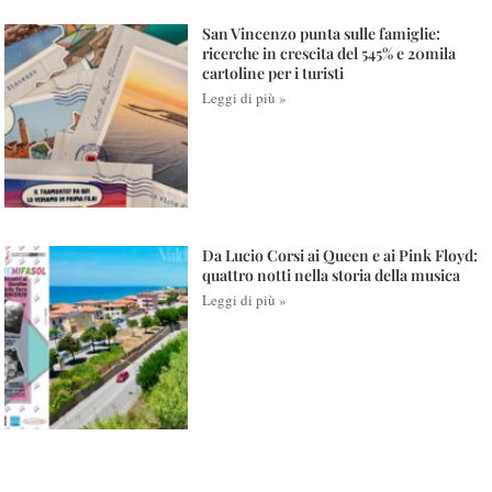
San Vincenzo punta sulle famiglie:
ricerche in crescita del 545% e 20mila
cartoline per i turisti
Leggi di più »
Da Lucio Corsi ai Queen e ai Pink Floyd:
quattro notti nella storia della musica
Leggi di più »