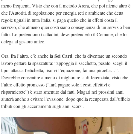
meno frequenti. Visto che con il metodo Arera, che poi niente altro è
che l’Autorità di regolazione per energia reti e ambiente che detta
regole uguali in tutta Italia, si paga quello che in effetti costa il
servizio, che almeno quei costi siano conseguenza di un servizio ben
fatto. Lo pretendono i cittadini, deve pretenderlo il Comune, che lo
delega al gestore unico.
la Sei Card
Ora, fra l’altro, c’è anche
, che fa diventare un secondo
lavoro gettare la spazzatura: “appoggia il sacchetto, pesalo, scegli il
tipo, attacca l’etichetta, risolvi l’equazione, fai una piroetta…”.
Dovrebbe consentire almeno di migliorare la differenziata, visto che
l’altro effetto promesso (“farà pagare solo i costi effettivi e
risparmierete”) è stato smentito dai fatti. Magari nei prossimi anni
aiuterà anche a evitare l’evasione, dopo quella recuperata dall’ufficio
tributi con gli accertamenti sugli anni scorsi.