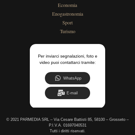
Economia
Enogastronomia
Sport
Turismo
Per inviarci segnalazioni, foto e
video puoi contattarci tramite:
WhatsApp
E-mail
©
2021 PARMEDIA SRL – Via Cesare Battisti 85, 58100 – Grosseto –
P.I.V.A. 01697040531
Tutti i diritti riservati.