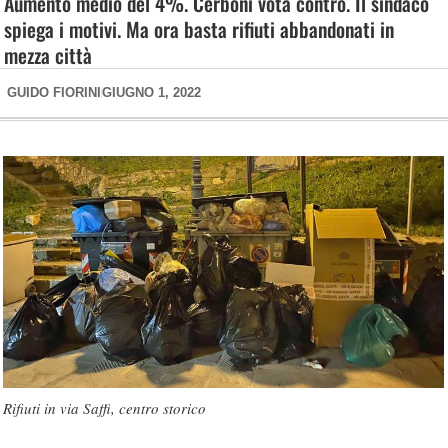
Aumento medio del 4%. Cerboni vota contro. Il sindaco
spiega i motivi. Ma ora basta rifiuti abbandonati in
mezza città
GUIDO FIORINI
GIUGNO 1, 2022
Rifiuti in via Saffi, centro storico