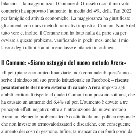
bilancio – la maggioranza al Comune di Grosseto (con il mio voto
contrario) ha approvato l’aumento, in media del 4%, della Tari 2022
per famiglie ed attività economiche. La maggioranza ha giustificato
gli aumenti con nuovi metodi normativi imposti ai Comuni. Non è del
tutto vero e, inoltre, il Comune non ha fatto nulla da parte sua per
ovviare a questo problema, vanificando in pochi mesi anche il mio
lavoro degli ultimi 5 anni: meno tasse e bilancio in ordine».
Il Comune: «Siamo ostaggio del nuovo metodo Arera»
«Il pef (piano economico finanziario, ndr) comunale di quest’anno –
risente
scrive il sindaco sul suo profilo istituzionale su Facebook –
pesantemente del nuovo sistema di calcolo Arera
imposto agli
ambiti territoriali rispetto al quale i Comuni non possono sottrarsi, che
ha causato un aumento del 6,4% sul pef. L’aumento è dovuto a tre
principali effetti negativi: oltre all’introduzione del nuovo metodo
Arera, un elemento problematico è costituito da una politica regionale
che non investe su termovalorizzatori e discariche, con conseguente
aumento dei costi di gestione. Infine, la mancanza dei fondi covid da