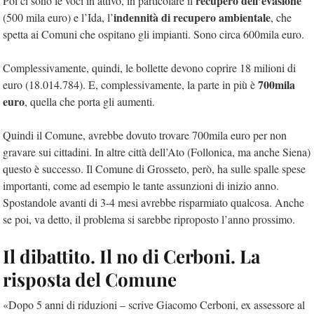
recupero dell’evasione
Poi ci sono le voci in attivo, in particolare il
indennità di recupero ambientale
(500 mila euro) e l’Ida, l’
, che
spetta ai Comuni che ospitano gli impianti. Sono circa 600mila euro.
Complessivamente, quindi, le bollette devono coprire 18 milioni di
700mila
euro (18.014.784). E, complessivamente, la parte in più è
euro
, quella che porta gli aumenti.
Quindi il Comune, avrebbe dovuto trovare 700mila euro per non
gravare sui cittadini. In altre città dell’Ato (Follonica, ma anche Siena)
questo è successo. Il Comune di Grosseto, però, ha sulle spalle spese
importanti, come ad esempio le tante assunzioni di inizio anno.
Spostandole avanti di 3-4 mesi avrebbe risparmiato qualcosa. Anche
se poi, va detto, il problema si sarebbe riproposto l’anno prossimo.
Il dibattito. Il no di Cerboni. La
risposta del Comune
«Dopo 5 anni di riduzioni – scrive Giacomo Cerboni, ex assessore al