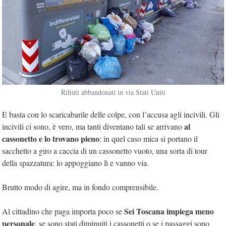
Rifiuti abbandonati in via Stati Uniti
E basta con lo scaricabarile delle colpe, con l’accusa agli incivili. Gli
al
incivili ci sono, è vero, ma tanti diventano tali se arrivano
cassonetto e lo trovano pieno
: in quel caso mica si portano il
sacchetto a giro a caccia di un cassonetto vuoto, una sorta di tour
della spazzatura: lo appoggiano lì e vanno via.
Brutto modo di agire, ma in fondo comprensibile.
Sei Toscana impiega meno
Al cittadino che paga importa poco se
personale
, se sono stati diminuiti i cassonetti o se i passaggi sono