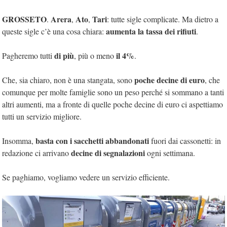
GROSSETO
Arera
Ato
Tari
.
,
,
: tutte sigle complicate. Ma dietro a
aumenta la tassa dei rifiuti
queste sigle c’è una cosa chiara:
.
di più
il 4%
Pagheremo tutti
, più o meno
.
poche decine di euro
Che, sia chiaro, non è una stangata, sono
, che
comunque per molte famiglie sono un peso perché si sommano a tanti
altri aumenti, ma a fronte di quelle poche decine di euro ci aspettiamo
tutti un servizio migliore.
basta con i sacchetti abbandonati
Insomma,
fuori dai cassonetti: in
decine di segnalazioni
redazione ci arrivano
ogni settimana.
Se paghiamo, vogliamo vedere un servizio efficiente.