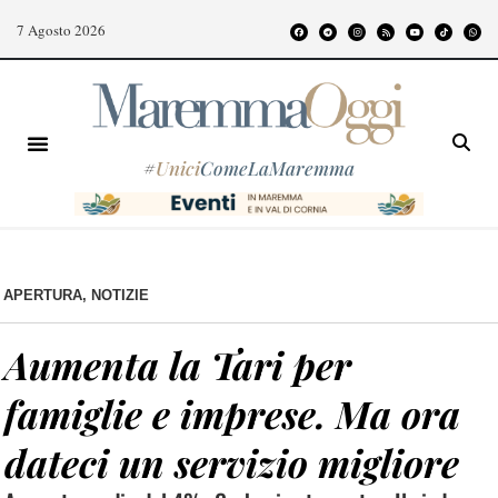
7 Agosto 2026
#
Unici
ComeLaMaremma
APERTURA
,
NOTIZIE
Aumenta la Tari per
famiglie e imprese. Ma ora
dateci un servizio migliore