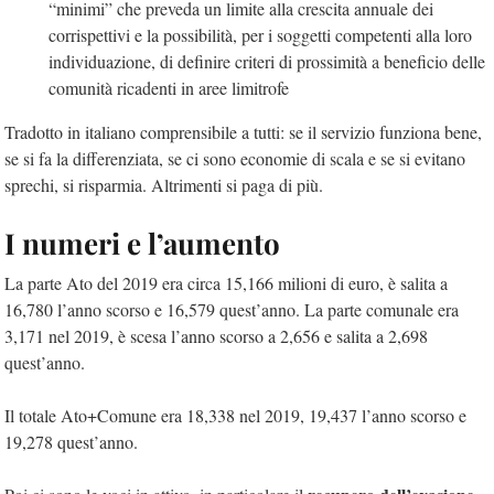
“minimi” che preveda un limite alla crescita annuale dei
corrispettivi e la possibilità, per i soggetti competenti alla loro
individuazione, di definire criteri di prossimità a beneficio delle
comunità ricadenti in aree limitrofe
Tradotto in italiano comprensibile a tutti: se il servizio funziona bene,
se si fa la differenziata, se ci sono economie di scala e se si evitano
sprechi, si risparmia. Altrimenti si paga di più.
I numeri e l’aumento
La parte Ato del 2019 era circa 15,166 milioni di euro, è salita a
16,780 l’anno scorso e 16,579 quest’anno. La parte comunale era
3,171 nel 2019, è scesa l’anno scorso a 2,656 e salita a 2,698
quest’anno.
Il totale Ato+Comune era 18,338 nel 2019, 19,437 l’anno scorso e
19,278 quest’anno.