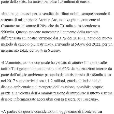
parte dello stato, ha inciso per oltre 1.3 milioni di euro».
«Inoltre, gli incassi per la vendita dei rifiuti nobili, sempre secondo il
sistema di misurazione Arera e Ato, non va più interamente al
Comune ma ci sottrae il 20% che da 701mila euro scendono a
550mila. Questo avviene nonostante l’aumento della raccolta
differenziata sul nostro territorio dal 31% del 2016 (al netto del nuovo
metodo di calcolo più restrittivo), arrivando al 59.4% del 2022, per un
incremento totale del 30% in 6 anni».
«L’Amministrazione comunale ha cercato di attutire l’impatto sulle
tariffe Tari generando un aumento del 62% delle detrazioni interne da
parte dell’ufficio ambiente: partendo da un risparmio di 468mila euro
nel 2017 siamo arrivati ora a 1.2 milioni, grazie all’indennità di
disagio ambientale e al recupero dell’evasione, possibile proprio
grazie alla volontà dell’Amministrazione di introdurre il nuovo sistema
di isole informatizzate accessibili con la tessera Sei Toscana».
un
«A partire da queste considerazioni, oggi siamo di fronte ad