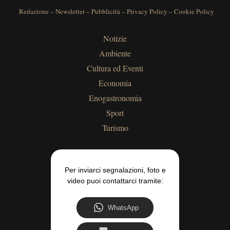
Redazione
–
Newsletter
–
Pubblicità
–
Privacy Policy
–
Cookie Policy
Notizie
Ambiente
Cultura ed Eventi
Economia
Enogastronomia
Sport
Turismo
Per inviarci segnalazioni, foto e
video puoi contattarci tramite:
WhatsApp