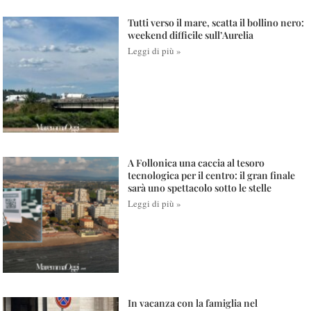
Tutti verso il mare, scatta il bollino nero:
weekend difficile sull’Aurelia
Leggi di più »
A Follonica una caccia al tesoro
tecnologica per il centro: il gran finale
sarà uno spettacolo sotto le stelle
Leggi di più »
In vacanza con la famiglia nel