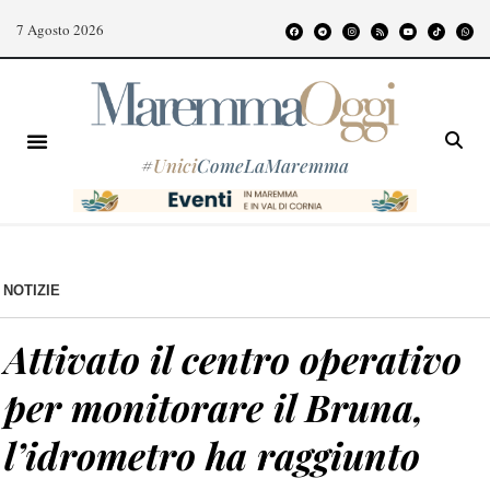
7 Agosto 2026
#
Unici
ComeLaMaremma
NOTIZIE
Attivato il centro operativo
per monitorare il Bruna,
l’idrometro ha raggiunto