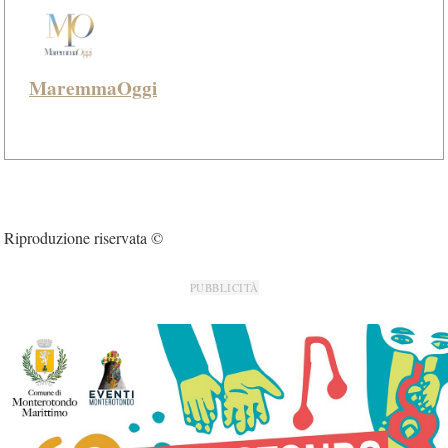
MaremmaOggi
Riproduzione riservata ©
PUBBLICITÀ