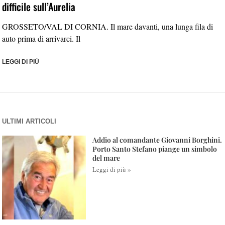
difficile sull’Aurelia
GROSSETO/VAL DI CORNIA. Il mare davanti, una lunga fila di
auto prima di arrivarci. Il
LEGGI DI PIÙ
ULTIMI ARTICOLI
Addio al comandante Giovanni Borghini.
Porto Santo Stefano piange un simbolo
del mare
Leggi di più »