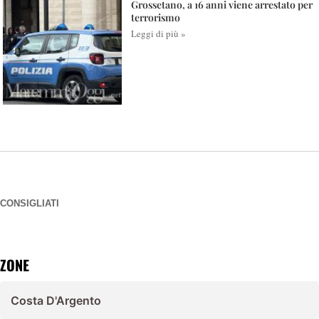
Grossetano, a 16 anni viene arrestato per
terrorismo
Leggi di più »
CONSIGLIATI
ZONE
Costa D'Argento