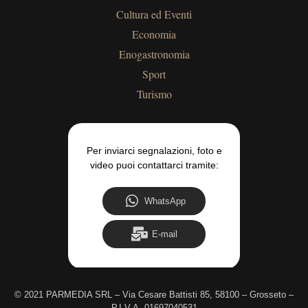
Cultura ed Eventi
Economia
Enogastronomia
Sport
Turismo
Per inviarci segnalazioni, foto e
video puoi contattarci tramite:
WhatsApp
E-mail
©
2021 PARMEDIA SRL – Via Cesare Battisti 85, 58100 – Grosseto –
P.I.V.A. 01697040531