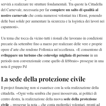
servirà a realizzare tre strutture fondamentali. Tra queste la Cittadella
compiere un salto di qualità al
del Carnevale, necessaria per far
nostro carnevale
che conta numerosi volontari tra i Rioni, ponendo
delle basi solide per aumentare la sicurezza e la logistica dei lavori nei
capannoni».
Un tema che tocca da vicino tutti i rionali che lavorano in condizioni
precarie da settembre fino a marzo per realizzare delle vere e proprie
opere d’arte che rendono Follonica un’eccellenza. «E consentono di
sviluppare un turismo che coinvolge migliaia di persone
in un
periodo non convenzionale come quello di febbraio» prosegue in una
nota il gruppo Pd
La sede della protezione civile
Il project financing non si esaurisce con la sola realizzazione della
cittadella. «Ogni volta sembra che passi inosservata, ai politici di
sede della protezione
centro destra, la realizzazione della nuova
civile
– prosegue la nota – che conta molteplici volontari, pronti ad