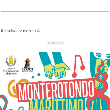
Riproduzione riservata ©
PUBBLICITÀ