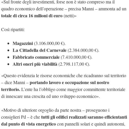
«Sul fronte degli investimenti, forse non è stato compreso ma il
quadro economico dell’operazione – precisa Manni – ammonta ad un
totale di circa 16 milioni di euro
(netti)»
Così ripartiti:
Magazzini
(3.106.000,00 €).
La Cittadella del Carnevale
(2.384.000,00 €).
Fabbricato commerciale
(7.410.000,00 €).
Altri oneri più viabilità
(2.798.117,00 €).
«Questo evidenzia le risorse economiche che ricadranno sul territorio
portando lavoro e occupazione sul nostro
– dice Manni –
territorio.
L’ente ha l’obbligo come maggior committente territoriale
di innescare una crescita ed uno sviluppo economico».
«Motivo di ulteriore orgoglio da parte nostra – proseguono i
tutti gli edifici realizzati saranno efficientanti
consiglieri Pd – è che
dal punto di vista energetico
con pannelli solari e quindi autonomi,