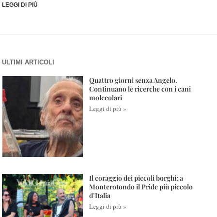
LEGGI DI PIÙ
ULTIMI ARTICOLI
Quattro giorni senza Angelo.
Continuano le ricerche con i cani
molecolari
Leggi di più »
Il coraggio dei piccoli borghi: a
Monterotondo il Pride più piccolo
d’Italia
Leggi di più »