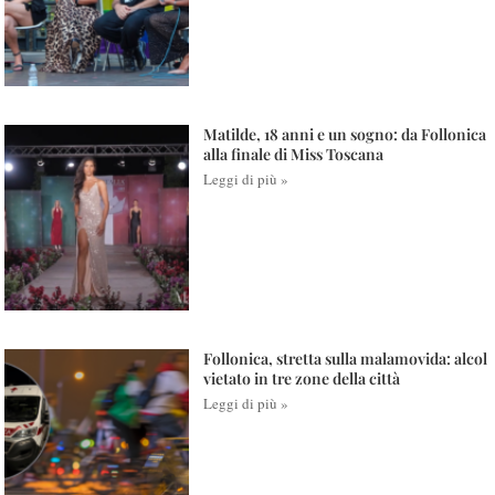
Matilde, 18 anni e un sogno: da Follonica
alla finale di Miss Toscana
Leggi di più »
Follonica, stretta sulla malamovida: alcol
vietato in tre zone della città
Leggi di più »