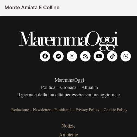
Monte Amiata E Colline
MaremmaOggi
Politica – Cronaca – Attualità
Il giornale della tua città per essere sempre aggiornato.
Redazione
–
Newsletter
–
Pubblicità
–
Privacy Policy
–
Cookie Policy
Notizie
Ambiente