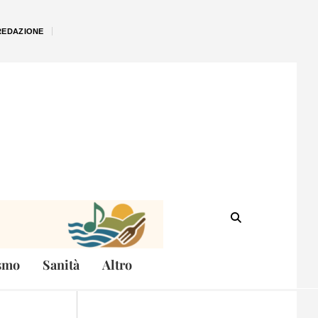
REDAZIONE
smo
Sanità
Altro