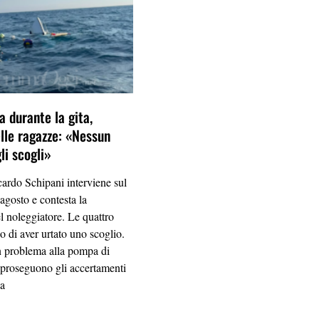
a durante la gita,
elle ragazze: «Nessun
li scogli»
ardo Schipani interviene sul
agosto e contesta la
el noleggiatore. Le quattro
 di aver urtato uno scoglio.
un problema alla pompa di
 proseguono gli accertamenti
ia