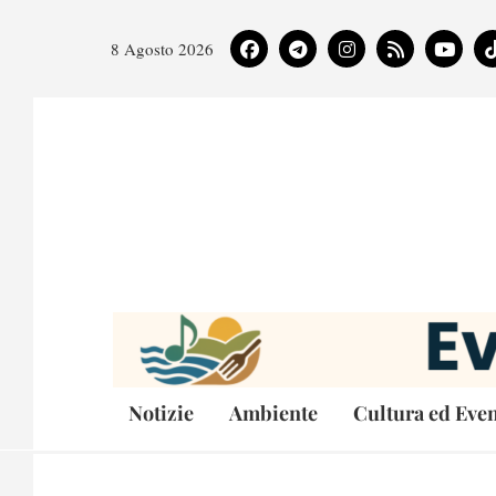
8 Agosto 2026
Notizie
Ambiente
Cultura ed Even