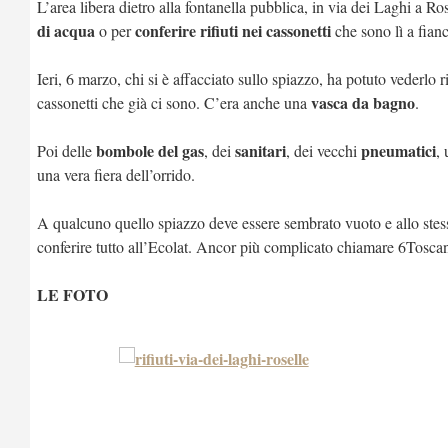
L’area libera dietro alla fontanella pubblica, in via dei Laghi a Ro
di acqua
conferire rifiuti nei cassonetti
o per
che sono lì a fian
Ieri, 6 marzo, chi si è affacciato sullo spiazzo, ha potuto vederlo
vasca da bagno
cassonetti che già ci sono. C’era anche una
.
bombole del gas
sanitari
pneumatici
Poi delle
, dei
, dei vecchi
,
una vera fiera dell’orrido.
A qualcuno quello spiazzo deve essere sembrato vuoto e allo stes
conferire tutto all’Ecolat. Ancor più complicato chiamare 6Toscana
LE FOTO