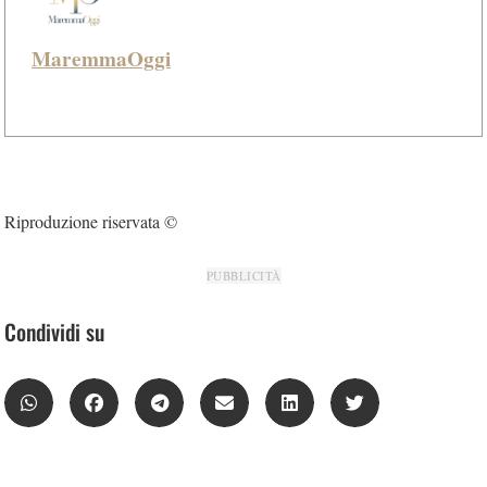
MaremmaOggi
Riproduzione riservata ©
PUBBLICITÀ
Condividi su