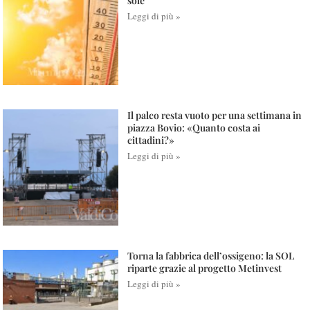
sole
Leggi di più »
Il palco resta vuoto per una settimana in
piazza Bovio: «Quanto costa ai
cittadini?»
Leggi di più »
Torna la fabbrica dell’ossigeno: la SOL
riparte grazie al progetto Metinvest
Leggi di più »