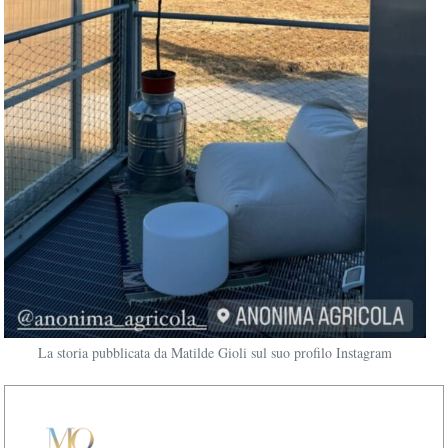
La storia pubblicata da Matilde Gioli sul suo profilo Instagram