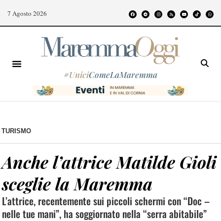
7 Agosto 2026
#
Unici
ComeLaMaremma
TURISMO
Anche l’attrice Matilde Gioli
sceglie la Maremma
L’attrice, recentemente sui piccoli schermi con “Doc –
nelle tue mani”, ha soggiornato nella “serra abitabile”