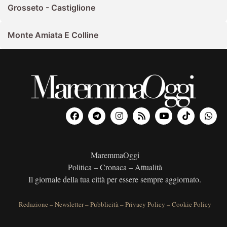
Grosseto - Castiglione
Monte Amiata E Colline
MaremmaOggi
Politica – Cronaca – Attualità
Il giornale della tua città per essere sempre aggiornato.
Redazione
–
Newsletter
–
Pubblicità
–
Privacy Policy
–
Cookie Policy