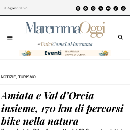
8 Agosto 2026
#
Unici
ComeLaMaremma
NOTIZIE
,
TURISMO
Amiata e Val d’Orcia
insieme, 170 km di percorsi
bike nella natura