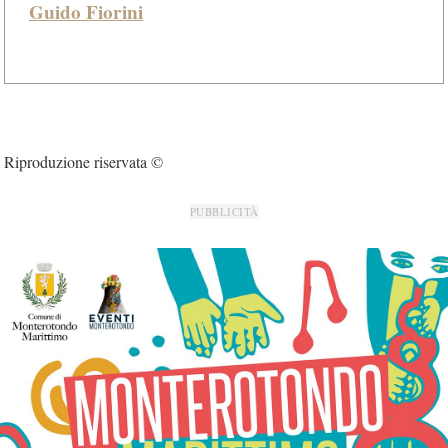
Guido Fiorini
Riproduzione riservata ©
PUBBLICITÀ