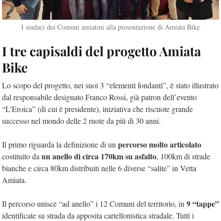
I sindaci dei Comuni amiatini alla presentazione di Amiata Bike
I tre capisaldi del progetto Amiata
Bike
Lo scopo del progetto, nei suoi 3 “elementi fondanti”, è stato illustrato
dal responsabile designato Franco Rossi, già patron dell’evento
“L’Eroica” (di cui è presidente), iniziativa che riscuote grande
successo nel mondo delle 2 ruote da più di 30 anni.
percorso molto articolato
Il primo riguarda la definizione di un
un anello di circa 170km su asfalto
costituito da
, 100km di strade
bianche e circa 80km distribuiti nelle 6 diverse “salite” in Vetta
Amiata.
9 “tappe”
Il percorso unisce “ad anello” i 12 Comuni del territorio, in
identificate su strada da apposita cartellonistica stradale. Tutti i