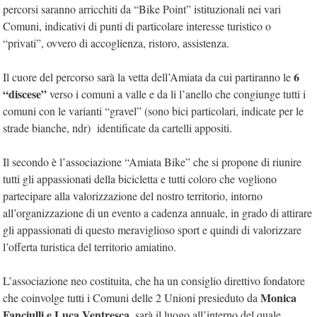
percorsi saranno arricchiti da “Bike Point” istituzionali nei vari
Comuni, indicativi di punti di particolare interesse turistico o
“privati”, ovvero di accoglienza, ristoro, assistenza.
6
Il cuore del percorso sarà la vetta dell’Amiata da cui partiranno le
“discese”
verso i comuni a valle e da li l’anello che congiunge tutti i
comuni con le varianti “gravel” (sono bici particolari, indicate per le
strade bianche, ndr) identificate da cartelli appositi.
Il secondo è l’associazione “Amiata Bike” che si propone di riunire
tutti gli appassionati della bicicletta e tutti coloro che vogliono
partecipare alla valorizzazione del nostro territorio, intorno
all’organizzazione di un evento a cadenza annuale, in grado di attirare
gli appassionati di questo meraviglioso sport e quindi di valorizzare
l’offerta turistica del territorio amiatino.
L’associazione neo costituita, che ha un consiglio direttivo fondatore
Monica
che coinvolge tutti i Comuni delle 2 Unioni presieduto da
Fanciulli e Luca Ventresca
, sarà il luogo all’interno del quale