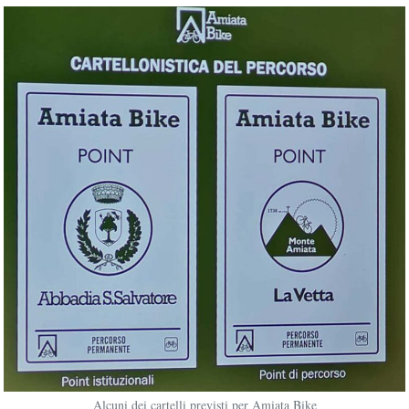
Alcuni dei cartelli previsti per Amiata Bike