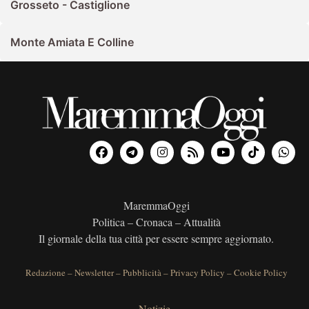
Grosseto - Castiglione
Monte Amiata E Colline
MaremmaOggi
Politica – Cronaca – Attualità
Il giornale della tua città per essere sempre aggiornato.
Redazione
–
Newsletter
–
Pubblicità
–
Privacy Policy
–
Cookie Policy
Notizie