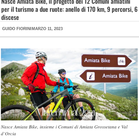
Nasce Amiata Bike, il progetto dei 12 Comuni amiatini
per il turismo a due ruote: anello di 170 km, 9 percorsi, 6
discese
GUIDO FIORINI
MARZO 11, 2023
Nasce Amiata Bike, insieme i Comuni di Amiata Grossetana e Val
d’Orcia