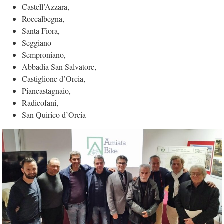
Castell’Azzara,
Roccalbegna,
Santa Fiora,
Seggiano
Semproniano,
Abbadia San Salvatore,
Castiglione d’Orcia,
Piancastagnaio,
Radicofani,
San Quirico d’Orcia