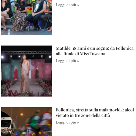
Leggi di più »
Matilde, 18 anni e un sogno: da Follonica
alla finale di Miss Toscana
Leggi di più »
Follonica, stretta sulla malamovida: alcol
vietato in tre zone della città
Leggi di più »