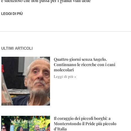
e silenzioso che non passa per i grandi viali delle
LEGGI DI PIÙ
ULTIMI ARTICOLI
Quattro giorni senza Angelo.
Continuano le ricerche con i cani
molecolari
Leggi di più »
Il coraggio dei piccoli borghi: a
Monterotondo il Pride più piccolo
d’Italia