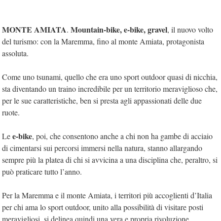
MONTE AMIATA
Mountain-bike, e-bike, gravel
.
, il nuovo volto
del turismo: con la Maremma, fino al monte Amiata, protagonista
assoluta.
Come uno tsunami, quello che era uno sport outdoor quasi di nicchia,
sta diventando un traino incredibile per un territorio meraviglioso che,
per le sue caratteristiche, ben si presta agli appassionati delle due
ruote.
e-bike
Le
, poi, che consentono anche a chi non ha gambe di acciaio
di cimentarsi sui percorsi immersi nella natura, stanno allargando
sempre più la platea di chi si avvicina a una disciplina che, peraltro, si
può praticare tutto l’anno.
Per la Maremma e il monte Amiata, i territori più accoglienti d’Italia
per chi ama lo sport outdoor, unito alla possibilità di visitare posti
meravigliosi, si delinea quindi una vera e propria rivoluzione