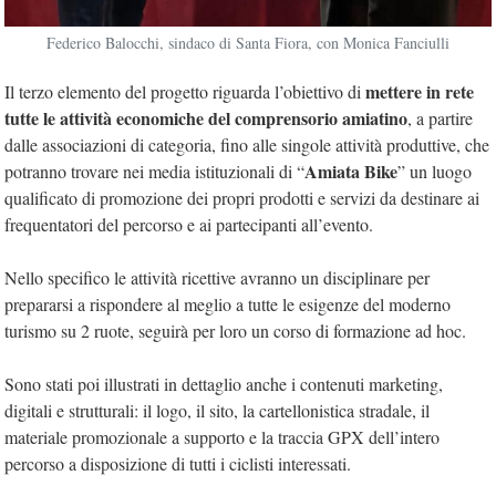
Federico Balocchi, sindaco di Santa Fiora, con Monica Fanciulli
mettere in rete
Il terzo elemento del progetto riguarda l’obiettivo di
tutte le attività economiche del comprensorio amiatino
, a partire
dalle associazioni di categoria, fino alle singole attività produttive, che
Amiata Bike
potranno trovare nei media istituzionali di “
” un luogo
qualificato di promozione dei propri prodotti e servizi da destinare ai
frequentatori del percorso e ai partecipanti all’evento.
Nello specifico le attività ricettive avranno un disciplinare per
prepararsi a rispondere al meglio a tutte le esigenze del moderno
turismo su 2 ruote, seguirà per loro un corso di formazione ad hoc.
Sono stati poi illustrati in dettaglio anche i contenuti marketing,
digitali e strutturali: il logo, il sito, la cartellonistica stradale, il
materiale promozionale a supporto e la traccia GPX dell’intero
percorso a disposizione di tutti i ciclisti interessati.