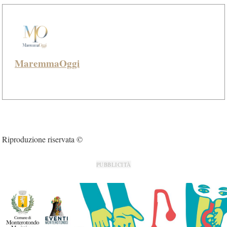
MaremmaOggi
Riproduzione riservata ©
PUBBLICITÀ