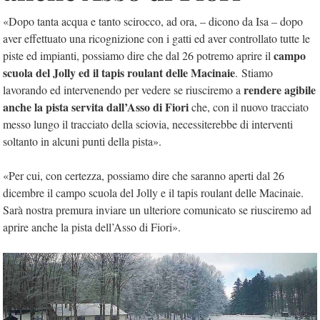
«Dopo tanta acqua e tanto scirocco, ad ora, – dicono da Isa – dopo
aver effettuato una ricognizione con i gatti ed aver controllato tutte le
campo
piste ed impianti, possiamo dire che dal 26 potremo aprire il
scuola del Jolly ed il tapis roulant delle Macinaie
. Stiamo
rendere agibile
lavorando ed intervenendo per vedere se riusciremo a
anche la pista servita dall’Asso di Fiori
che, con il nuovo tracciato
messo lungo il tracciato della sciovia, necessiterebbe di interventi
soltanto in alcuni punti della pista».
«Per cui, con certezza, possiamo dire che saranno aperti dal 26
dicembre il campo scuola del Jolly e il tapis roulant delle Macinaie.
Sarà nostra premura inviare un ulteriore comunicato se riusciremo ad
aprire anche la pista dell’Asso di Fiori».