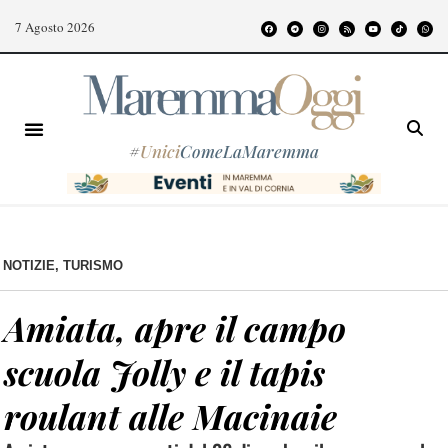
7 Agosto 2026
#
Unici
ComeLaMaremma
NOTIZIE
,
TURISMO
Amiata, apre il campo
scuola Jolly e il tapis
roulant alle Macinaie