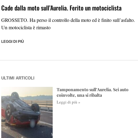
Cade dalla moto sull’Aurelia. Ferito un motociclista
GROSSETO. Ha perso il controllo della moto ed è finito sull’asfalto.
Un motociclista è rimasto
LEGGI DI PIÙ
ULTIMI ARTICOLI
Tamponamento sull’Aurelia. Sei auto
coinvolte, una si ribalta
Leggi di più »