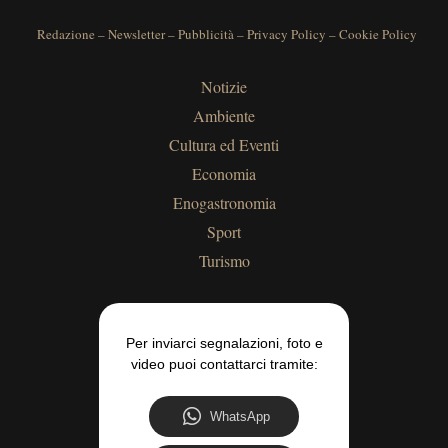
Redazione
–
Newsletter
–
Pubblicità
–
Privacy Policy
–
Cookie Policy
Notizie
Ambiente
Cultura ed Eventi
Economia
Enogastronomia
Sport
Turismo
Per inviarci segnalazioni, foto e
video puoi contattarci tramite:
WhatsApp