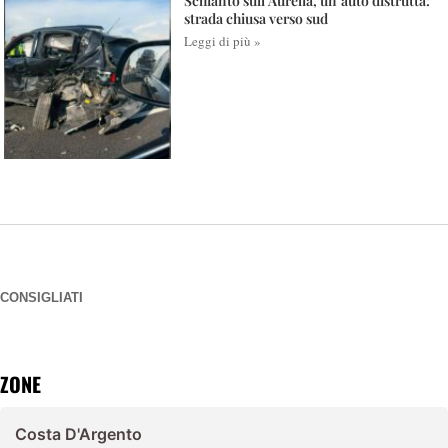
Schianto sull’Aurelia, un’auto distrutta:
strada chiusa verso sud
Leggi di più »
CONSIGLIATI
ZONE
Costa D'Argento