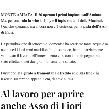
MONTE AMIATA
Il 26 aprono i primi impianti sull’Amiata
.
.
solo la sciovia Jolly e il tapis roulant delle Macinaie
Ma, per ora,
.
pista dell’Asso
Qualche speranza, ma ancora non c’è certezza, per la
di Fiori
.
La perturbazione di scirocco di domenica ha scaricato tanta acqua e la
nebbia ed i forti venti meridionali, di scirocco, hanno parzialmente
vanificato il lavoro dell’innevamento che, con tanto impegno, era
stato effettuato nei due giorni di venerdì e sabato.
ha girato a tramontana e freddo solo alla fine
Purtroppo,
e ha
lasciato sul terreno appena 3 cm, di neve nuova.
Al lavoro per aprire
anche Asso di Fiori