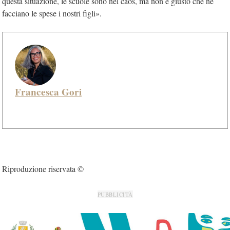
questa situazione, le scuole sono nel caos, ma non è giusto che ne
facciano le spese i nostri figli».
Francesca Gori
Riproduzione riservata ©
PUBBLICITÀ