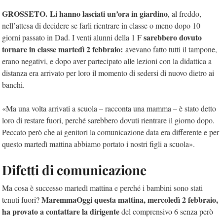
GROSSETO.
Li hanno lasciati un’ora in giardino
, al freddo,
nell’attesa di decidere se farli rientrare in classe o meno dopo 10
sarebbero dovuto
giorni passato in Dad. I venti alunni della 1 F
tornare in classe martedì 2 febbraio:
avevano fatto tutti il tampone,
erano negativi, e dopo aver partecipato alle lezioni con la didattica a
distanza era arrivato per loro il momento di sedersi di nuovo dietro ai
banchi.
«Ma una volta arrivati a scuola – racconta una mamma – è stato detto
loro di restare fuori, perché sarebbero dovuti rientrare il giorno dopo.
Peccato però che ai genitori la comunicazione data era differente e per
questo martedì mattina abbiamo portato i nostri figli a scuola».
Difetti di comunicazione
Ma cosa è successo martedì mattina e perché i bambini sono stati
MaremmaOggi questa mattina, mercoledì 2 febbraio,
tenuti fuori?
ha provato a contattare la dirigente
del comprensivo 6 senza però