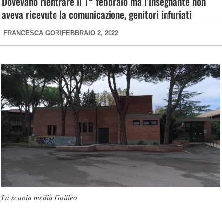
Dovevano rientrare il 1° febbraio ma l’insegnante non
aveva ricevuto la comunicazione, genitori infuriati
FRANCESCA GORI
FEBBRAIO 2, 2022
La scuola media Galileo