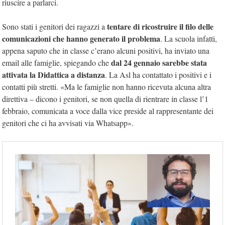
riuscire a parlarci.
tentare di ricostruire il filo delle
Sono stati i genitori dei ragazzi a
comunicazioni che hanno generato il problema
. La scuola infatti,
appena saputo che in classe c’erano alcuni positivi, ha inviato una
dal 24 gennaio sarebbe stata
email alle famiglie, spiegando che
attivata la Didattica a distanza
. La Asl ha contattato i positivi e i
contatti più stretti. «Ma le famiglie non hanno ricevuta alcuna altra
direttiva – dicono i genitori, se non quella di rientrare in classe l’1
febbraio, comunicata a voce dalla vice preside al rappresentante dei
genitori che ci ha avvisati via Whatsapp».