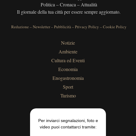
Politica – Cronaca – Attualità
Il giornale della tua città per essere sempre aggiornato.
Redazione
–
Newsletter
–
Pubblicità
–
Privacy Policy
–
Cookie Policy
Notizie
Ambiente
Cultura ed Eventi
Economia
Enogastronomia
Sport
Turismo
Per inviarci segnalazioni, foto e
video puoi contattarci tramite: