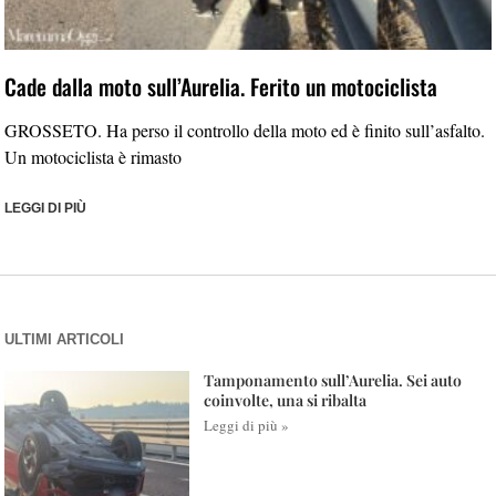
Cade dalla moto sull’Aurelia. Ferito un motociclista
GROSSETO. Ha perso il controllo della moto ed è finito sull’asfalto.
Un motociclista è rimasto
LEGGI DI PIÙ
ULTIMI ARTICOLI
Tamponamento sull’Aurelia. Sei auto
coinvolte, una si ribalta
Leggi di più »