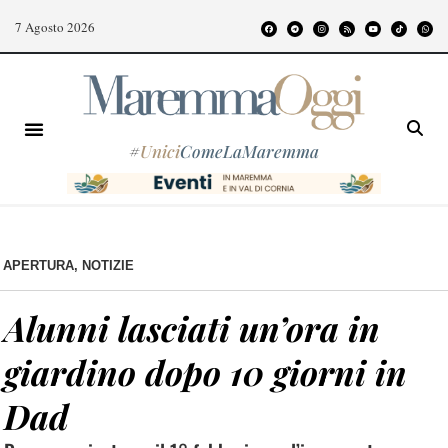
7 Agosto 2026
#
Unici
ComeLaMaremma
APERTURA
,
NOTIZIE
Alunni lasciati un’ora in
giardino dopo 10 giorni in
Dad