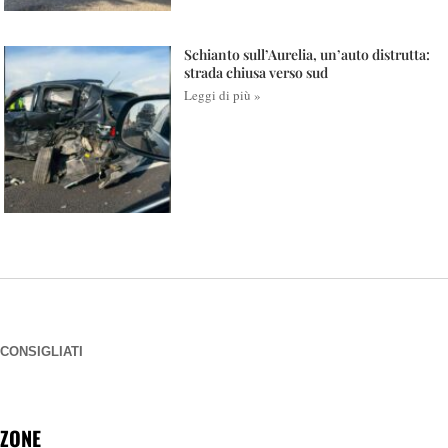
Schianto sull’Aurelia, un’auto distrutta:
strada chiusa verso sud
Leggi di più »
CONSIGLIATI
ZONE