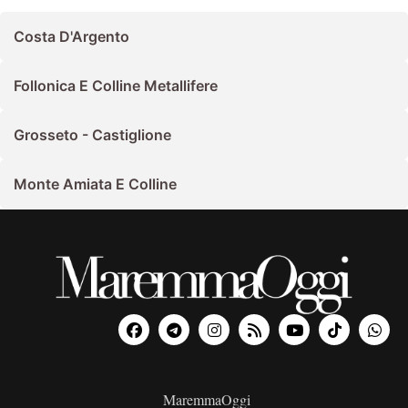
Costa D'Argento
Follonica E Colline Metallifere
Grosseto - Castiglione
Monte Amiata E Colline
MaremmaOggi