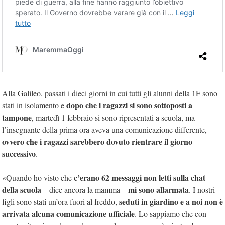
Alla Galileo, passati i dieci giorni in cui tutti gli alunni della 1F sono
dopo che i ragazzi si sono sottoposti a
stati in isolamento e
tampone
, martedì 1 febbraio si sono ripresentati a scuola, ma
l’insegnante della prima ora aveva una comunicazione differente,
ovvero che i ragazzi sarebbero dovuto rientrare il giorno
successivo
.
c’erano 62 messaggi non letti sulla chat
«Quando ho visto che
della scuola
mi sono allarmata
– dice ancora la mamma –
. I nostri
seduti in giardino e a noi non è
figli sono stati un’ora fuori al freddo,
arrivata alcuna comunicazione ufficiale
. Lo sappiamo che con