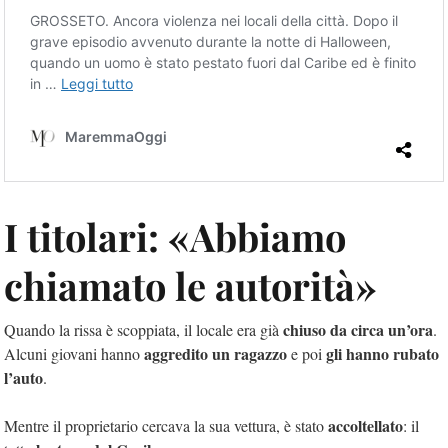
I titolari: «Abbiamo
chiamato le autorità»
chiuso da circa un’ora
Quando la rissa è scoppiata, il locale era già
.
aggredito un ragazzo
gli hanno rubato
Alcuni giovani hanno
e poi
l’auto
.
accoltellato
Mentre il proprietario cercava la sua vettura, è stato
: il