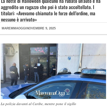
La notte di Halloween qualcuno ha rubato un’auto e ha
aggredito un ragazzo che poi è stato accoltellato. I
titolari: «Avevamo chiamato le forze dell’ordine, ma
nessuno è arrivato»
MAREMMAOGGI
NOVEMBRE 9, 2025
La polizia davanti al Caribe, mentre pone il sigillo