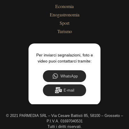
Economia
Enogastronomia
Sport
Turismo
Per inviarci segnalazioni, foto e
video puoi contattarci tramite:
WhatsApp
E-mail
©
2021 PARMEDIA SRL – Via Cesare Battisti 85, 58100 – Grosseto –
P.I.V.A. 01697040531
Tutti i diritti riservati.