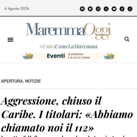
6 Agosto 2026
#
Unici
ComeLaMaremma
APERTURA
,
NOTIZIE
Aggressione, chiuso il
Caribe. I titolari: «Abbiamo
chiamato noi il 112»