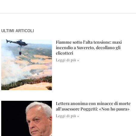
ULTIMI ARTICOLI
Fiamme sotto l’alta tensione: maxi
incendio a Suvereto, decollano gli
elicotteri
Leggi di più »
Lettera anonima con minacce di morte
all’assessore Poggetti: «Non ho paura»
Leggi di più »