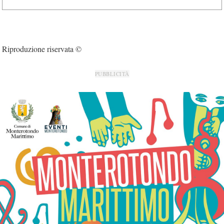
Riproduzione riservata ©
PUBBLICITÀ