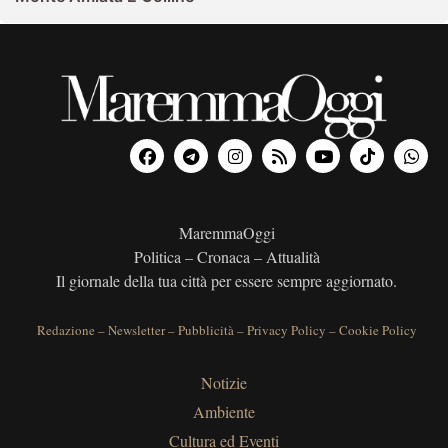
MaremmaOggi
Politica – Cronaca – Attualità
Il giornale della tua città per essere sempre aggiornato.
Redazione
–
Newsletter
–
Pubblicità
–
Privacy Policy
–
Cookie Policy
Notizie
Ambiente
Cultura ed Eventi