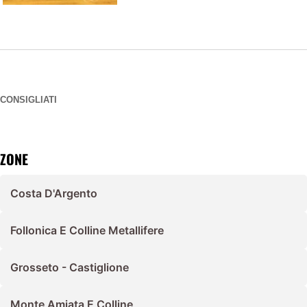
CONSIGLIATI
ZONE
Costa D'Argento
Follonica E Colline Metallifere
Grosseto - Castiglione
Monte Amiata E Colline