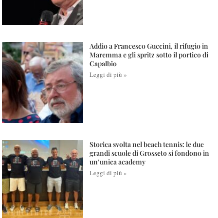
Addio a Francesco Guccini, il rifugio in
Maremma e gli spritz sotto il portico di
Capalbio
Leggi di più »
Storica svolta nel beach tennis: le due
grandi scuole di Grosseto si fondono in
un’unica academy
Leggi di più »