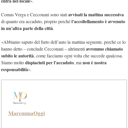
entra nel locale
»
.
avvisati la mattina successiva
Comas Verga e Cecconani sono stati
l’accoltellamento è avvenuto
di quanto era accaduto, proprio perché
in un’altra parte della città
.
«Abbiamo saputo del furto dell’auto la mattina seguente, perché ce lo
avremmo chiamato
hanno detto – conclude Cecconani – altrimenti
subito le autorità
, come facciamo ogni volta che succede qualcosa.
dispiaciuti per l’accaduto
non è nostra
Siamo molto
, ma
responsabilità
»
.
MaremmaOggi