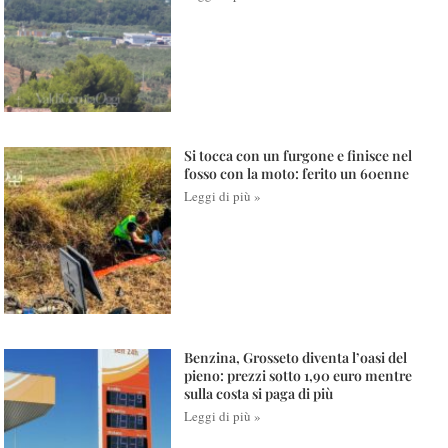
Si tocca con un furgone e finisce nel
fosso con la moto: ferito un 60enne
Leggi di più »
Benzina, Grosseto diventa l’oasi del
pieno: prezzi sotto 1,90 euro mentre
sulla costa si paga di più
Leggi di più »