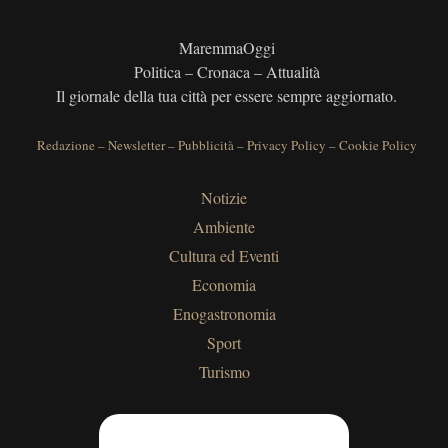
MaremmaOggi
Politica – Cronaca – Attualità
Il giornale della tua città per essere sempre aggiornato.
Redazione
–
Newsletter
–
Pubblicità
–
Privacy Policy
–
Cookie Policy
Notizie
Ambiente
Cultura ed Eventi
Economia
Enogastronomia
Sport
Turismo