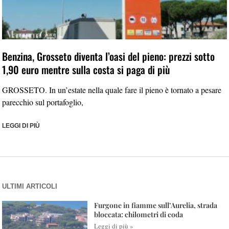
Benzina, Grosseto diventa l’oasi del pieno: prezzi sotto
1,90 euro mentre sulla costa si paga di più
GROSSETO. In un’estate nella quale fare il pieno è tornato a pesare
parecchio sul portafoglio,
LEGGI DI PIÙ
ULTIMI ARTICOLI
Furgone in fiamme sull’Aurelia, strada
bloccata: chilometri di coda
Leggi di più »