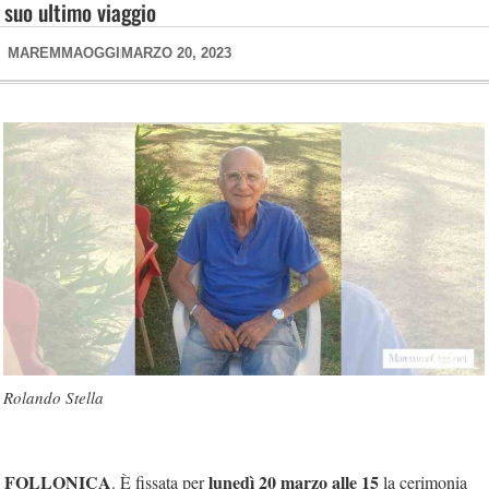
suo ultimo viaggio
MAREMMAOGGI
MARZO 20, 2023
Rolando Stella
FOLLONICA
lunedì 20 marzo alle 15
. È fissata per
la cerimonia