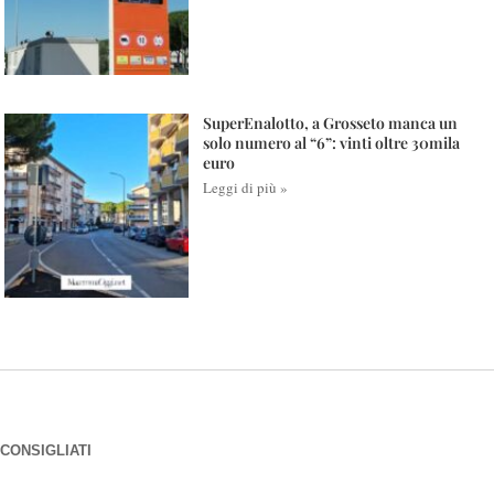
SuperEnalotto, a Grosseto manca un
solo numero al “6”: vinti oltre 30mila
euro
Leggi di più »
CONSIGLIATI