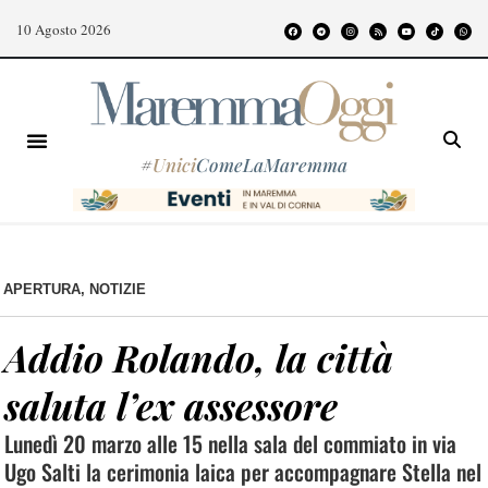
10 Agosto 2026
#
Unici
ComeLaMaremma
APERTURA
,
NOTIZIE
Addio Rolando, la città
saluta l’ex assessore
Lunedì 20 marzo alle 15 nella sala del commiato in via
Ugo Salti la cerimonia laica per accompagnare Stella nel