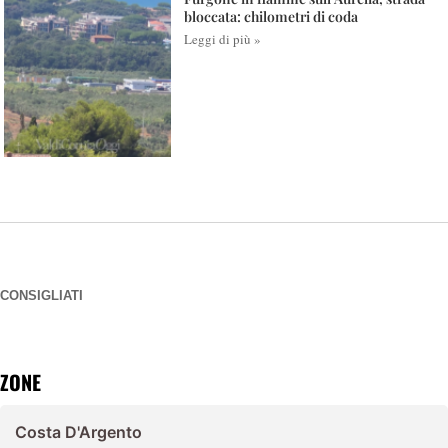
bloccata: chilometri di coda
Leggi di più »
CONSIGLIATI
ZONE
Costa D'Argento