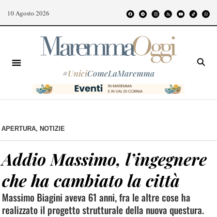
10 Agosto 2026
#
Unici
ComeLaMaremma
APERTURA
,
NOTIZIE
Addio Massimo, l’ingegnere
che ha cambiato la città
Massimo Biagini aveva 61 anni, fra le altre cose ha
realizzato il progetto strutturale della nuova questura.