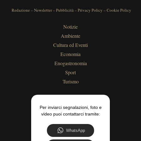
Redazione
–
Newsletter
–
Pubblicità
–
Privacy Policy
–
Cookie Policy
Notizie
Ambiente
Cultura ed Eventi
Economia
Enogastronomia
Sport
Turismo
Per inviarci segnalazioni, foto e
video puoi contattarci tramite:
WhatsApp