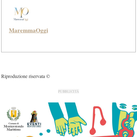
MaremmaOggi
Riproduzione riservata ©
PUBBLICITÀ