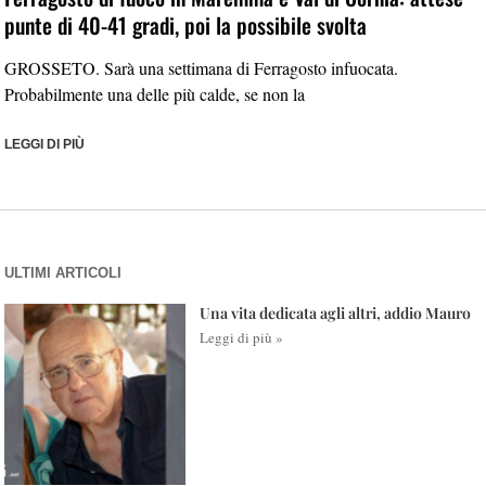
punte di 40-41 gradi, poi la possibile svolta
GROSSETO. Sarà una settimana di Ferragosto infuocata.
Probabilmente una delle più calde, se non la
LEGGI DI PIÙ
ULTIMI ARTICOLI
Una vita dedicata agli altri, addio Mauro
Leggi di più »