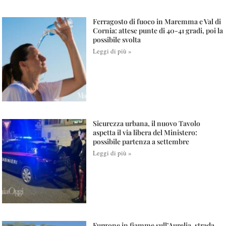
Ferragosto di fuoco in Maremma e Val di
Cornia: attese punte di 40-41 gradi, poi la
possibile svolta
Leggi di più »
Sicurezza urbana, il nuovo Tavolo
aspetta il via libera del Ministero:
possibile partenza a settembre
Leggi di più »
Furgone in fiamme sull’Aurelia, strada