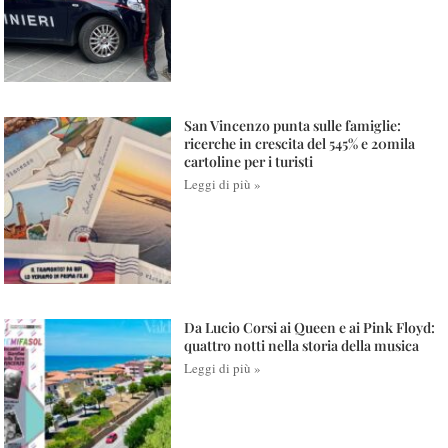
San Vincenzo punta sulle famiglie:
ricerche in crescita del 545% e 20mila
cartoline per i turisti
Leggi di più »
Da Lucio Corsi ai Queen e ai Pink Floyd:
quattro notti nella storia della musica
Leggi di più »