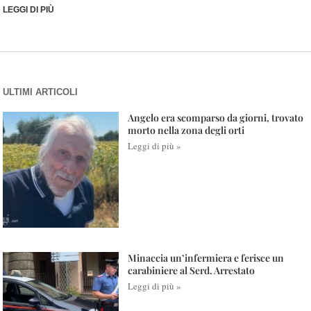
LEGGI DI PIÙ
ULTIMI ARTICOLI
Angelo era scomparso da giorni, trovato
morto nella zona degli orti
Leggi di più »
Minaccia un’infermiera e ferisce un
carabiniere al Serd. Arrestato
Leggi di più »