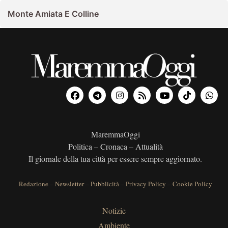
Monte Amiata E Colline
MaremmaOggi
Politica – Cronaca – Attualità
Il giornale della tua città per essere sempre aggiornato.
Redazione
–
Newsletter
–
Pubblicità
–
Privacy Policy
–
Cookie Policy
Notizie
Ambiente