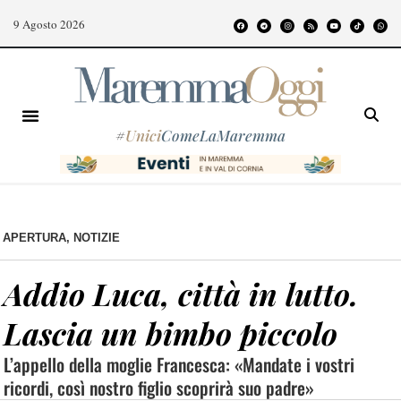
9 Agosto 2026
#
Unici
ComeLaMaremma
APERTURA
,
NOTIZIE
Addio Luca, città in lutto.
Lascia un bimbo piccolo
L’appello della moglie Francesca: «Mandate i vostri
ricordi, così nostro figlio scoprirà suo padre»