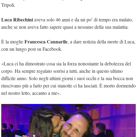
Tripoli.
Luca Ribechini
aveva solo 46 anni e da un po’ di tempo era malato,
anche se non aveva fatto sapere quasi a nessuno della sua malattia.
Francesca Cannarile
È la moglie
, a dare notizia della morte di Luca,
con un lungo post su Facebook.
«Luca ci ha dimostrato cosa sia la forza nonostante la debolezza del
corpo. Ha sempre regalato sorrisi a tutti, anche in questo ultimo
difficile anno. Solo negli ultimi giorni i suoi occhi e la sua bocca non
riuscivano più a farlo per cui stanotte ci ha lasciati. È morto dormendo
nel nostro letto, accanto a me».