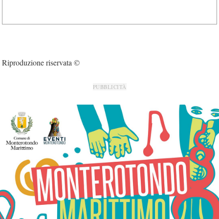
Riproduzione riservata ©
PUBBLICITÀ