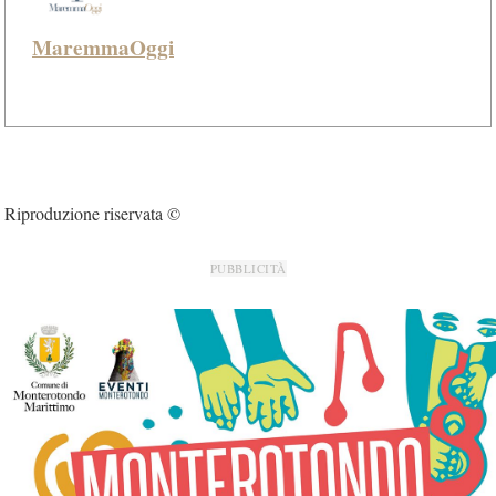
MaremmaOggi
Riproduzione riservata ©
PUBBLICITÀ