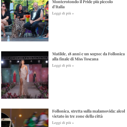
Monterotondo il Pride più piccolo
d’Italia
Leggi di più »
Matilde, 18 anni e un sogno: da Follonica
alla finale di Miss Toscana
Leggi di più »
Follonica, stretta sulla malamovida: alcol
vietato in tre zone della città
Leggi di più »