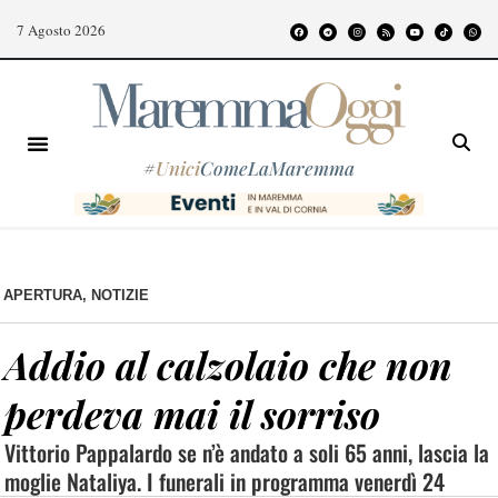
7 Agosto 2026
#
Unici
ComeLaMaremma
APERTURA
,
NOTIZIE
Addio al calzolaio che non
perdeva mai il sorriso
Vittorio Pappalardo se n’è andato a soli 65 anni, lascia la
moglie Nataliya. I funerali in programma venerdì 24