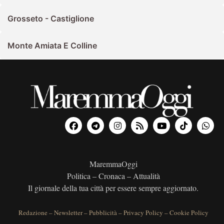
Grosseto - Castiglione
Monte Amiata E Colline
MaremmaOggi
Politica – Cronaca – Attualità
Il giornale della tua città per essere sempre aggiornato.
Redazione
–
Newsletter
–
Pubblicità
–
Privacy Policy
–
Cookie Policy