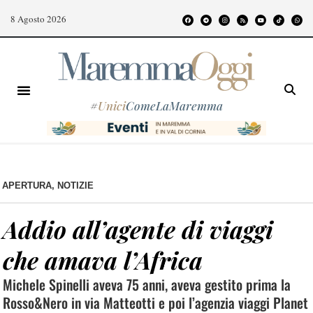
8 Agosto 2026
#
Unici
ComeLaMaremma
APERTURA
,
NOTIZIE
Addio all’agente di viaggi
che amava l’Africa
Michele Spinelli aveva 75 anni, aveva gestito prima la
Rosso&Nero in via Matteotti e poi l’agenzia viaggi Planet