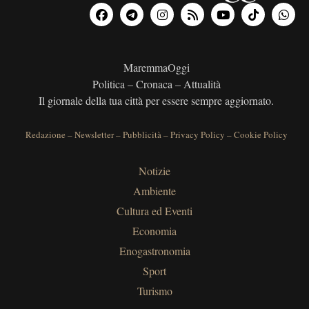
MaremmaOggi
Politica – Cronaca – Attualità
Il giornale della tua città per essere sempre aggiornato.
Redazione
–
Newsletter
–
Pubblicità
–
Privacy Policy
–
Cookie Policy
Notizie
Ambiente
Cultura ed Eventi
Economia
Enogastronomia
Sport
Turismo