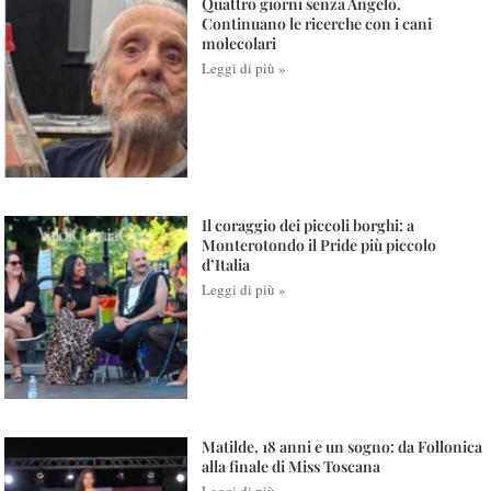
Quattro giorni senza Angelo.
Continuano le ricerche con i cani
molecolari
Leggi di più »
Il coraggio dei piccoli borghi: a
Monterotondo il Pride più piccolo
d’Italia
Leggi di più »
Matilde, 18 anni e un sogno: da Follonica
alla finale di Miss Toscana