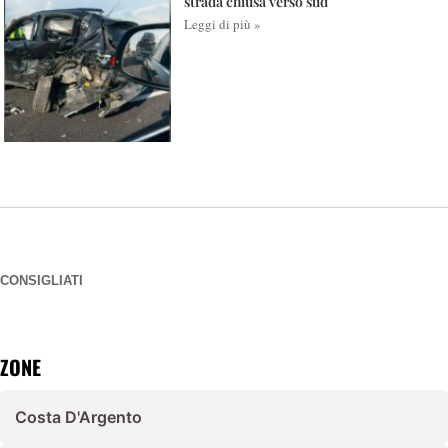
strada chiusa verso sud
Leggi di più »
CONSIGLIATI
ZONE
Costa D'Argento