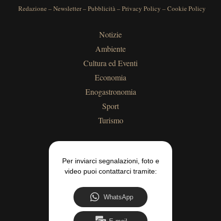
Redazione
–
Newsletter
–
Pubblicità
–
Privacy Policy
–
Cookie Policy
Notizie
Ambiente
Cultura ed Eventi
Economia
Enogastronomia
Sport
Turismo
Per inviarci segnalazioni, foto e
video puoi contattarci tramite:
WhatsApp