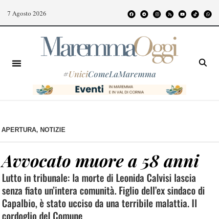
7 Agosto 2026
#
Unici
ComeLaMaremma
APERTURA
,
NOTIZIE
Avvocato muore a 58 anni
Lutto in tribunale: la morte di Leonida Calvisi lascia
senza fiato un’intera comunità. Figlio dell’ex sindaco di
Capalbio, è stato ucciso da una terribile malattia. Il
cordoglio del Comune