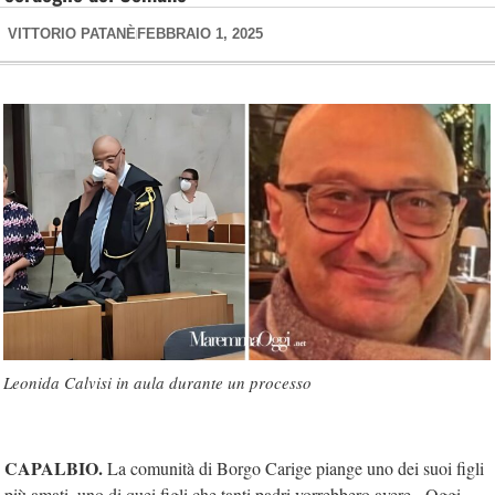
VITTORIO PATANÈ
FEBBRAIO 1, 2025
Leonida Calvisi in aula durante un processo
CAPALBIO.
La comunità di Borgo Carige piange uno dei suoi figli
più amati, uno di quei figli che tanti padri vorrebbero avere. Oggi,