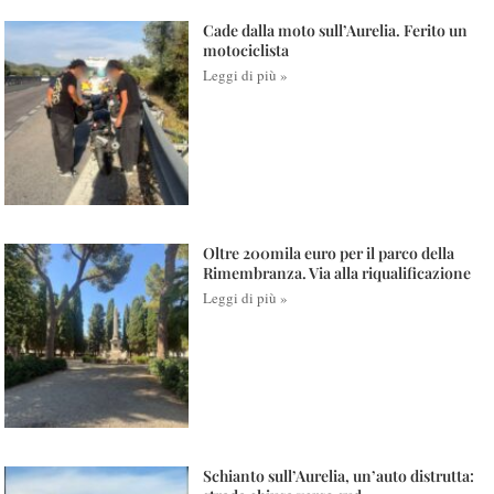
Cade dalla moto sull’Aurelia. Ferito un
motociclista
Leggi di più »
Oltre 200mila euro per il parco della
Rimembranza. Via alla riqualificazione
Leggi di più »
Schianto sull’Aurelia, un’auto distrutta: