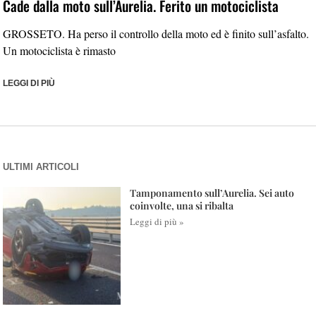
Cade dalla moto sull’Aurelia. Ferito un motociclista
GROSSETO. Ha perso il controllo della moto ed è finito sull’asfalto.
Un motociclista è rimasto
LEGGI DI PIÙ
ULTIMI ARTICOLI
Tamponamento sull’Aurelia. Sei auto
coinvolte, una si ribalta
Leggi di più »