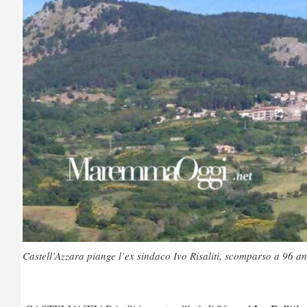
Castell’Azzara piange l’ex sindaco Ivo Risaliti, scomparso a 96 an