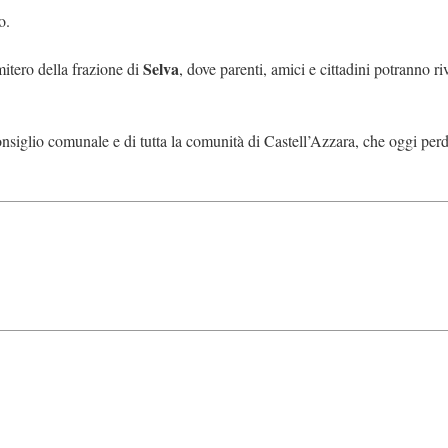
o.
Selva
mitero della frazione di
, dove parenti, amici e cittadini potranno ri
onsiglio comunale e di tutta la comunità di Castell’Azzara, che oggi per