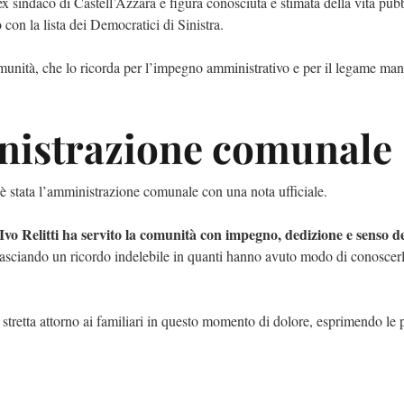
 ex sindaco di Castell’Azzara e figura conosciuta e stimata della vita pub
to con la lista dei Democratici di Sinistra.
unità, che lo ricorda per l’impegno amministrativo e per il legame ma
inistrazione comunale
 è stata l’amministrazione comunale con una nota ufficiale.
Ivo Relitti ha servito la comunità con impegno, dedizione e senso de
e lasciando un ricordo indelebile in quanti hanno avuto modo di conoscer
stretta attorno ai familiari in questo momento di dolore, esprimendo le 