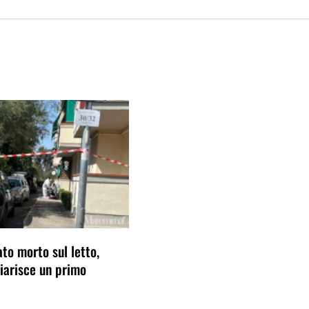
ato morto sul letto,
hiarisce un primo