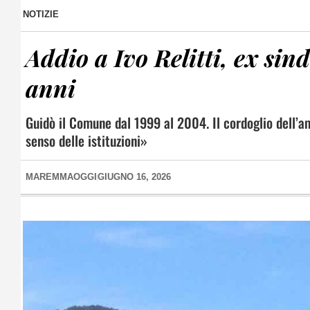
NOTIZIE
Addio a Ivo Relitti, ex sin
anni
Guidò il Comune dal 1999 al 2004. Il cordoglio dell’
senso delle istituzioni»
MAREMMAOGGI
GIUGNO 16, 2026