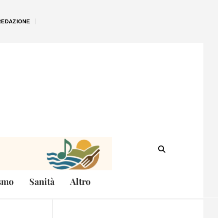
REDAZIONE
smo
Sanità
Altro