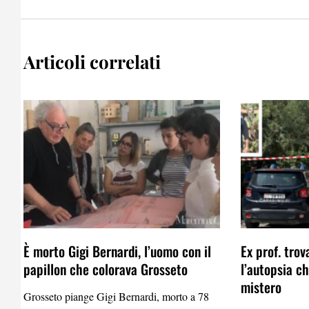
Articoli correlati
È morto Gigi Bernardi, l’uomo con il
Ex prof. trov
papillon che colorava Grosseto
l’autopsia c
mistero
Grosseto piange Gigi Bernardi, morto a 78