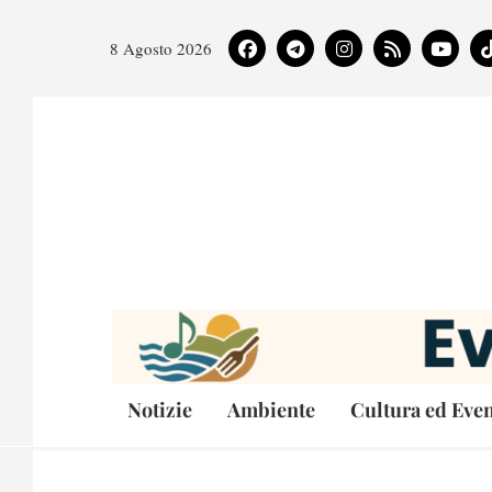
8 Agosto 2026
Notizie
Ambiente
Cultura ed Even