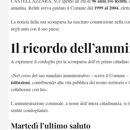
96 anni Ivo Relitti
CASTELL’AZZARA. Si è spento all’età di
,
1999 al 2004
amiatina. Relitti aveva guidato il Comune dal
, elet
La notizia della sua scomparsa ha suscitato commozione nella com
negli anni con il suo paese.
Il ricordo dell’amm
A esprimere il cordoglio per la scomparsa dell’ex primo cittadino
«Nel corso del suo mandato amministrativo – scrive il Comune –
istituzioni
, contribuendo alla vita pubblica del nostro territorio 
collaborare con lui».
L’amministrazione comunale, a nome dell’intera cittadinanza, si è 
sentite condoglianze.
Martedì l’ultimo saluto