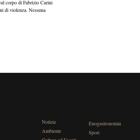
corpo di Fabrizio Carini
ni di violenza. Nessuna
Notizie
Enogastronomia
Ambiente
Sport
Cultura ed Eventi