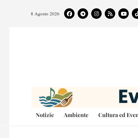
8 Agosto 2026
Notizie
Ambiente
Cultura ed Even