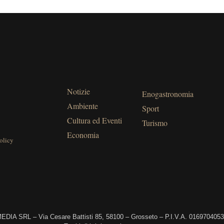
Notizie
Enogastronomia
Ambiente
Sport
Cultura ed Eventi
Turismo
Economia
olicy
DIA SRL – Via Cesare Battisti 85, 58100 – Grosseto – P.I.V.A. 016970405