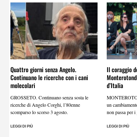
Quattro giorni senza Angelo.
Il coraggio d
Continuano le ricerche con i cani
Monterotondo
molecolari
d’Italia
GROSSETO. Continuano senza sosta le
MONTEROTO
ricerche di Angelo Corghi, l’80enne
un cambiamento
scomparso lo scorso 3 agosto.
non passa per i 
LEGGI DI PIÙ
LEGGI DI PIÙ