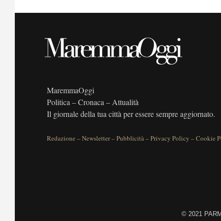
MaremmaOggi
Politica – Cronaca – Attualità
Il giornale della tua città per essere sempre aggiornato.
Redazione
–
Newsletter
–
Pubblicità
–
Privacy Policy
–
Cookie P
©
2021 PARME