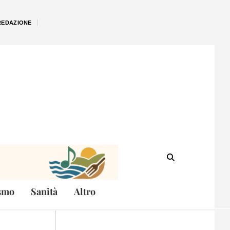
REDAZIONE
smo
Sanità
Altro