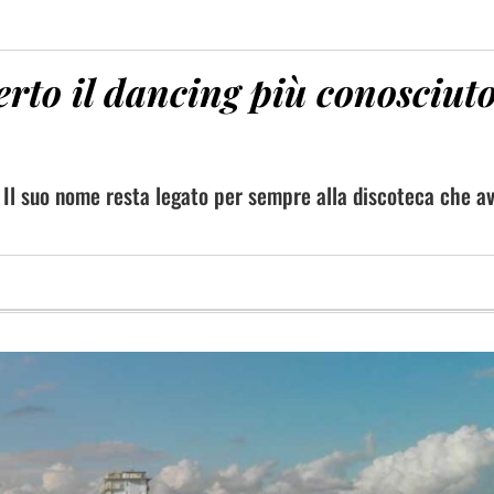
erto il dancing più conosciut
. Il suo nome resta legato per sempre alla discoteca che a