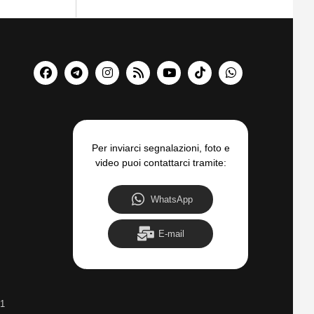
Per inviarci segnalazioni, foto e
video puoi contattarci tramite:
WhatsApp
E-mail
31