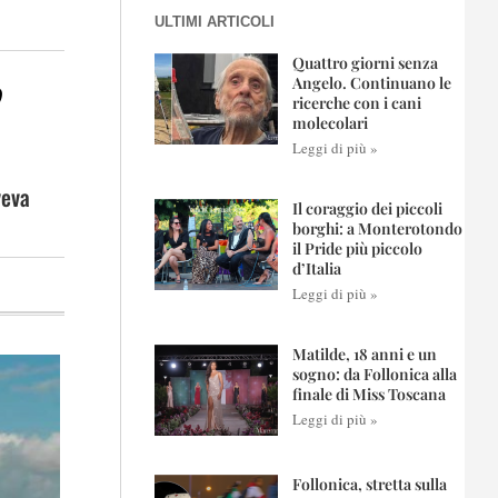
ULTIMI ARTICOLI
Quattro giorni senza
o
Angelo. Continuano le
ricerche con i cani
molecolari
Leggi di più »
veva
Il coraggio dei piccoli
borghi: a Monterotondo
il Pride più piccolo
d’Italia
Leggi di più »
Matilde, 18 anni e un
sogno: da Follonica alla
finale di Miss Toscana
Leggi di più »
Follonica, stretta sulla