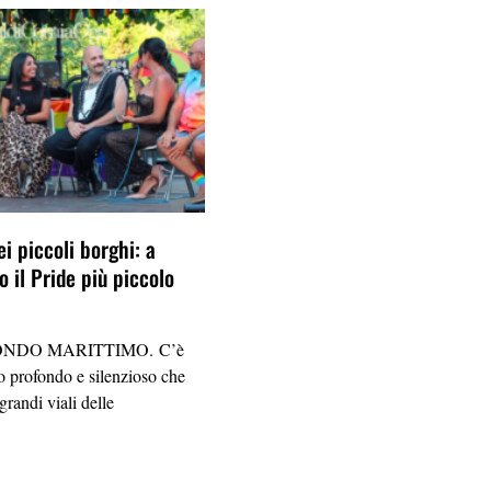
ei piccoli borghi: a
 il Pride più piccolo
NDO MARITTIMO. C’è
 profondo e silenzioso che
grandi viali delle