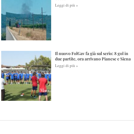
Leggi di più »
Il nuovo FolGav fa già sul serio: 8 gol in
due partite, ora arrivano Pianese e Siena
Leggi di più »