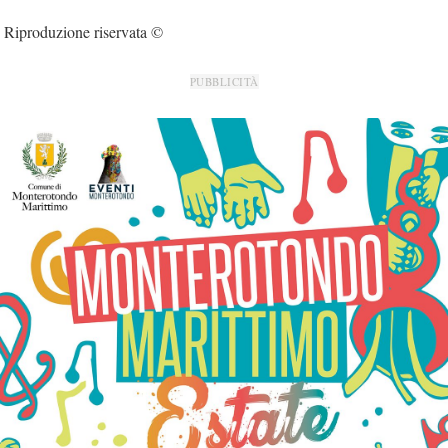
Riproduzione riservata ©
PUBBLICITÀ