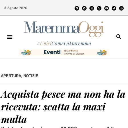
8 Agosto 2026
#
Unici
ComeLaMaremma
APERTURA
,
NOTIZIE
Acquista pesce ma non ha la
ricevuta: scatta la maxi
multa