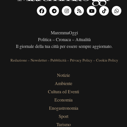
MaremmaOggi
Politica – Cronaca – Attualità
Il giornale della tua città per essere sempre aggiornato.
Redazione
–
Newsletter
–
Pubblicità
–
Privacy Policy
–
Cookie Policy
Notizie
Ambiente
Cultura ed Eventi
Economia
Enogastronomia
Sport
Turismo