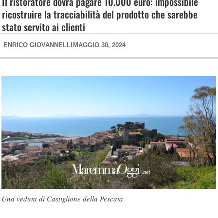
Il ristoratore dovrà pagare 10.000 euro: impossibile
ricostruire la tracciabilità del prodotto che sarebbe
stato servito ai clienti
ENRICO GIOVANNELLI
MAGGIO 30, 2024
Una veduta di Castiglione della Pescaia