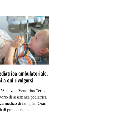
ediatrica ambulatoriale,
 a cui rivolgersi
26 attivo a Venturina Terme
orio di assistenza pediatrica
nza medico di famiglia. Orari,
tà di prenotazione