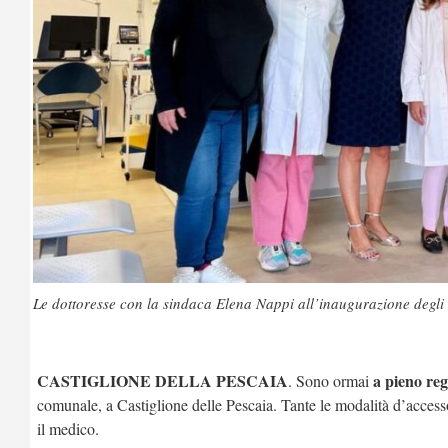
Le dottoresse con la sindaca Elena Nappi all’inaugurazione degli 
CASTIGLIONE DELLA PESCAIA
a pieno reg
. Sono ormai
comunale, a Castiglione delle Pescaia. Tante le modalità d’acces
il medico.