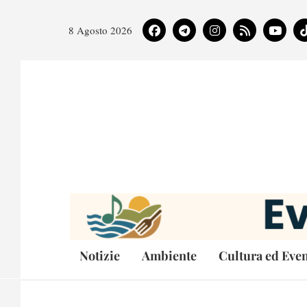
8 Agosto 2026
Notizie
Ambiente
Cultura ed Even