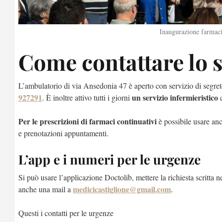
Inaugurazione farmaci
Come contattare lo 
L’ambulatorio di via Ansedonia 47 è aperto con servizio di segre
927291
un servizio infermieristico
. È inoltre attivo tutti i giorni
c
P
er le prescrizioni di farmaci continuativi
è possibile usare anc
e prenotazioni appuntamenti.
L’app e i numeri per le urgenze
Si può usare l’applicazione Doctolib, mettere la richiesta scritta ne
medicicastiglione@gmail.com
anche una mail a
.
Questi i contatti per le urgenze