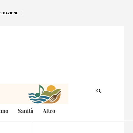
REDAZIONE
smo
Sanità
Altro