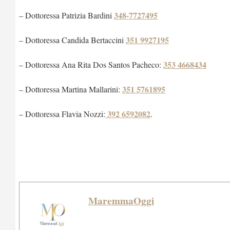
348-7727495
– Dottoressa Patrizia Bardini
351 9927195
– ⁠Dottoressa Candida Bertaccini
353 4668434
– ⁠Dottoressa Ana Rita Dos Santos Pacheco:
351 5761895
– ⁠Dottoressa Martina Mallarini:
392 6592082
– ⁠Dottoressa Flavia Nozzi:
.
MaremmaOggi