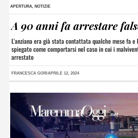
APERTURA
,
NOTIZIE
A 90 anni fa arrestare fal
L’anziana era già stata contattata qualche mese fa e l
spiegato come comportarsi nel caso in cui i malviventi
arrestato
FRANCESCA GORI
APRILE 12, 2024