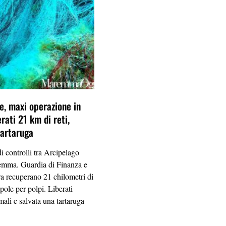
le, maxi operazione in
rati 21 km di reti,
tartaruga
i controlli tra Arcipelago
mma. Guardia di Finanza e
a recuperano 21 chilometri di
ppole per polpi. Liberati
mali e salvata una tartaruga