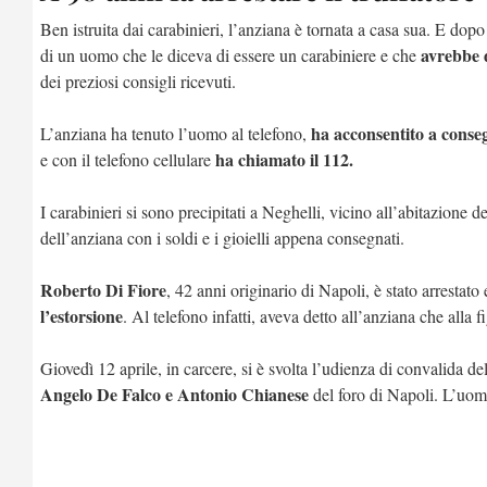
Ben istruita dai carabinieri, l’anziana è tornata a casa sua. E dopo
avrebbe d
di un uomo che le diceva di essere un carabiniere e che
dei preziosi consigli ricevuti.
ha acconsentito a conseg
L’anziana ha tenuto l’uomo al telefono,
ha chiamato il 112.
e con il telefono cellulare
I carabinieri si sono precipitati a Neghelli, vicino all’abitazione
dell’anziana con i soldi e i gioielli appena consegnati.
Roberto Di Fiore
, 42 anni originario di Napoli, è stato arrestato 
l’estorsione
. Al telefono infatti, aveva detto all’anziana che alla
Giovedì 12 aprile, in carcere, si è svolta l’udienza di convalida del
Angelo De Falco e Antonio Chianese
del foro di Napoli. L’uom