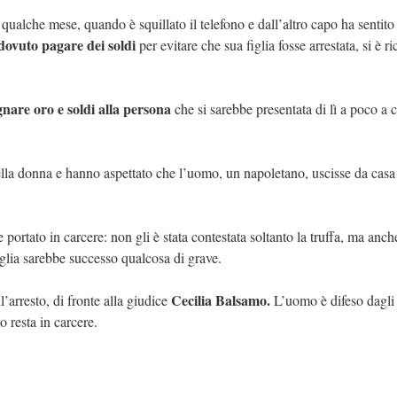
 qualche mese, quando è squillato il telefono e dall’altro capo ha sentito
ovuto pagare dei soldi
per evitare che sua figlia fosse arrestata, si è r
nare oro e soldi alla persona
che si sarebbe presentata di lì a poco a 
 della donna e hanno aspettato che l’uomo, un napoletano, uscisse da casa
e portato in carcere: non gli è stata contestata soltanto la truffa, ma anch
 figlia sarebbe successo qualcosa di grave.
Cecilia Balsamo.
l’arresto, di fronte alla giudice
L’uomo è difeso dagli
o resta in carcere.