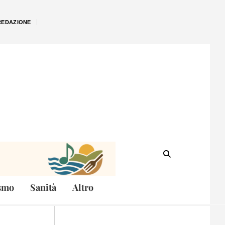
REDAZIONE
smo
Sanità
Altro