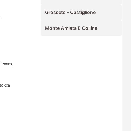
Grosseto - Castiglione
.
Monte Amiata E Colline
 denaro,
he era