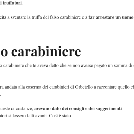
i truffatori
.
far arrestare un uomo
cita a sventare la truffa del falso carabiniere e a
so carabiniere
lso carabiniere che le aveva detto che se non avesse pagato un somma di
era andata alla caserma dei carabinieri di Orbetello a raccontare quello c
a.
avevano dato dei consigli e dei suggerimenti
queste circostanze,
ori si fossero fatti avanti. Così è stato.