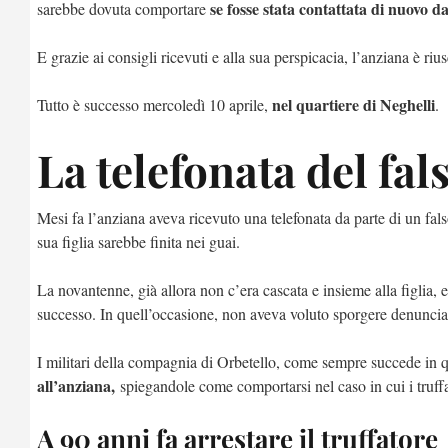
se fosse stata contattata di nuovo da
sarebbe dovuta comportare
E grazie ai consigli ricevuti e alla sua perspicacia, l’anziana è rius
nel quartiere di Neghelli
Tutto è successo mercoledì 10 aprile,
.
La telefonata del fal
Mesi fa l’anziana aveva ricevuto una telefonata da parte di un fa
sua figlia sarebbe finita nei guai.
La novantenne, già allora non c’era cascata e insieme alla figlia, 
successo. In quell’occasione, non aveva voluto sporgere denunci
I militari della compagnia di Orbetello, come sempre succede in 
all’anziana,
spiegandole come comportarsi nel caso in cui i truffat
A 90 anni fa arrestare il truffatore