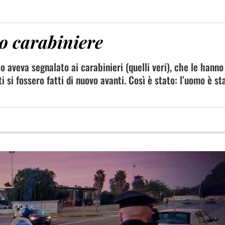
so carabiniere
o aveva segnalato ai carabinieri (quelli veri), che le hanno
 si fossero fatti di nuovo avanti. Così è stato: l’uomo è st