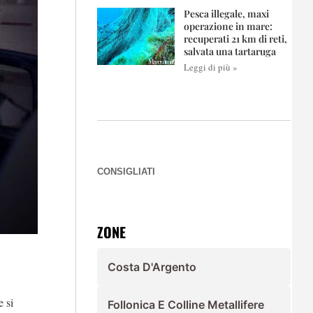
Pesca illegale, maxi
operazione in mare:
recuperati 21 km di reti,
salvata una tartaruga
Leggi di più »
CONSIGLIATI
ZONE
Costa D'Argento
e si
Follonica E Colline Metallifere