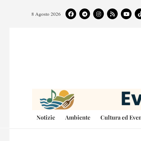
8 Agosto 2026
Notizie
Ambiente
Cultura ed Even