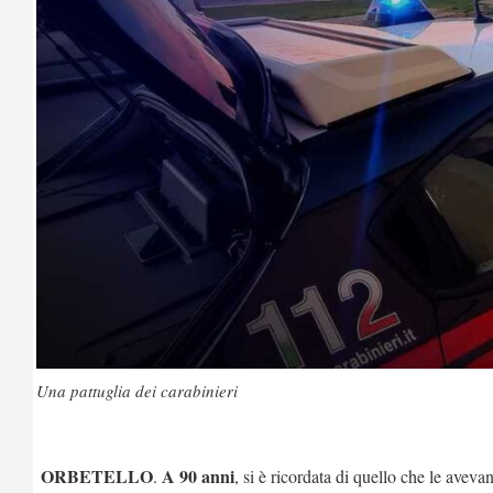
Una pattuglia dei carabinieri
ORBETELLO
A 90 anni
.
, si è ricordata di quello che le aveva