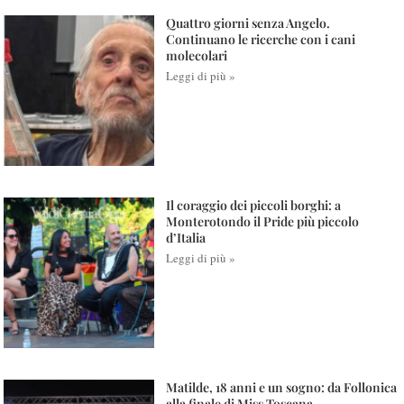
Quattro giorni senza Angelo.
Continuano le ricerche con i cani
molecolari
Leggi di più »
Il coraggio dei piccoli borghi: a
Monterotondo il Pride più piccolo
d’Italia
Leggi di più »
Matilde, 18 anni e un sogno: da Follonica
alla finale di Miss Toscana