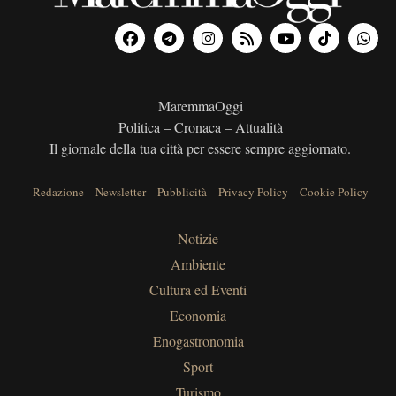
MaremmaOggi
Politica – Cronaca – Attualità
Il giornale della tua città per essere sempre aggiornato.
Redazione
–
Newsletter
–
Pubblicità
–
Privacy Policy
–
Cookie Policy
Notizie
Ambiente
Cultura ed Eventi
Economia
Enogastronomia
Sport
Turismo