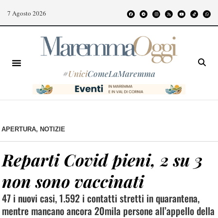
7 Agosto 2026
#
Unici
ComeLaMaremma
APERTURA
,
NOTIZIE
Reparti Covid pieni, 2 su 3
non sono vaccinati
47 i nuovi casi, 1.592 i contatti stretti in quarantena,
mentre mancano ancora 20mila persone all’appello della