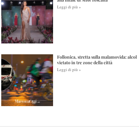
Leggi di più »
Follonica, stretta sulla malamovida: alcol
vietato in tre zone della città
Leggi di più »