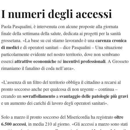
I numeri degli accessi
Paola Pasqualini, è intervenuta con alcune proposte alla giornata
finale della settimana della salute, dedicata ai progetti per la sanità
carenza cronica
grossetana. «La base su cui stiamo lavorando è una
di medici
e di operatori sanitari – dice Pasqualini – Una situazione
particolarmente evidente nel nostro territorio, dove non sembrano
attrattive economiche
incentivi professionali
esserci
né
. A Grosseto
rimaniamo il fanalino di coda nell’area».
«L’assenza di un filtro del territorio obbliga il cittadino a recarsi al
pronto soccorso anche per qualcosa di non urgente – continua –
sovraffollamento
svantaggio delle patologie più gravi
creando un
a
e un aumento dei carichi di lavoro degli operatori sanitari».
oltre
Solo a marzo il pronto soccorso del Misericordia ha registrato
6.500 accessi
, in media 210 al giorno. «Gli accessi a marzo sono stati