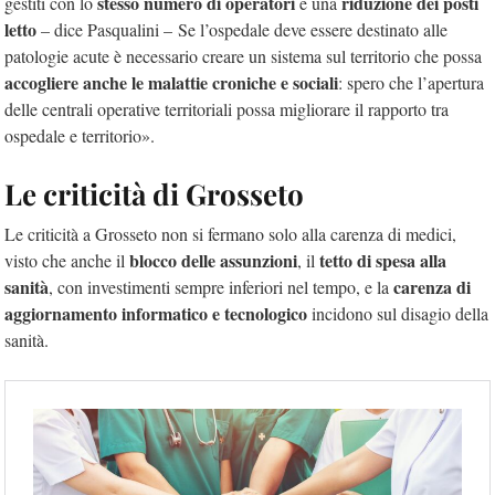
stesso numero di operatori
riduzione dei posti
gestiti con lo
e una
letto
– dice Pasqualini – Se l’ospedale deve essere destinato alle
patologie acute è necessario creare un sistema sul territorio che possa
accogliere anche le malattie croniche e sociali
: spero che l’apertura
delle centrali operative territoriali possa migliorare il rapporto tra
ospedale e territorio».
Le criticità di Grosseto
Le criticità a Grosseto non si fermano solo alla carenza di medici,
blocco delle assunzioni
tetto di spesa alla
visto che anche il
, il
sanità
carenza di
, con investimenti sempre inferiori nel tempo, e la
aggiornamento informatico e tecnologico
incidono sul disagio della
sanità.