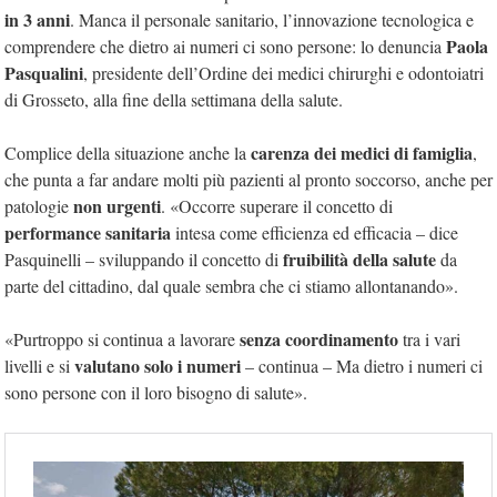
in 3 anni
. Manca il personale sanitario, l’innovazione tecnologica e
Paola
comprendere che dietro ai numeri ci sono persone: lo denuncia
Pasqualini
, presidente dell’Ordine dei medici chirurghi e odontoiatri
di Grosseto, alla fine della settimana della salute.
carenza dei medici di famiglia
Complice della situazione anche la
,
che punta a far andare molti più pazienti al pronto soccorso, anche per
non urgenti
patologie
. «Occorre superare il concetto di
performance sanitaria
intesa come efficienza ed efficacia – dice
fruibilità della salute
Pasquinelli – sviluppando il concetto di
da
parte del cittadino, dal quale sembra che ci stiamo allontanando».
senza coordinamento
«Purtroppo si continua a lavorare
tra i vari
valutano solo i numeri
livelli e si
– continua – Ma dietro i numeri ci
sono persone con il loro bisogno di salute».