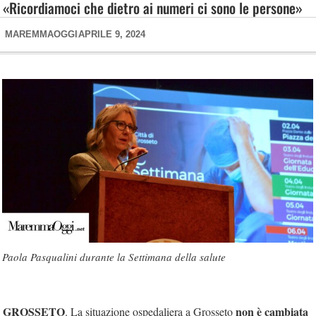
«Ricordiamoci che dietro ai numeri ci sono le persone»
MAREMMAOGGI
APRILE 9, 2024
Paola Pasqualini durante la Settimana della salute
GROSSETO
non è cambiata
. La situazione ospedaliera a Grosseto