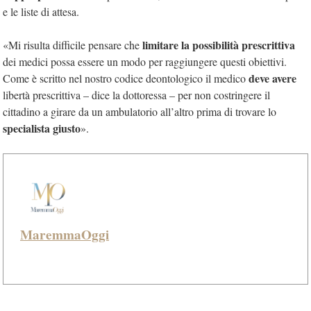
e le liste di attesa.
limitare la possibilità prescrittiva
«Mi risulta difficile pensare che
dei medici possa essere un modo per raggiungere questi obiettivi.
deve avere
Come è scritto nel nostro codice deontologico il medico
libertà prescrittiva – dice la dottoressa – per non costringere il
cittadino a girare da un ambulatorio all’altro prima di trovare lo
specialista giusto
».
MaremmaOggi