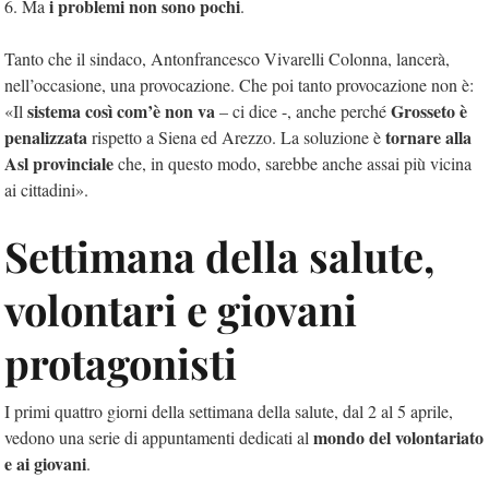
i problemi non sono pochi
6. Ma
.
Tanto che il sindaco, Antonfrancesco Vivarelli Colonna, lancerà,
nell’occasione, una provocazione. Che poi tanto provocazione non è:
sistema così com’è non va
Grosseto è
«Il
– ci dice -, anche perché
penalizzata
tornare alla
rispetto a Siena ed Arezzo. La soluzione è
Asl provinciale
che, in questo modo, sarebbe anche assai più vicina
ai cittadini».
Settimana della salute,
volontari e giovani
protagonisti
I primi quattro giorni della settimana della salute, dal 2 al 5 aprile,
mondo del volontariato
vedono una serie di appuntamenti dedicati al
e ai giovani
.