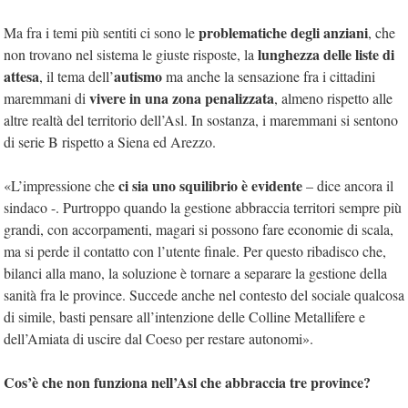
problematiche degli anziani
Ma fra i temi più sentiti ci sono le
, che
lunghezza delle liste di
non trovano nel sistema le giuste risposte, la
attesa
autismo
, il tema dell’
ma anche la sensazione fra i cittadini
vivere in una zona penalizzata
maremmani di
, almeno rispetto alle
altre realtà del territorio dell’Asl. In sostanza, i maremmani si sentono
di serie B rispetto a Siena ed Arezzo.
ci sia uno squilibrio è evidente
«L’impressione che
– dice ancora il
sindaco -. Purtroppo quando la gestione abbraccia territori sempre più
grandi, con accorpamenti, magari si possono fare economie di scala,
ma si perde il contatto con l’utente finale. Per questo ribadisco che,
bilanci alla mano, la soluzione è tornare a separare la gestione della
sanità fra le province. Succede anche nel contesto del sociale qualcosa
di simile, basti pensare all’intenzione delle Colline Metallifere e
dell’Amiata di uscire dal Coeso per restare autonomi».
Cos’è che non funziona nell’Asl che abbraccia tre province?