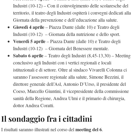
Industri (10-12) – Con il coinvolgimento delle scolaresche del
territorio, il teatro degli Industri ospiterà i convegni dedicati alla
Giornata della prevenzione e dell’educazione alla salute.
Giovedì 4 aprile
– Piazza Dante (dalle 10) e Teatro degli
Industri (10-12) – Giornata della nutrizione e dello sport.
Venerdì 5 aprile
– Piazza Dante (dalle 10) e Teatro degli
Industri (10-12) – Giornata del Benessere mentale.
Sabato 6 aprile
– Teatro degli Industri (8,45-13,30) – Meeting
conclusivo agli Industri con i vertici regionali e locali
istituzionali e di settore. Oltre al sindaco Vivarelli Colonna ci
saranno l’assessore regionale alla salute, Simone Bezzini, il
direttore generale dell’Asl, Antonio D’Urso, il presidente del
Coeso, Marcello Giuntini, il vicepresidente della commissione
sanità della Regione, Andrea Ulmi e il primario di chirurgia,
dottor Andrea Coratti.
Il sondaggio fra i cittadini
meeting del 6
I risultati saranno illustrati nel corso del
.