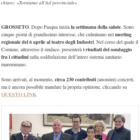
chiaro: «Torniamo all’Asl provinciale»
GROSSETO
la settimana della salute
. Dopo Pasqua inizia
. Sono
meeting
cinque giorni di grandissimo interesse, che culminano nel
regionale del 6 aprile al teatro degli Industri
. Nel corso del quale il
i risultati del sondaggio
Comune, attraverso il sindaco, presenterà
fra i cittadini
sulla soddisfazione dell’intero sistema sanitario
maremmano.
circa 230 contributi
Sono arrivati, al momento,
(anonimi) concreti,
ma è ancora possibile mandare la propria opinione, cliccando su
QUESTO LINK
.