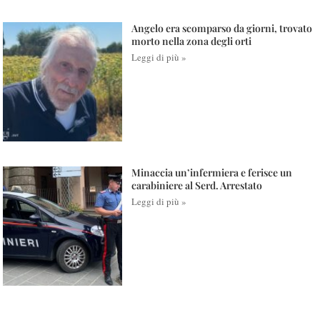
Angelo era scomparso da giorni, trovato
morto nella zona degli orti
Leggi di più »
Minaccia un’infermiera e ferisce un
carabiniere al Serd. Arrestato
Leggi di più »