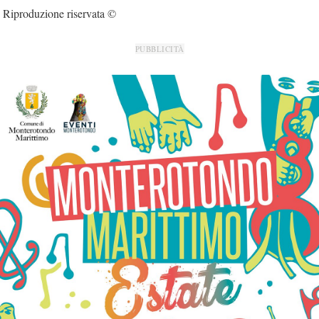
Riproduzione riservata ©
PUBBLICITÀ