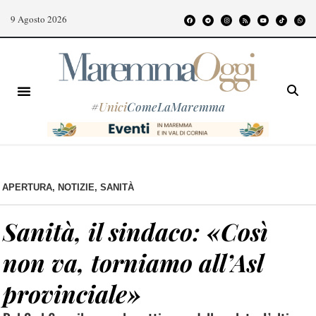
9 Agosto 2026
#
Unici
ComeLaMaremma
APERTURA
,
NOTIZIE
,
SANITÀ
Sanità, il sindaco: «Così
non va, torniamo all’Asl
provinciale»