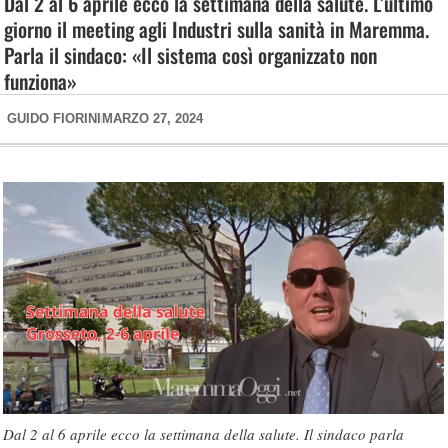
Dal 2 al 6 aprile ecco la settimana della salute. L’ultimo
giorno il meeting agli Industri sulla sanità in Maremma.
Parla il sindaco: «Il sistema così organizzato non
funziona»
GUIDO FIORINI
MARZO 27, 2024
Dal 2 al 6 aprile ecco la settimana della salute. Il sindaco parla