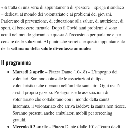
«Si tratta di una serie di appuntamenti di spessore – spiega il sindaco
– dedicati al mondo del volontariato e ai problemi dei giovani.
Parleremo di prevenzione, di educazione alla salute, di nutrizione, di
sport, di benessere mentale. Dopo il Covid tanti problemi si sono
acuiti nel mondo giovanile e questa è l’occasione per parlarne e per
cercare delle soluzioni. Al punto che vorrei che questo appuntamento
settimana della salute diventasse annuale
della
».
Il programma
Martedì 2 aprile
– Piazza Dante (10-18) – L’impegno dei
volontari. Saranno coinvolte le associazioni di tipo
volontaristico che operano nell’ambito sanitario. Ogni realtà
avrà il proprio gazebo. Protagoniste le associazioni di
volontariato che collaborano con il mondo della sanità.
Insomma, il volontariato che arriva laddove la sanità non riesce.
Saranno presenti anche ambulatori mobili per screening
gratuiti.
Mercoledì 3 aprile
– Piazza Dante (dalle 10) e Teatro degli