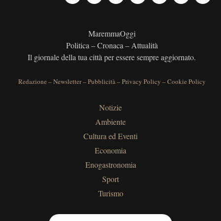
MaremmaOggi
Politica – Cronaca – Attualità
Il giornale della tua città per essere sempre aggiornato.
Redazione
–
Newsletter
–
Pubblicità
–
Privacy Policy
–
Cookie Policy
Notizie
Ambiente
Cultura ed Eventi
Economia
Enogastronomia
Sport
Turismo