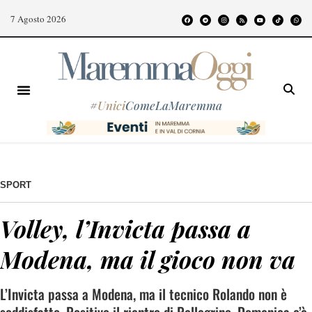
7 Agosto 2026
#
Unici
ComeLaMaremma
SPORT
Volley, l’Invicta passa a
Modena, ma il gioco non va
L’Invicta passa a Modena, ma il tecnico Rolando non è