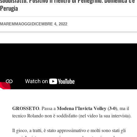
soddisfatto. Positivo il rientro di Pellegrino. Domenica c’è
Perugia
MAREMMAOGGI
DICEMBRE 4, 2022
GROSSETO
Modena l’Invicta Volley (3-0)
. Passa a
, ma il
tecnico Rolando non è soddisfatto (nel video la sua intervista).
Il gioco, a tratti, è stato approssimativo e molti sono stati gli