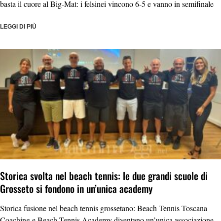
basta il cuore al Big-Mat: i felsinei vincono 6-5 e vanno in semifinale
LEGGI DI PIÙ
Storica svolta nel beach tennis: le due grandi scuole di
Grosseto si fondono in un’unica academy
Storica fusione nel beach tennis grossetano: Beach Tennis Toscana
Coaching e Beach Tennis Academy diventano un’unica associazione.