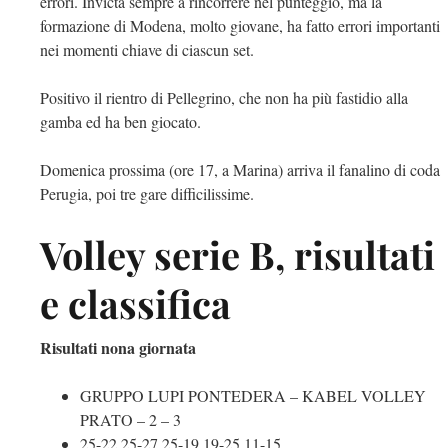
errori. Invicta sempre a rincorrere nel punteggio, ma la
formazione di Modena, molto giovane, ha fatto errori importanti
nei momenti chiave di ciascun set.
Positivo il rientro di Pellegrino, che non ha più fastidio alla
gamba ed ha ben giocato.
Domenica prossima (ore 17, a Marina) arriva il fanalino di coda
Perugia, poi tre gare difficilissime.
Volley serie B, risultati
e classifica
Risultati nona giornata
GRUPPO LUPI PONTEDERA – KABEL VOLLEY
PRATO – 2 – 3
25-22 25-27 25-19 19-25 11-15