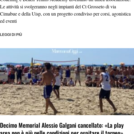
Le attività si svolgeranno negli impianti del Ct Grosseto di via
Cimabue e della Uisp, con un progetto condiviso per corsi, agonistica
ed eventi
LEGGI DI PIÙ
Decimo Memorial Alessio Galgani cancellato: «La play
area non è più nelle condizioni per ospitare il torneo»