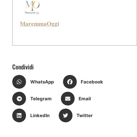
MaremmaOggi
Condividi
WhatsApp
Facebook
Telegram
Email
LinkedIn
Twitter