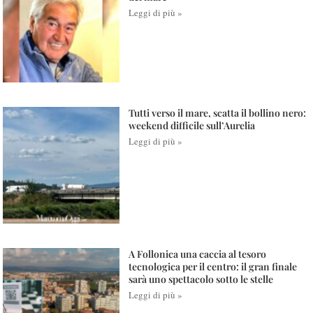
Leggi di più »
Tutti verso il mare, scatta il bollino nero:
weekend difficile sull’Aurelia
Leggi di più »
A Follonica una caccia al tesoro
tecnologica per il centro: il gran finale
sarà uno spettacolo sotto le stelle
Leggi di più »