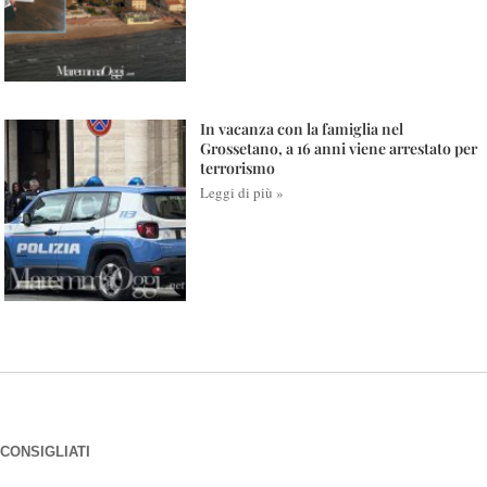
In vacanza con la famiglia nel
Grossetano, a 16 anni viene arrestato per
terrorismo
Leggi di più »
CONSIGLIATI