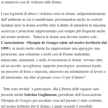
ai numerosi casi di violenza sulle donne.
I casi registrati di abusi e violenza verso le donne, indipendentemente
dall’ambiente in cui si manifestano, presentandosi anche in contesti
familiari dove la donna avrebbe tutto il diritto di attendersi la massima
sicurezza e protezione rappresentano casi sempre più frequenti anche
nel nostro territorio. Tuttavia le donne non devono sentirsi sole.
L’associazione Olympia de Gouges esiste sul nostro territorio dal
1999
e in modo molto silente ha rappresentato una appoggio, una
protezione, una soluzione a molti casi di Donne maltrattate,
minacciate, annientate, e nella Associazione le donne trovano oltre
ad un ascolto, accoglienza, supporto psicologico, assistenza legale,
un percorso di forza e rinascita, attraverso un orientamento al lavoro e
all’autonomia, ma oltre al passato cosa c’è per il futuro?
Tutti sono invitati a partecipare, alla Libreria delle ragazze sarà
Sabrina Gaglianone,
presente infatti
presidente dell’Associazione
Olympia de Gouges per ascoltare cosa nel passato è stato costruito,
nel nostro territorio per le donne, e quale sguardo è possibile