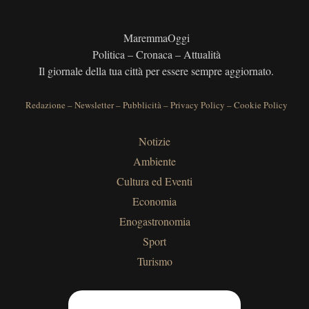
MaremmaOggi
Politica – Cronaca – Attualità
Il giornale della tua città per essere sempre aggiornato.
Redazione
–
Newsletter
–
Pubblicità
–
Privacy Policy
–
Cookie Policy
Notizie
Ambiente
Cultura ed Eventi
Economia
Enogastronomia
Sport
Turismo