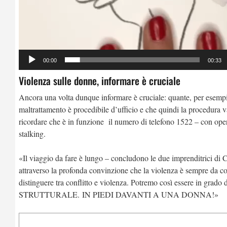
00:00
00:33
Violenza sulle donne, informare è cruciale
Ancora una volta dunque informare è cruciale: quante, per esempi
maltrattamento è procedibile d’ufficio e che quindi la procedura 
ricordare che è in funzione il numero di telefono 1522 – con operat
stalking.
«Il viaggio da fare è lungo – concludono le due imprenditrici di C
attraverso la profonda convinzione che la violenza è sempre da 
distinguere tra conflitto e violenza. Potremo così essere in grado
STRUTTURALE. IN PIEDI DAVANTI A UNA DONNA!»