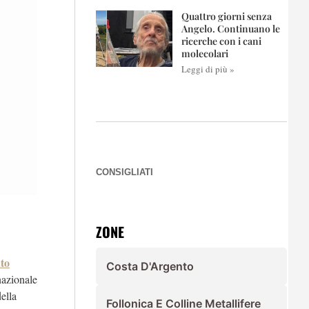
Quattro giorni senza
Angelo. Continuano le
ricerche con i cani
molecolari
Leggi di più »
CONSIGLIATI
ZONE
to
Costa D'Argento
nazionale
della
Follonica E Colline Metallifere