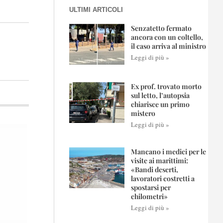
ULTIMI ARTICOLI
Senzatetto fermato
ancora con un coltello,
il caso arriva al ministro
Leggi di più »
Ex prof. trovato morto
sul letto, l’autopsia
chiarisce un primo
mistero
Leggi di più »
Mancano i medici per le
visite ai marittimi:
«Bandi deserti,
lavoratori costretti a
spostarsi per
chilometri»
Leggi di più »