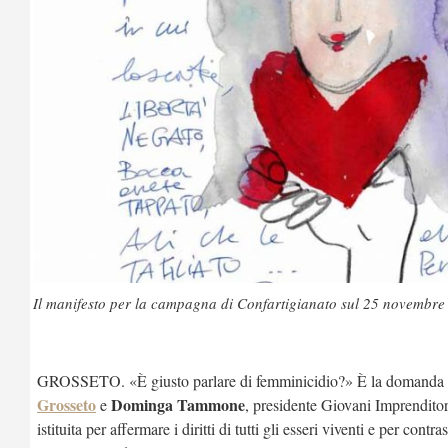
Il manifesto per la campagna di Confartigianato sul 25 novembre
GROSSETO. «È giusto parlare di femminicidio?» È la domanda 
Grosseto
Dominga Tammone
e
, presidente Giovani Imprenditor
istituita per affermare i diritti di tutti gli esseri viventi e per co