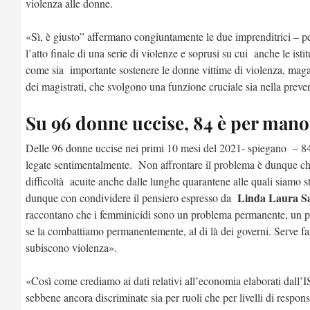
violenza alle donne.
«Sì, è giusto” affermano congiuntamente le due imprenditrici – per
l’atto finale di una serie di violenze e soprusi su cui anche le is
come sia importante sostenere le donne vittime di violenza, magar
dei magistrati, che svolgono una funzione cruciale sia nella preve
Su 96 donne uccise, 84 è per mano 
Delle 96 donne uccise nei primi 10 mesi del 2021- spiegano – 84 
legate sentimentalmente. Non affrontare il problema è dunque chiud
difficoltà acuite anche dalle lunghe quarantene alle quali siamo s
Linda Laura S
dunque con condividere il pensiero espresso da
raccontano che i femminicidi sono un problema permanente, un pr
se la combattiamo permanentemente, al di là dei governi. Serve far
subiscono violenza».
«Così come crediamo ai dati relativi all’economia elaborati dall’
sebbene ancora discriminate sia per ruoli che per livelli di respo