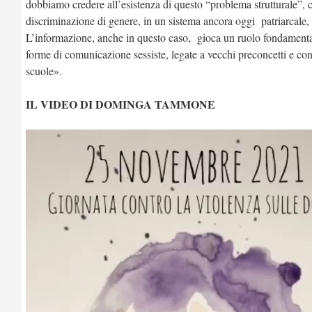
dobbiamo credere all’esistenza di questo “problema strutturale”, ch
discriminazione di genere, in un sistema ancora oggi patriarcale, d
L’informazione, anche in questo caso, gioca un ruolo fondamentale
forme di comunicazione sessiste, legate a vecchi preconcetti e conv
scuole».
IL VIDEO DI DOMINGA TAMMONE
Video
Player