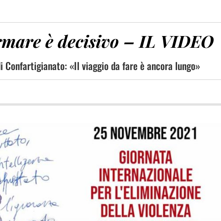
ormare è decisivo – IL VIDEO
 Confartigianato: «Il viaggio da fare è ancora lungo»