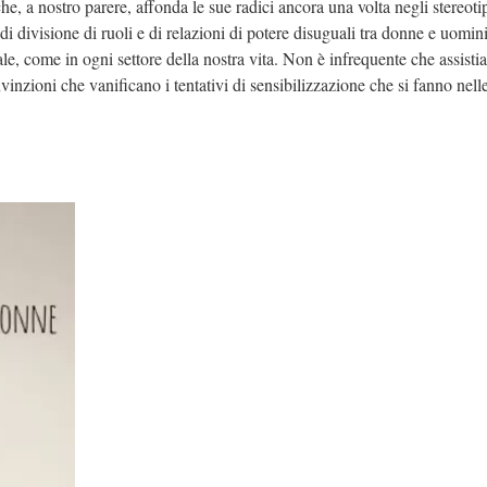
e, a nostro parere, affonda le sue radici ancora una volta negli stereotip
i divisione di ruoli e di relazioni di potere disuguali tra donne e uomini
, come in ogni settore della nostra vita. Non è infrequente che assisti
inzioni che vanificano i tentativi di sensibilizzazione che si fanno nell