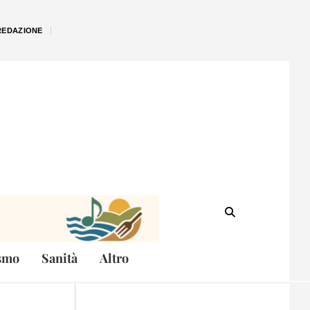
REDAZIONE
smo
Sanità
Altro