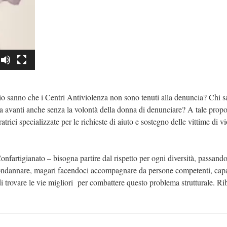
o sanno che i Centri Antiviolenza non sono tenuti alla denuncia? Chi sa
va avanti anche senza la volontà della donna di denunciare? A tale propo
rici specializzate per le richieste di aiuto e sostegno delle vittime di v
onfartigianato – bisogna partire dal rispetto per ogni diversità, passand
condannare, magari facendoci accompagnare da persone competenti, capa
 di trovare le vie migliori per combattere questo problema strutturale. R