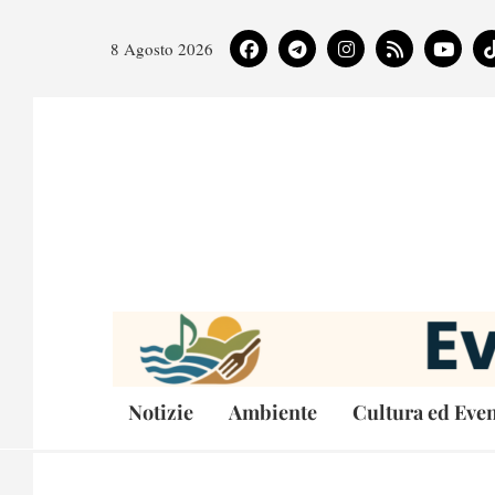
8 Agosto 2026
Notizie
Ambiente
Cultura ed Even