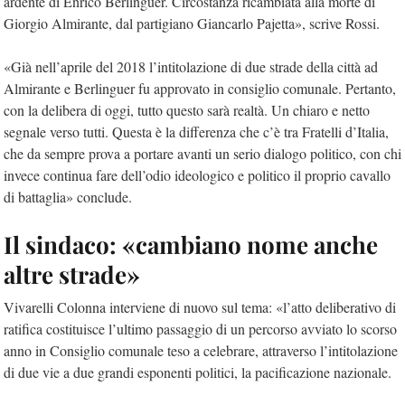
ardente di Enrico Berlinguer. Circostanza ricambiata alla morte di
Giorgio Almirante, dal partigiano Giancarlo Pajetta», scrive Rossi.
«Già nell’aprile del 2018 l’intitolazione di due strade della città ad
Almirante e Berlinguer fu approvato in consiglio comunale. Pertanto,
con la delibera di oggi, tutto questo sarà realtà. Un chiaro e netto
segnale verso tutti. Questa è la differenza che c’è tra Fratelli d’Italia,
che da sempre prova a portare avanti un serio dialogo politico, con chi
invece continua fare dell’odio ideologico e politico il proprio cavallo
di battaglia» conclude.
Il sindaco: «cambiano nome anche
altre strade»
Vivarelli Colonna interviene di nuovo sul tema: «l’atto deliberativo di
ratifica costituisce l’ultimo passaggio di un percorso avviato lo scorso
anno in Consiglio comunale teso a celebrare, attraverso l’intitolazione
di due vie a due grandi esponenti politici, la pacificazione nazionale.