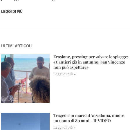
LEGGI DI PIÙ
ULTIMI ARTICOLI
Erosione, pressing per salvare le spiagge:
«Cantieri già in autunno, San Vincenzo
non può aspettare»
Leggi di più »
Tragedia in mare ad Ansedonia, muore
un uomo di 80 anni – IL VIDEO
Leggi di più »