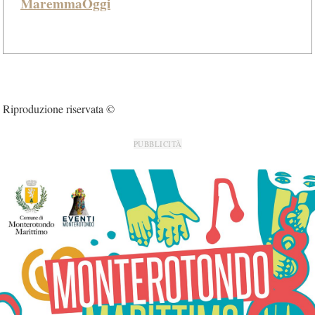
MaremmaOggi
Riproduzione riservata ©
PUBBLICITÀ