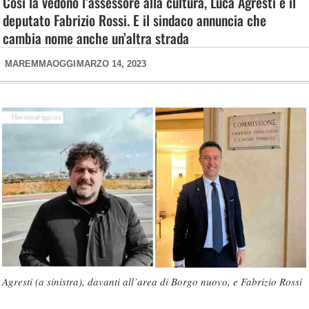
Così la vedono l’assessore alla cultura, Luca Agresti e il
deputato Fabrizio Rossi. E il sindaco annuncia che
cambia nome anche un’altra strada
MAREMMAOGGI
MARZO 14, 2023
Agresti (a sinistra), davanti all’area di Borgo nuovo, e Fabrizio Rossi