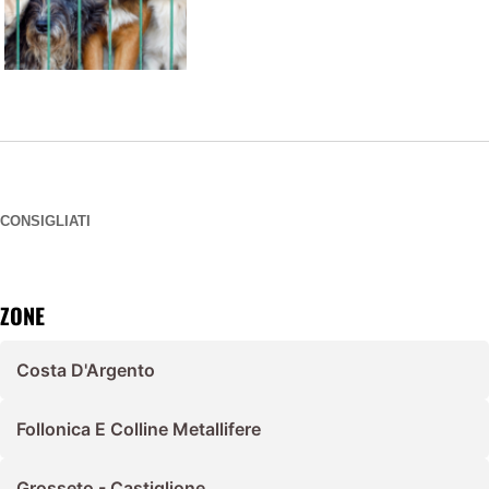
CONSIGLIATI
ZONE
Costa D'Argento
Follonica E Colline Metallifere
Grosseto - Castiglione