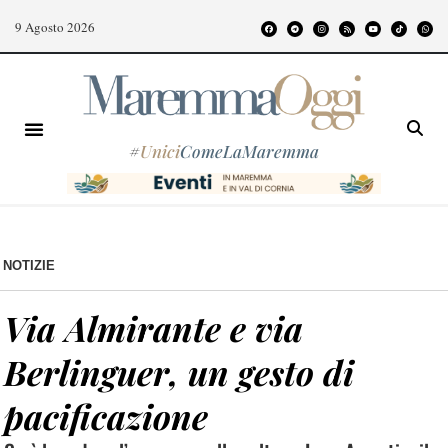
9 Agosto 2026
#
Unici
ComeLaMaremma
NOTIZIE
Via Almirante e via
Berlinguer, un gesto di
pacificazione