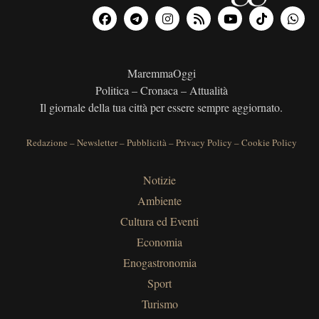
MaremmaOggi
Politica – Cronaca – Attualità
Il giornale della tua città per essere sempre aggiornato.
Redazione
–
Newsletter
–
Pubblicità
–
Privacy Policy
–
Cookie Policy
Notizie
Ambiente
Cultura ed Eventi
Economia
Enogastronomia
Sport
Turismo