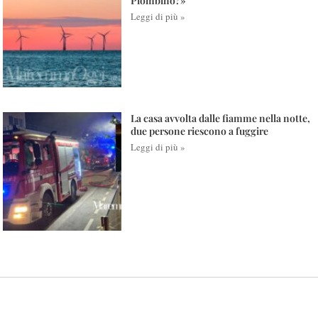
Piombino?»
Leggi di più »
La casa avvolta dalle fiamme nella notte,
due persone riescono a fuggire
Leggi di più »