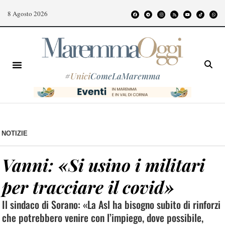
8 Agosto 2026
#
Unici
ComeLaMaremma
NOTIZIE
Vanni: «Si usino i militari
per tracciare il covid»
Il sindaco di Sorano: «La Asl ha bisogno subito di rinforzi
che potrebbero venire con l’impiego, dove possibile,