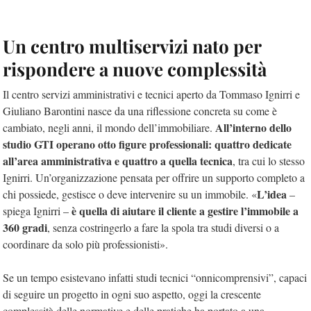
Un centro multiservizi nato per
rispondere a nuove complessità
Il centro servizi amministrativi e tecnici aperto da Tommaso Ignirri e
Giuliano Barontini nasce da una riflessione concreta su come è
All’interno dello
cambiato, negli anni, il mondo dell’immobiliare.
studio GTI operano otto figure professionali: quattro dedicate
all’area amministrativa e quattro a quella tecnica
, tra cui lo stesso
Ignirri. Un’organizzazione pensata per offrire un supporto completo a
L’idea
chi possiede, gestisce o deve intervenire su un immobile. «
–
è quella di aiutare il cliente a gestire l’immobile a
spiega Ignirri –
360 gradi
, senza costringerlo a fare la spola tra studi diversi o a
coordinare da solo più professionisti».
Se un tempo esistevano infatti studi tecnici “onnicomprensivi”, capaci
di seguire un progetto in ogni suo aspetto, oggi la crescente
complessità delle normative e delle pratiche ha portato a una