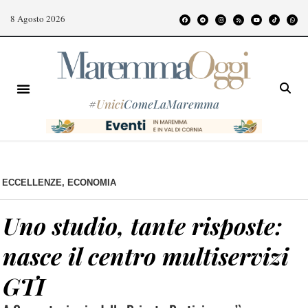
8 Agosto 2026
#
Unici
ComeLaMaremma
ECCELLENZE
,
ECONOMIA
Uno studio, tante risposte:
nasce il centro multiservizi
GTI