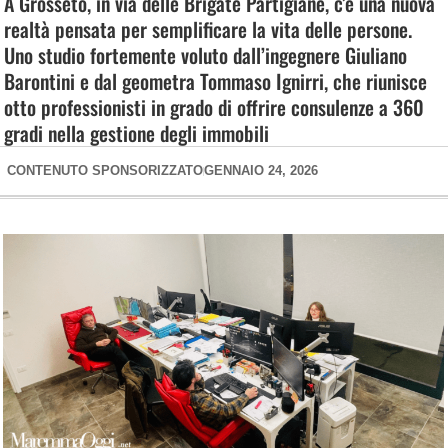
A Grosseto, in via delle Brigate Partigiane, c’è una nuova
realtà pensata per semplificare la vita delle persone.
Uno studio fortemente voluto dall’ingegnere Giuliano
Barontini e dal geometra Tommaso Ignirri, che riunisce
otto professionisti in grado di offrire consulenze a 360
gradi nella gestione degli immobili
CONTENUTO SPONSORIZZATO
GENNAIO 24, 2026