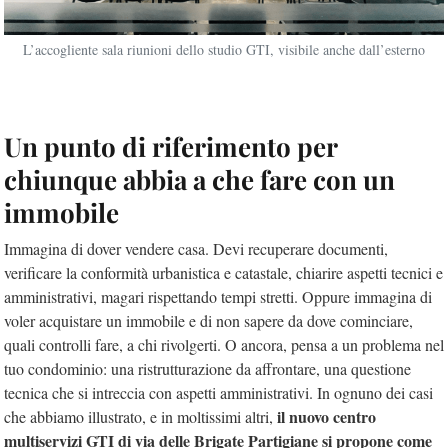
L’accogliente sala riunioni dello studio GTI, visibile anche dall’esterno
Un punto di riferimento per
chiunque abbia a che fare con un
immobile
Immagina di dover vendere casa. Devi recuperare documenti,
verificare la conformità urbanistica e catastale, chiarire aspetti tecnici e
amministrativi, magari rispettando tempi stretti. Oppure immagina di
voler acquistare un immobile e di non sapere da dove cominciare,
quali controlli fare, a chi rivolgerti. O ancora, pensa a un problema nel
tuo condominio: una ristrutturazione da affrontare, una questione
tecnica che si intreccia con aspetti amministrativi. In ognuno dei casi
il nuovo centro
che abbiamo illustrato, e in moltissimi altri,
multiservizi GTI di via delle Brigate Partigiane si propone come