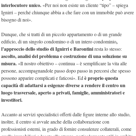
interlocutore unico.
«Per noi non esiste un cliente “tipo” – spiega
Ignirri – perché chiunque abbia a che fare con un immobile può avere
bisogno di noi».
Dunque, che si tratti di un piccolo appartamento o di un grande
,
edificio, di un singolo condomino o di un intero condominio
l’approccio dello studio di Ignirri e Barontini
resta lo stesso:
ascolto, analisi del problema e costruzione di una soluzione su
misura.
«Il nostro obiettivo – continua – è semplificare la vita alle
persone, accompagnandole passo dopo passo in percorsi che spesso
è proprio questa
possono apparire complicati e faticosi». Ed
capacità di adattarsi a esigenze diverse a rendere il centro un
luogo trasversale, aperto a privati, famiglie, amministratori e
investitori.
Accanto ai servizi specialistici offerti dalle figure interne allo studio,
inoltre, il centro si avvale anche della collaborazione con
professionisti esterni, in grado di fornire consulenze collaterali, come