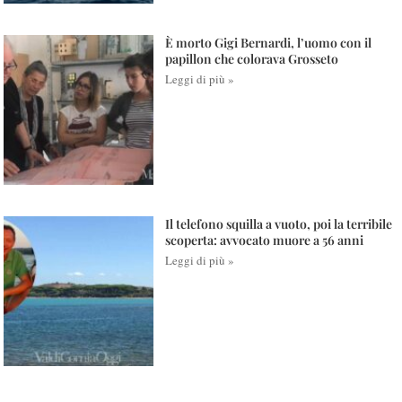
È morto Gigi Bernardi, l’uomo con il
papillon che colorava Grosseto
Leggi di più »
Il telefono squilla a vuoto, poi la terribile
scoperta: avvocato muore a 56 anni
Leggi di più »