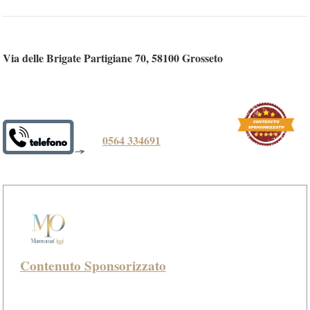
Via delle Brigate Partigiane 70, 58100 Grosseto
0564 334691
Contenuto Sponsorizzato