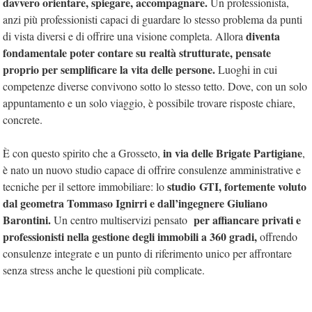
davvero orientare, spiegare, accompagnare.
Un professionista,
anzi più professionisti capaci di guardare lo stesso problema da punti
diventa
di vista diversi e di offrire una visione completa. Allora
fondamentale poter contare su realtà strutturate, pensate
proprio per semplificare la vita delle persone.
Luoghi in cui
competenze diverse convivono sotto lo stesso tetto. Dove, con un solo
appuntamento e un solo viaggio, è possibile trovare risposte chiare,
concrete.
in via delle Brigate Partigiane
È con questo spirito che a Grosseto,
,
è nato un nuovo studio capace di offrire consulenze amministrative e
studio GTI, fortemente voluto
tecniche per il settore immobiliare: lo
dal geometra Tommaso Ignirri e dall’ingegnere Giuliano
Barontini.
per affiancare privati e
Un centro multiservizi pensato
professionisti nella gestione degli immobili a 360 gradi,
offrendo
consulenze integrate e un punto di riferimento unico per affrontare
senza stress anche le questioni più complicate.