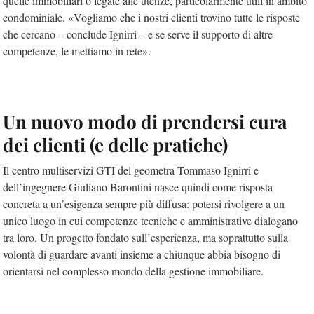
quelle immobiliari o legate alle utenze, particolarmente utili in ambito
condominiale. «Vogliamo che i nostri clienti trovino tutte le risposte
che cercano – conclude Ignirri – e se serve il supporto di altre
competenze, le mettiamo in rete».
Un nuovo modo di prendersi cura
dei clienti (e delle pratiche)
Il centro multiservizi GTI del geometra Tommaso Ignirri e
dell’ingegnere Giuliano Barontini nasce quindi come risposta
concreta a un’esigenza sempre più diffusa: potersi rivolgere a un
unico luogo in cui competenze tecniche e amministrative dialogano
tra loro. Un progetto fondato sull’esperienza, ma soprattutto sulla
volontà di guardare avanti insieme a chiunque abbia bisogno di
orientarsi nel complesso mondo della gestione immobiliare.