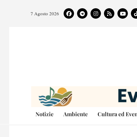
7 Agosto 2026
Notizie
Ambiente
Cultura ed Even