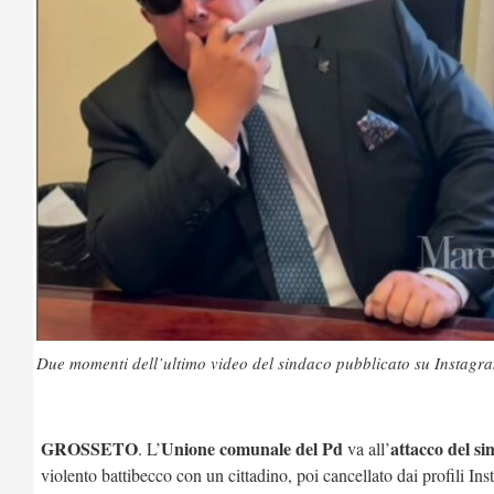
Due momenti dell’ultimo video del sindaco pubblicato su Instagr
GROSSETO
Unione comunale del Pd
attacco del si
. L’
va all’
violento battibecco con un cittadino, poi cancellato dai profili I