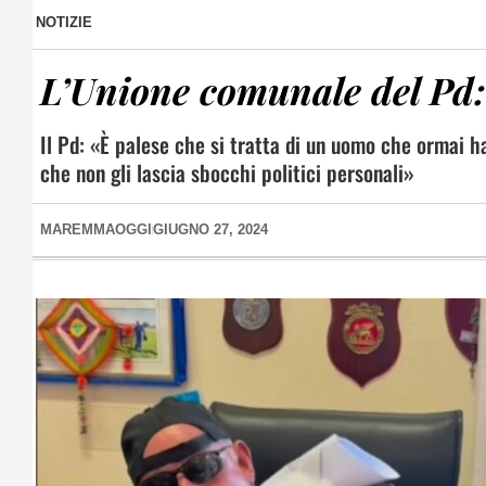
NOTIZIE
L’Unione comunale del Pd
Il Pd: «È palese che si tratta di un uomo che ormai ha
che non gli lascia sbocchi politici personali»
MAREMMAOGGI
GIUGNO 27, 2024