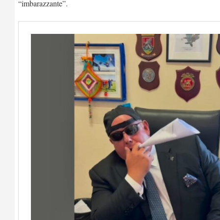
“imbarazzante”.