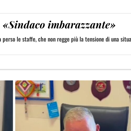
: «Sindaco imbarazzante»
 perso le staffe, che non regge più la tensione di una situ