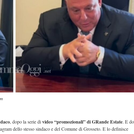
am
ndaco
video “promozionali” di GRande Estate
, dopo la serie di
. E do
nstagram dello stesso sindaco e del Comune di Grosseto. E lo definisce