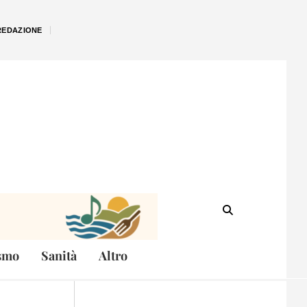
REDAZIONE
smo
Sanità
Altro