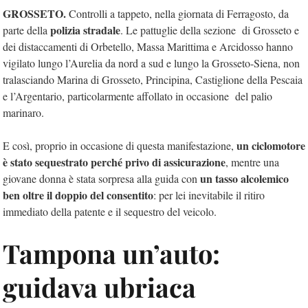
GROSSETO.
Controlli a tappeto, nella giornata di Ferragosto, da
polizia stradale
parte della
. Le pattuglie della sezione di Grosseto e
dei distaccamenti di Orbetello, Massa Marittima e Arcidosso hanno
vigilato lungo l’Aurelia da nord a sud e lungo la Grosseto-Siena, non
tralasciando Marina di Grosseto, Principina, Castiglione della Pescaia
e l’Argentario, particolarmente affollato in occasione del palio
marinaro.
un ciclomotore
E così, proprio in occasione di questa manifestazione,
è stato sequestrato perché privo di assicurazione
, mentre una
un tasso alcolemico
giovane donna è stata sorpresa alla guida con
ben oltre il doppio del consentito
: per lei inevitabile il ritiro
immediato della patente e il sequestro del veicolo.
Tampona un’auto:
guidava ubriaca