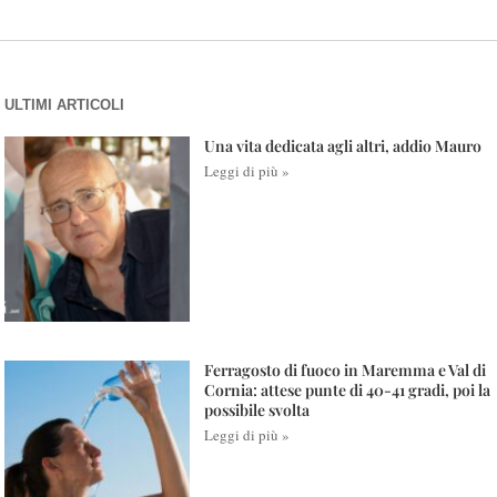
ULTIMI ARTICOLI
Una vita dedicata agli altri, addio Mauro
Leggi di più »
Ferragosto di fuoco in Maremma e Val di
Cornia: attese punte di 40-41 gradi, poi la
possibile svolta
Leggi di più »