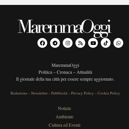
MaremmaOggi
Politica – Cronaca – Attualità
Il giornale della tua città per essere sempre aggiornato.
Redazione
–
Newsletter
–
Pubblicità
–
Privacy Policy
–
Cookie Policy
Notizie
Ambiente
Cultura ed Eventi