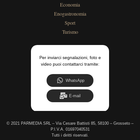
Economia
Enogastronomia
Sport
Turismo
Per inviarci segnalazioni, foto e
video puoi contattarci tramite:
WhatsApp
E-mail
©
2021 PARMEDIA SRL – Via Cesare Battisti 85, 58100 – Grosseto –
P.I.V.A. 01697040531
Tutti i diritti riservati.