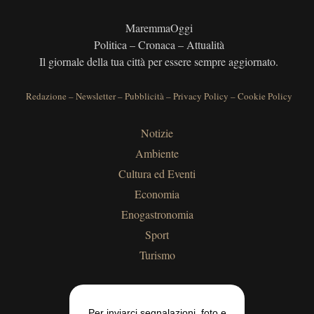
MaremmaOggi
Politica – Cronaca – Attualità
Il giornale della tua città per essere sempre aggiornato.
Redazione
–
Newsletter
–
Pubblicità
–
Privacy Policy
–
Cookie Policy
Notizie
Ambiente
Cultura ed Eventi
Economia
Enogastronomia
Sport
Turismo
Per inviarci segnalazioni, foto e