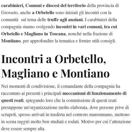
carabinieri, Comuni e diocesi del territorio
della provincia di
a Orbetello
Grosseto, anche
sono iniziati gli incontri con la
truffe agli anziani.
comunità sul tema delle
I carabinieri della
incontri in vari comuni, tra cui
compagnia stanno svolgendo
Orbetello e Magliano in Toscana
, nonché nella frazione di
Montiano
, per approfondire la tematica e fornire utili consigli.
Incontri a Orbetello,
Magliano e Montiano
Nei momenti di condivisione, il comandante della compagnia ha
meccanismi di funzionamento di
raccontato ai presenti i principali
questi reati
, spiegando loro che la commissione di questi reati
presuppone un’organizzazione molto elaborata, dove persone prive di
scrupoli, spesso arrivati in trasferta nel contesto maremmano, mettono
in scena raggiri molto ben studiati e rodati. Motivo per cui l’attenzione
deve essere sempre alta.