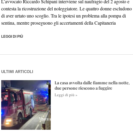
L’avvocato Riccardo Schipani interviene sul naufragio del 2 agosto e
contesta la ricostruzione del noleggiatore. Le quattro donne escludono
di aver urtato uno scoglio. Tra le ipotesi un problema alla pompa di
sentina, mentre proseguono gli accertamenti della Capitaneria
LEGGI DI PIÙ
ULTIMI ARTICOLI
La casa avvolta dalle fiamme nella notte,
due persone riescono a fuggire
Leggi di più »