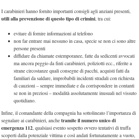
I carabinieri hanno fornito importanti consigli agli anziani presenti,
utili alla prevenzione di questo tipo di crimini
, tra cui:
evitare di fornire informazioni al telefono
non far entrare mai nessuno in casa, specie se non ci sono altre
persone presenti
diffidare da chiamate estemporanee, fatte da sedicenti avvocati
ma ancora peggio da finti carabinieri, poliziotti ecc., riferite a
strane circostanze quali consegne di pacchi, acquisti fatti da
familiari da saldare, improbabili incidenti stradali con richiesta
di cauzioni – sempre immediate e da corrispondere in contanti
se non in preziosi – modalità assolutamente inusuali nel vissuto
quotidiano.
Infine, il comandante della compagnia ha sottolineato l’importanza di
tramite il numero unico di
segnalare ai carabinieri, anche
emergenza 112
, qualsiasi evento sospetto ovvero tentativi di truffa
scoperti dalla potenziale vittima e così andati fortunatamente a vuoto,