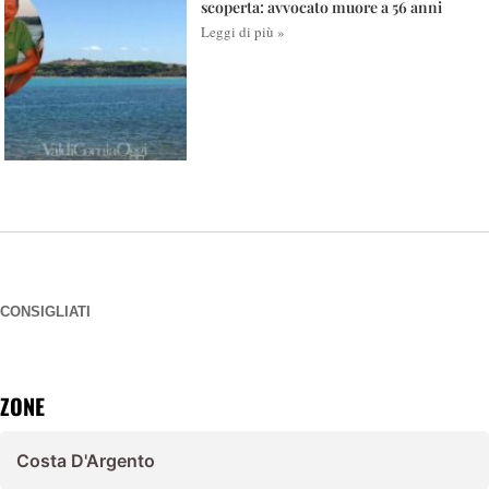
scoperta: avvocato muore a 56 anni
Leggi di più »
CONSIGLIATI
ZONE
Costa D'Argento