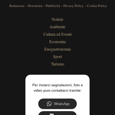
Redazione
–
Newsletter
–
Pubblicità
–
Privacy Policy
–
Cookie Policy
Notizie
Ambiente
Cultura ed Eventi
Economia
Enogastronomia
Sport
Turismo
Per inviarci segnalazioni, foto e
video puoi contattarci tramite:
WhatsApp