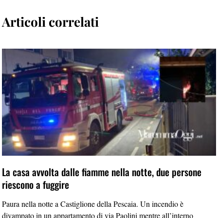
Articoli correlati
La casa avvolta dalle fiamme nella notte, due persone
riescono a fuggire
Paura nella notte a Castiglione della Pescaia. Un incendio è
divampato in un appartamento di via Paolini mentre all’interno