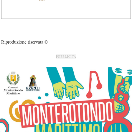
Riproduzione riservata ©
PUBBLICITÀ