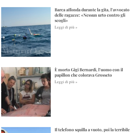
Barca affonda durante la gita, l’avvocato
delle ragazze: «Nessun urto contro gli
scogli»
Leggi di più »
È morto Gigi Bernardi, l’uomo con il
papillon che colorava Grosseto
Leggi di più »
Il telefono squilla a vuoto, poi la terribile