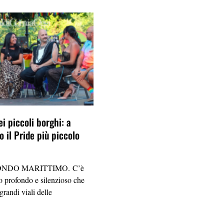
ei piccoli borghi: a
 il Pride più piccolo
NDO MARITTIMO. C’è
 profondo e silenzioso che
grandi viali delle