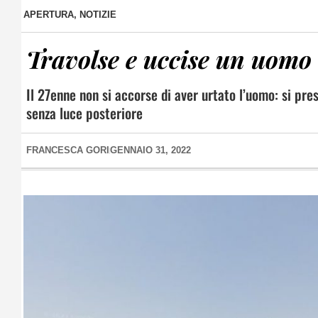
APERTURA
,
NOTIZIE
Travolse e uccise un uomo i
Il 27enne non si accorse di aver urtato l’uomo: si pres
senza luce posteriore
FRANCESCA GORI
GENNAIO 31, 2022