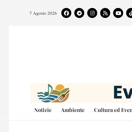
7 Agosto 2026
Notizie
Ambiente
Cultura ed Even