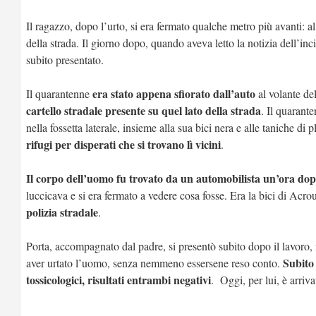
Il ragazzo, dopo l’urto, si era fermato qualche metro più avanti: al
della strada. Il giorno dopo, quando aveva letto la notizia dell’inci
subito presentato.
era stato appena sfiorato dall’auto
Il quarantenne
al volante del
cartello stradale presente su quel lato della strada
. Il quarante
nella fossetta laterale, insieme alla sua bici nera e alle taniche 
rifugi per disperati che si trovano lì vicini
.
Il corpo dell’uomo fu trovato da un automobilista un’ora dop
luccicava e si era fermato a vedere cosa fosse. Era la bici di Acrou
polizia stradale
.
Porta, accompagnato dal padre, si presentò subito dopo il lavoro, i
Subito 
aver urtato l’uomo, senza nemmeno essersene reso conto.
tossicologici, risultati entrambi negativi
. Oggi, per lui, è arriva