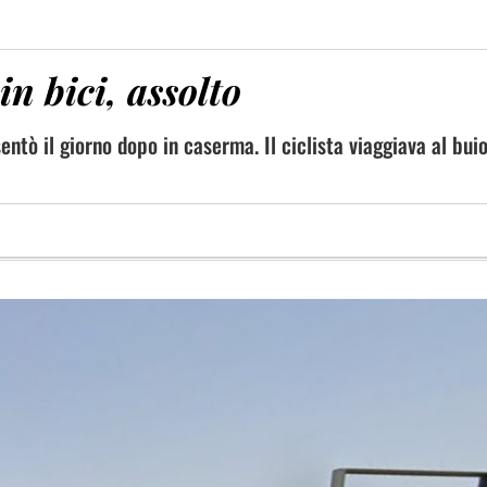
n bici, assolto
entò il giorno dopo in caserma. Il ciclista viaggiava al bui