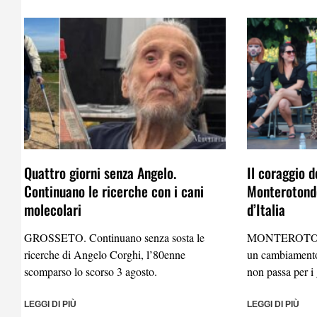
Quattro giorni senza Angelo.
Il coraggio d
Continuano le ricerche con i cani
Monterotondo
molecolari
d’Italia
GROSSETO. Continuano senza sosta le
MONTEROTO
ricerche di Angelo Corghi, l’80enne
un cambiamento
scomparso lo scorso 3 agosto.
non passa per i 
LEGGI DI PIÙ
LEGGI DI PIÙ