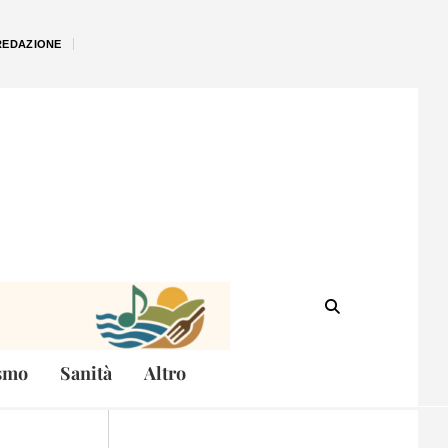
REDAZIONE
smo
Sanità
Altro