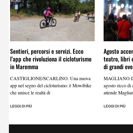
Sentieri, percorsi e servizi. Ecco
Agosto accen
l’app che rivoluziona il cicloturismo
teatro, libri
in Maremma
di grandi eve
CASTIGLIONE/SCARLINO. Una nuova
MAGLIANO IN
app nel segno del cicloturismo: è Mowibike
agosto ricco di
che unisce le realtà di
attende Maglia
LEGGI DI PIÙ
LEGGI DI PIÙ