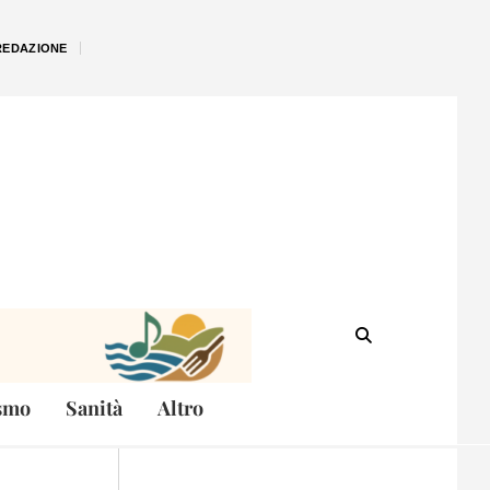
REDAZIONE
smo
Sanità
Altro