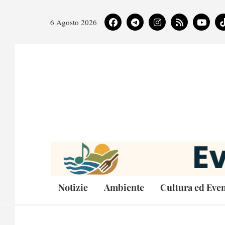
6 Agosto 2026
Notizie
Ambiente
Cultura ed Even