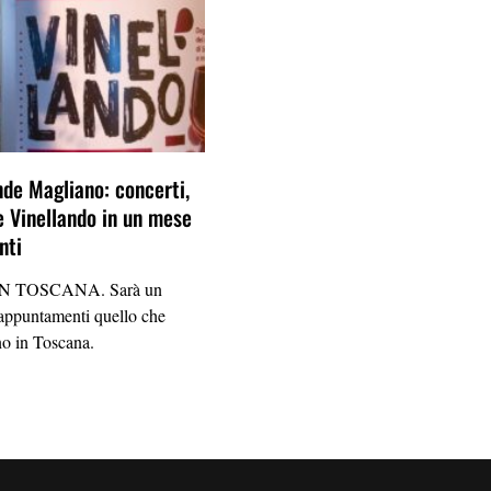
de Magliano: concerti,
 e Vinellando in un mese
nti
 TOSCANA. Sarà un
 appuntamenti quello che
no in Toscana.