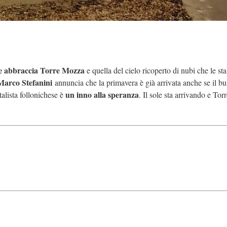
he abbraccia Torre Mozza
e quella del cielo ricoperto di nubi che le sta
arco Stefanini
annuncia che la primavera è già arrivata anche se il bu
un inno alla speranza
talista follonichese è
. Il sole sta arrivando e Tor