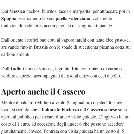
Messico
Dal
nachos, burritos, tacos e margarita; per attraccare poi in
Spagna
paella valenciana
assaporando la vera
, cotta nelle
tradizionali padellone, accompagnata da sangria artigianale.
Dall’oriente i soffici bao cotti al vapore farciti con tante idee gustose,
Brasile
arrivando fino in
con le spade di succulenta picanha cotta sui
carboni ardenti.
India
Dall’
i famosi samosa, fagottini fritti con ripieno di carne o
verdure e spezie, accompagnati da riso al curry con ceci e pollo.
Aperto anche il Cassero
Mentre il baluardo Mulino a vento (Cinghialino) ospiterà lo street
baluardo Fortezza e il Cassero senese
food, si ricorda che il
sono
aperti al pubblico per mostre d’arte e visite guidate. L’ingresso ha un
costo di 1 euro, ad eccezione degli under 6 che possono accedere
gratuitamente. Invece, l’entrata con visita guidata ha un costo di 5