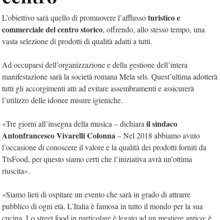
turistico e
L’obiettivo sarà quello di promuovere l’afflusso
commerciale del centro storico
, offrendo, allo stesso tempo, una
vasta selezione di prodotti di qualità adatti a tutti.
Ad occuparsi dell’organizzazione e della gestione dell’intera
manifestazione sarà la società romana Mela srls. Quest’ultima adotterà
tutti gli accorgimenti atti ad evitare assembramenti e assicurerà
l’utilizzo delle idonee misure igieniche.
il sindaco
«Tre giorni all’insegna della musica – dichiara
Antonfrancesco Vivarelli Colonna
– Nel 2018 abbiamo avuto
l’occasione di conoscere il valore e la qualità dei prodotti forniti da
TtsFood, per questo siamo certi che l’iniziativa avrà un’ottima
riuscita».
«Siamo lieti di ospitare un evento che sarà in grado di attrarre
pubblico di ogni età. L’Italia è famosa in tutto il mondo per la sua
cucina. Lo street food in particolare è legato ad un mestiere antico; è