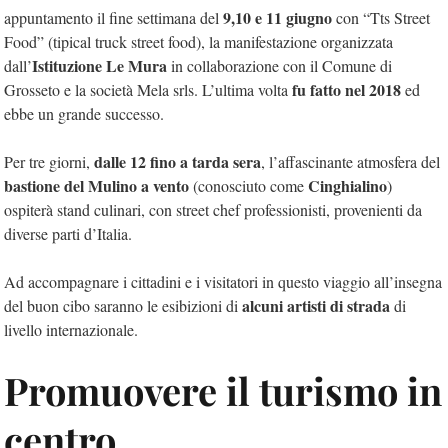
9,10 e 11 giugno
appuntamento il fine settimana del
con “Tts Street
Food” (tipical truck street food), la manifestazione organizzata
Istituzione Le Mura
dall’
in collaborazione con il Comune di
fu fatto nel 2018
Grosseto e la società Mela srls. L’ultima volta
ed
ebbe un grande successo.
dalle 12 fino a tarda sera
Per tre giorni,
, l’affascinante atmosfera del
bastione del Mulino a vento
Cinghialino
(conosciuto come
)
ospiterà stand culinari, con street chef professionisti, provenienti da
diverse parti d’Italia.
Ad accompagnare i cittadini e i visitatori in questo viaggio all’insegna
alcuni artisti di strada
del buon cibo saranno le esibizioni di
di
livello internazionale.
Promuovere il turismo in
centro