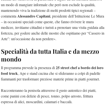
un modo di mangiare informale che però non esclude la qualità,
mantenendo viva la tradizione di molti prodotti tipici regionali –
Alessandro Capitani
commenta
, presidente dell’Istituzione Le Mura
– in occasioni speciali come queste, che fanno rivivere le mura
medicee, invitiamo cittadini e turisti a prenotare una visita guidata alla
fortezza, per godere anche delle mostre che ospitiamo per “Cassero in
Arte”: un’occasione da non perdere».
Specialità da tutta Italia e da mezzo
mondo
25 street chef a bordo dei loro
Il programma prevede la presenza di
food truck
, Ape e stand cucina che si sfideranno a colpi di padelle
fiammanti per trasformare preziose materie prime in piatti gourmet.
Racconteranno la penisola attraverso il gusto autentico dei piatti,
come panini con delizie di pesce, tonno, polpo arrosto, frittura
espressa di alici, moscardini, calamari e baccalà.