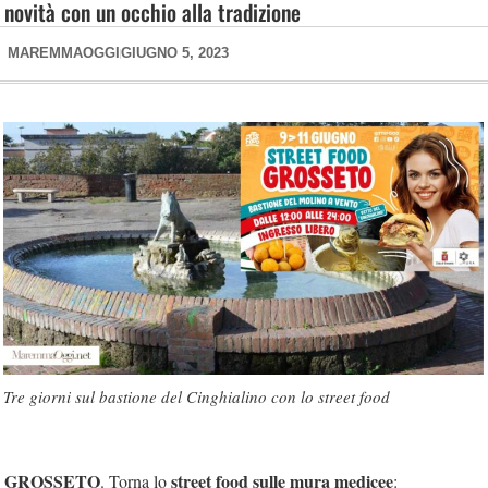
novità con un occhio alla tradizione
MAREMMAOGGI
GIUGNO 5, 2023
Tre giorni sul bastione del Cinghialino con lo street food
GROSSETO
street food sulle mura medicee
. Torna lo
: